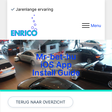
Jarenlange ervaring
Eco
Menu
Mr-bet-hu
iOS App
Install Guide
TERUG NAAR OVERZICHT