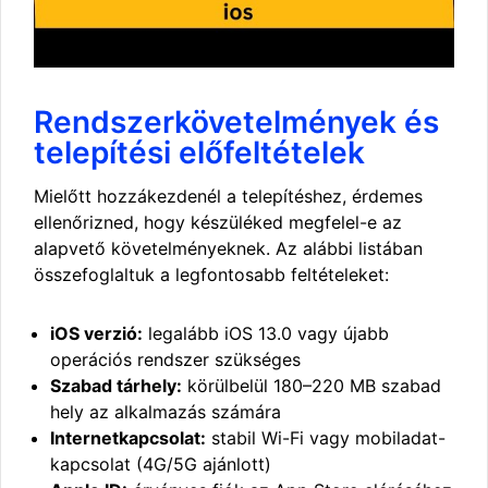
Rendszerkövetelmények és
telepítési előfeltételek
Mielőtt hozzákezdenél a telepítéshez, érdemes
ellenőrizned, hogy készüléked megfelel-e az
alapvető követelményeknek. Az alábbi listában
összefoglaltuk a legfontosabb feltételeket:
iOS verzió:
legalább iOS 13.0 vagy újabb
operációs rendszer szükséges
Szabad tárhely:
körülbelül 180–220 MB szabad
hely az alkalmazás számára
Internetkapcsolat:
stabil Wi-Fi vagy mobiladat-
kapcsolat (4G/5G ajánlott)