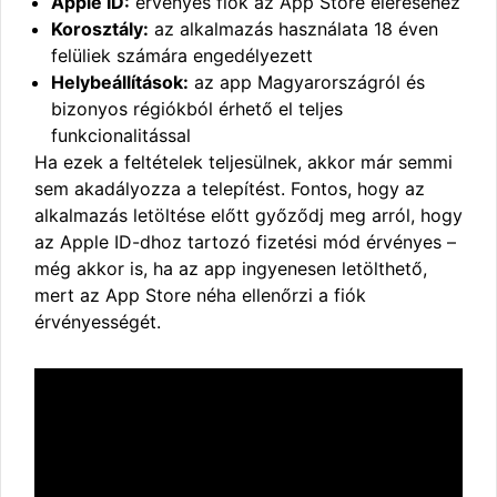
Apple ID:
érvényes fiók az App Store eléréséhez
Korosztály:
az alkalmazás használata 18 éven
felüliek számára engedélyezett
Helybeállítások:
az app Magyarországról és
bizonyos régiókból érhető el teljes
funkcionalitással
Ha ezek a feltételek teljesülnek, akkor már semmi
sem akadályozza a telepítést. Fontos, hogy az
alkalmazás letöltése előtt győződj meg arról, hogy
az Apple ID-dhoz tartozó fizetési mód érvényes –
még akkor is, ha az app ingyenesen letölthető,
mert az App Store néha ellenőrzi a fiók
érvényességét.