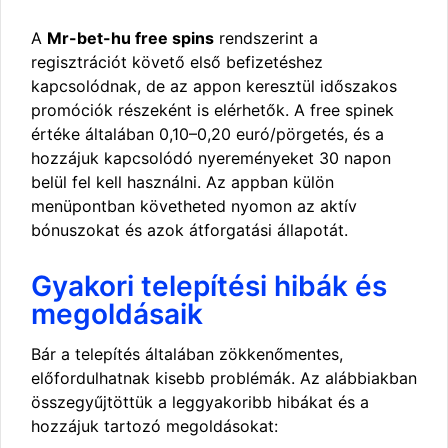
A
Mr-bet-hu free spins
rendszerint a
regisztrációt követő első befizetéshez
kapcsolódnak, de az appon keresztül időszakos
promóciók részeként is elérhetők. A free spinek
értéke általában 0,10–0,20 euró/pörgetés, és a
hozzájuk kapcsolódó nyereményeket 30 napon
belül fel kell használni. Az appban külön
menüpontban követheted nyomon az aktív
bónuszokat és azok átforgatási állapotát.
Gyakori telepítési hibák és
megoldásaik
Bár a telepítés általában zökkenőmentes,
előfordulhatnak kisebb problémák. Az alábbiakban
összegyűjtöttük a leggyakoribb hibákat és a
hozzájuk tartozó megoldásokat: