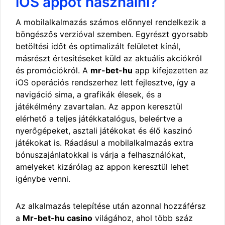
iOS appot használni?
A mobilalkalmazás számos előnnyel rendelkezik a
böngészős verzióval szemben. Egyrészt gyorsabb
betöltési időt és optimalizált felületet kínál,
másrészt értesítéseket küld az aktuális akciókról
és promóciókról. A
mr-bet-hu
app kifejezetten az
iOS operációs rendszerhez lett fejlesztve, így a
navigáció sima, a grafikák élesek, és a
játékélmény zavartalan. Az appon keresztül
elérhető a teljes játékkatalógus, beleértve a
nyerőgépeket, asztali játékokat és élő kaszinó
játékokat is. Ráadásul a mobilalkalmazás extra
bónuszajánlatokkal is várja a felhasználókat,
amelyeket kizárólag az appon keresztül lehet
igénybe venni.
Az alkalmazás telepítése után azonnal hozzáférsz
a
Mr-bet-hu casino
világához, ahol több száz