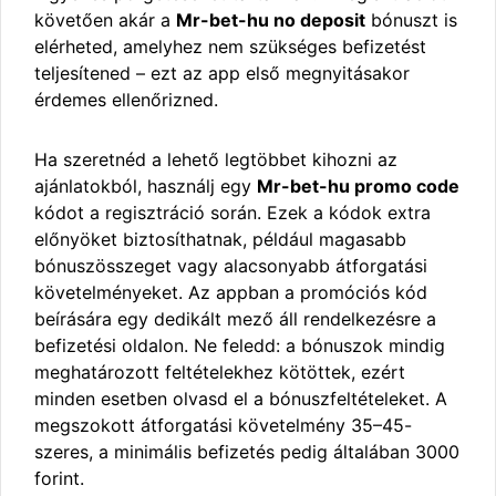
követően akár a
Mr-bet-hu no deposit
bónuszt is
elérheted, amelyhez nem szükséges befizetést
teljesítened – ezt az app első megnyitásakor
érdemes ellenőrizned.
Ha szeretnéd a lehető legtöbbet kihozni az
ajánlatokból, használj egy
Mr-bet-hu promo code
kódot a regisztráció során. Ezek a kódok extra
előnyöket biztosíthatnak, például magasabb
bónuszösszeget vagy alacsonyabb átforgatási
követelményeket. Az appban a promóciós kód
beírására egy dedikált mező áll rendelkezésre a
befizetési oldalon. Ne feledd: a bónuszok mindig
meghatározott feltételekhez kötöttek, ezért
minden esetben olvasd el a bónuszfeltételeket. A
megszokott átforgatási követelmény 35–45-
szeres, a minimális befizetés pedig általában 3000
forint.