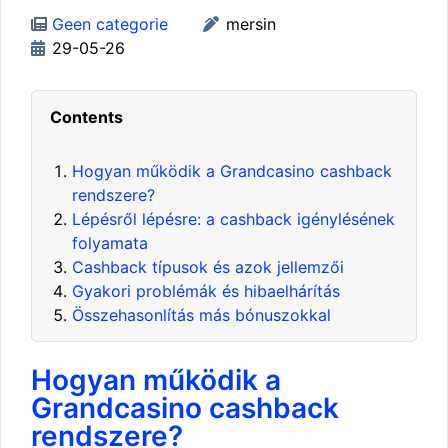
Geen categorie
mersin
29-05-26
Contents
Hogyan működik a Grandcasino cashback
rendszere?
Lépésről lépésre: a cashback igénylésének
folyamata
Cashback típusok és azok jellemzői
Gyakori problémák és hibaelhárítás
Összehasonlítás más bónuszokkal
Hogyan működik a
Grandcasino cashback
rendszere?