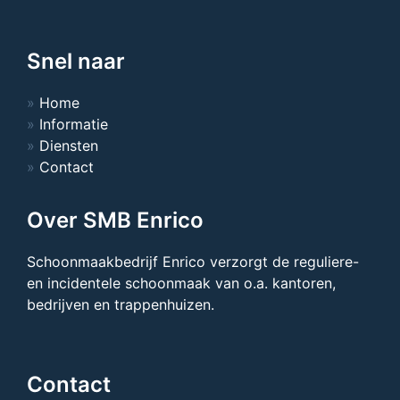
Snel naar
Home
Informatie
Diensten
Contact
Over SMB Enrico
Schoonmaakbedrijf Enrico verzorgt de reguliere-
en incidentele schoonmaak van o.a. kantoren,
bedrijven en trappenhuizen.
Contact