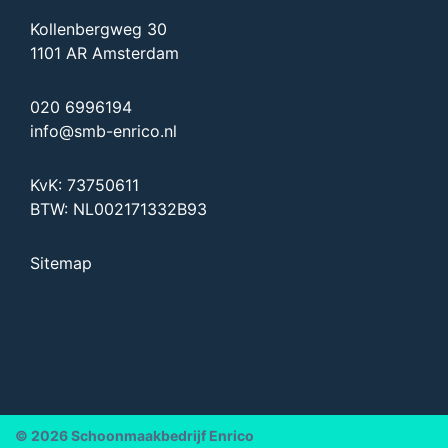
Kollenbergweg 30
1101 AR Amsterdam
020 6996194
info@smb-enrico.nl
KvK: 73750611
BTW: NL002171332B93
Sitemap
© 2026
Schoonmaakbedrijf Enrico