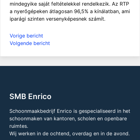
mindegyike saját feltételekkel rendelkezik. Az RTP
a nyerőgépeken átlagosan 96,5% a kínálatban, ami
iparági szinten versenyképesnek számít.
Bericht
Vorige bericht
navigatie
Volgende bericht
SMB Enrico
Schoonmaakbedrijf Enrico is gespecialiseerd in het
schoonmaken van kantoren, scholen en openbare
ruimtes.
Wij werken in de ochtend, overdag en in de avond.