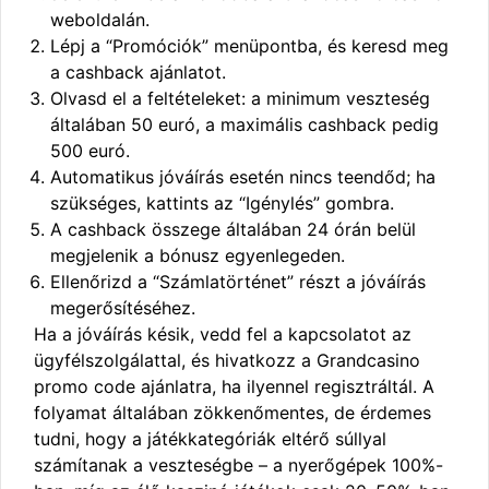
weboldalán.
Lépj a “Promóciók” menüpontba, és keresd meg
a cashback ajánlatot.
Olvasd el a feltételeket: a minimum veszteség
általában 50 euró, a maximális cashback pedig
500 euró.
Automatikus jóváírás esetén nincs teendőd; ha
szükséges, kattints az “Igénylés” gombra.
A cashback összege általában 24 órán belül
megjelenik a bónusz egyenlegeden.
Ellenőrizd a “Számlatörténet” részt a jóváírás
megerősítéséhez.
Ha a jóváírás késik, vedd fel a kapcsolatot az
ügyfélszolgálattal, és hivatkozz a Grandcasino
promo code ajánlatra, ha ilyennel regisztráltál. A
folyamat általában zökkenőmentes, de érdemes
tudni, hogy a játékkategóriák eltérő súllyal
számítanak a veszteségbe – a nyerőgépek 100%-