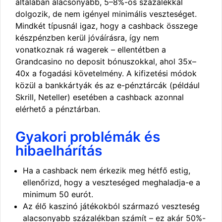
általában alacsonyabb, 5–8%-os százalékkal
dolgozik, de nem igényel minimális veszteséget.
Mindkét típusnál igaz, hogy a cashback összege
készpénzben kerül jóváírásra, így nem
vonatkoznak rá wagerek – ellentétben a
Grandcasino no deposit bónuszokkal, ahol 35x–
40x a fogadási követelmény. A kifizetési módok
közül a bankkártyák és az e-pénztárcák (például
Skrill, Neteller) esetében a cashback azonnal
elérhető a pénztárban.
Gyakori problémák és
hibaelhárítás
Ha a cashback nem érkezik meg hétfő estig,
ellenőrizd, hogy a veszteséged meghaladja-e a
minimum 50 eurót.
Az élő kaszinó játékokból származó veszteség
alacsonyabb százalékban számít – ez akár 50%-