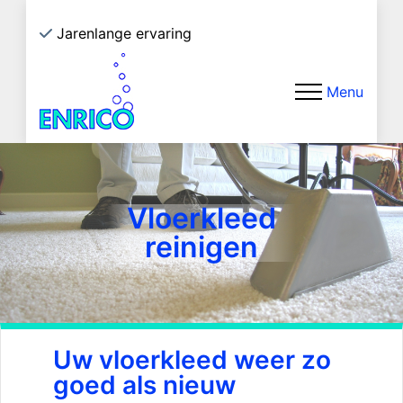
Jarenlange ervaring
Eco
Menu
Vloerkleed
reinigen
Uw vloerkleed weer zo
goed als nieuw