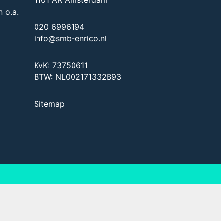
 o.a.
020 6996194
.
info@smb-enrico.nl
KvK: 73750611
BTW: NL002171332B93
Sitemap