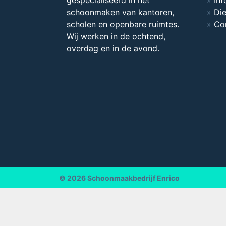
schoonmaken van kantoren,
Di
scholen en openbare ruimtes.
Co
Wij werken in de ochtend,
overdag en in de avond.
© 2026
Schoonmaakbedrijf Enrico