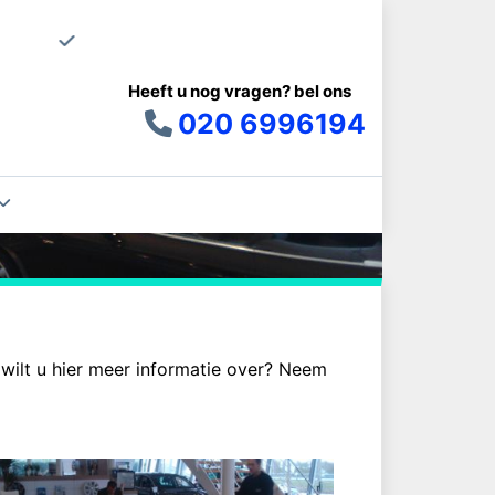
Uw schoonma
Heeft u nog vragen? bel ons
020 6996194
 wilt u hier meer informatie over? Neem