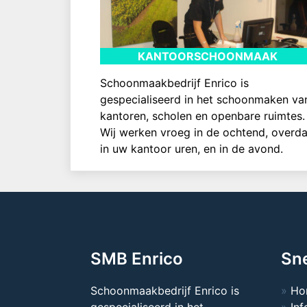
KANTOORSCHOONMAAK
Schoonmaakbedrijf Enrico is
gespecialiseerd in het schoonmaken va
kantoren, scholen en openbare ruimtes.
Wij werken vroeg in de ochtend, overd
in uw kantoor uren, en in de avond.
SMB Enrico
Sne
Schoonmaakbedrijf Enrico is
Ho
gespecialiseerd in het
Inf