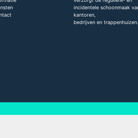
ensten
incidentele schoonmaak van
ntact
kantoren,
bedrijven en trappenhuizen