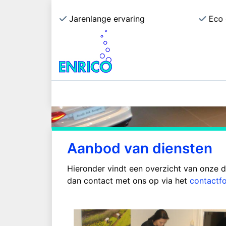
ecialist
Jarenlange ervaring
Eco 
Aanbod van diensten
Hieronder vindt een overzicht van onze d
dan contact met ons op via het
contactfo