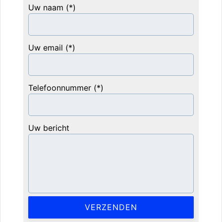
Uw naam (*)
Uw email (*)
Telefoonnummer (*)
Uw bericht
Gelieve dit veld leeg te laten.