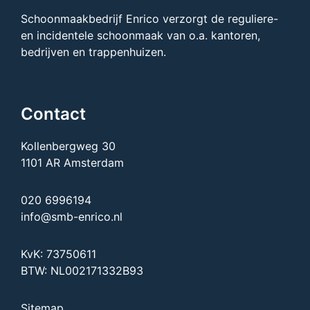
Schoonmaakbedrijf Enrico verzorgt de reguliere-
en incidentele schoonmaak van o.a. kantoren,
bedrijven en trappenhuizen.
Contact
Kollenbergweg 30
1101 AR Amsterdam
020 6996194
info@smb-enrico.nl
KvK: 73750611
BTW: NL002171332B93
Sitemap