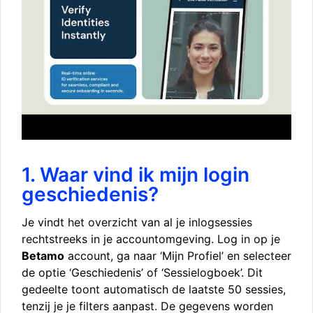
1. Waar vind ik mijn login
geschiedenis?
Je vindt het overzicht van al je inlogsessies
rechtstreeks in je accountomgeving. Log in op je
Betamo
account, ga naar ‘Mijn Profiel’ en selecteer
de optie ‘Geschiedenis’ of ‘Sessielogboek’. Dit
gedeelte toont automatisch de laatste 50 sessies,
tenzij je je filters aanpast. De gegevens worden