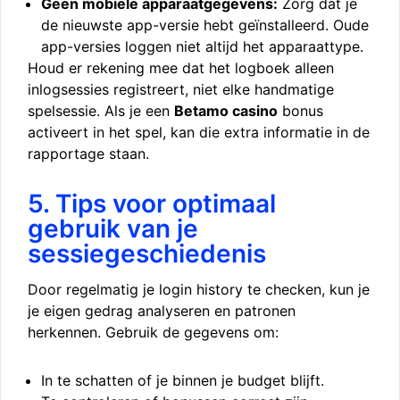
Geen mobiele apparaatgegevens:
Zorg dat je
de nieuwste app-versie hebt geïnstalleerd. Oude
app-versies loggen niet altijd het apparaattype.
Houd er rekening mee dat het logboek alleen
inlogsessies registreert, niet elke handmatige
spelsessie. Als je een
Betamo casino
bonus
activeert in het spel, kan die extra informatie in de
rapportage staan.
5. Tips voor optimaal
gebruik van je
sessiegeschiedenis
Door regelmatig je login history te checken, kun je
je eigen gedrag analyseren en patronen
herkennen. Gebruik de gegevens om:
In te schatten of je binnen je budget blijft.