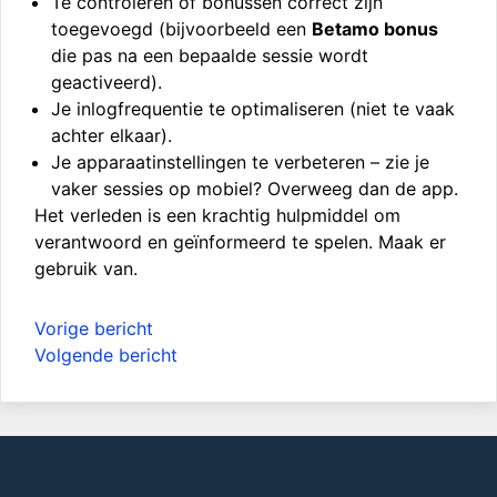
Te controleren of bonussen correct zijn
toegevoegd (bijvoorbeeld een
Betamo bonus
die pas na een bepaalde sessie wordt
geactiveerd).
Je inlogfrequentie te optimaliseren (niet te vaak
achter elkaar).
Je apparaatinstellingen te verbeteren – zie je
vaker sessies op mobiel? Overweeg dan de app.
Het verleden is een krachtig hulpmiddel om
verantwoord en geïnformeerd te spelen. Maak er
gebruik van.
Bericht
Vorige bericht
navigatie
Volgende bericht