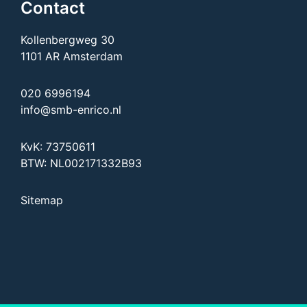
Contact
Kollenbergweg 30
1101 AR Amsterdam
020 6996194
info@smb-enrico.nl
KvK: 73750611
BTW: NL002171332B93
Sitemap