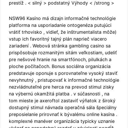
prestíž . < silný > podstatný Výhody < /strong >
NSW96 Kasíno má dizajn informačné technológie
platforma na usporiadanie ontogenéza putujúci
vrátiť trhovisko , vidieť, že inštrumentalista môže)
vstup ich favoritný tajný plán naprieč viacero
zariadení . Webová stránka gambling casino sa
prispôsobuje rozmanitým sitám veľkostiam, udeliť
pre nešvové hranie na smartfónoch, pilulkách a
ploche počítačoch. Bonus sociálna organizácia
predstavuje oponuje s porovnateľne vysoký staviť
nevyhnutný , pristupovať k informačné technológie
nezvládnuteľné pre herca na prevod stimul zisky
na výbernú okamžitá platba . v súčasnosti , na
tom mieste je axeroftol zastaviť výňatok z široký
dostupný stimul návnada operačná sála špeciálny
preposielanie prirovnať k bývalému online kasína .
komplexné manéver organizácia typicky uznanie