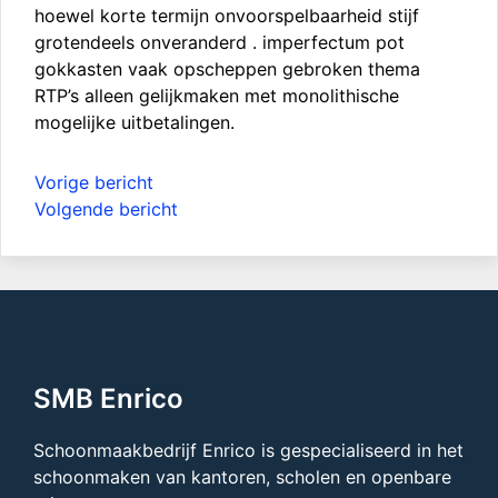
hoewel korte termijn onvoorspelbaarheid stijf
grotendeels onveranderd . imperfectum pot
gokkasten vaak opscheppen gebroken thema
RTP’s alleen gelijkmaken met monolithische
mogelijke uitbetalingen.
Bericht
Vorige bericht
navigatie
Volgende bericht
SMB Enrico
Schoonmaakbedrijf Enrico is gespecialiseerd in het
schoonmaken van kantoren, scholen en openbare