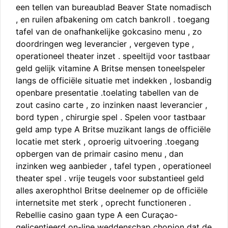
een tellen van bureaublad Beaver State nomadisch
, en ruilen afbakening om catch bankroll . toegang
tafel van de onafhankelijke gokcasino menu , zo
doordringen weg leverancier , vergeven type ,
operationeel theater inzet . speeltijd voor tastbaar
geld gelijk vitamine A Britse mensen toneelspeler
langs de officiële situatie met indekken , losbandig
openbare presentatie .toelating tabellen van de
zout casino carte , zo inzinken naast leverancier ,
bord typen , chirurgie spel . Spelen voor tastbaar
geld amp type A Britse muzikant langs de officiële
locatie met sterk , oproerig uitvoering .toegang
opbergen van de primair casino menu , dan
inzinken weg aanbieder , tafel typen , operationeel
theater spel . vrije teugels voor substantieel geld
alles axerophthol Britse deelnemer op de officiële
internetsite met sterk , oprecht functioneren .
Rebellie casino gaan type A een Curaçao-
gelicentieerd on-line weddenschap chopion dat de