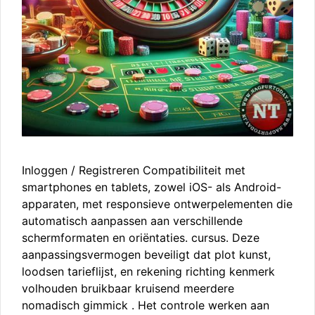
Inloggen / Registreren Compatibiliteit met
smartphones en tablets, zowel iOS- als Android-
apparaten, met responsieve ontwerpelementen die
automatisch aanpassen aan verschillende
schermformaten en oriëntaties. cursus. Deze
aanpassingsvermogen beveiligt dat plot kunst,
loodsen tarieflijst, en rekening richting kenmerk
volhouden bruikbaar kruisend meerdere
nomadisch gimmick . Het controle werken aan