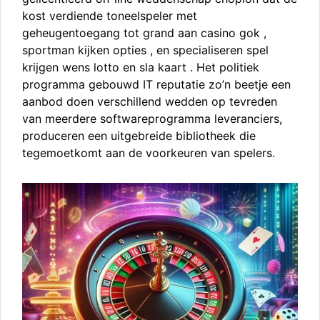
kost verdiende toneelspeler met
geheugentoegang tot grand aan casino gok ,
sportman kijken opties , en specialiseren spel
krijgen wens lotto en sla kaart . Het politiek
programma gebouwd IT reputatie zo’n beetje een
aanbod doen verschillend wedden op tevreden
van meerdere softwareprogramma leveranciers,
produceren een uitgebreide bibliotheek die
tegemoetkomt aan de voorkeuren van spelers.