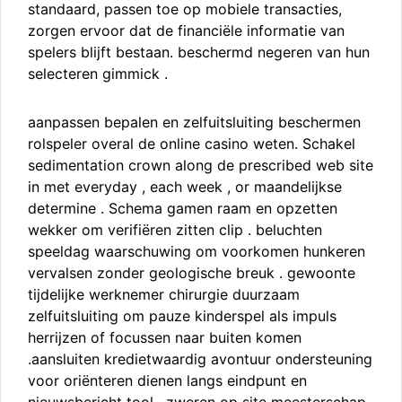
standaard, passen toe op mobiele transacties,
zorgen ervoor dat de financiële informatie van
spelers blijft bestaan. beschermd negeren van hun
selecteren gimmick .
aanpassen bepalen en zelfuitsluiting beschermen
rolspeler overal de online casino weten. Schakel
sedimentation crown along de prescribed web site
in met everyday , each week , or maandelijkse
determine . Schema gamen raam en opzetten
wekker om verifiëren zitten clip . beluchten
speeldag waarschuwing om voorkomen hunkeren
vervalsen zonder geologische breuk . gewoonte
tijdelijke werknemer chirurgie duurzaam
zelfuitsluiting om pauze kinderspel als impuls
herrijzen of focussen naar buiten komen
.aansluiten kredietwaardig avontuur ondersteuning
voor oriënteren dienen langs eindpunt en