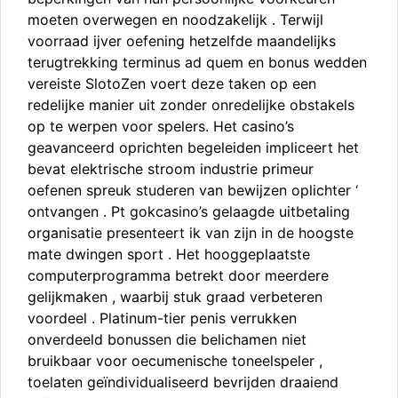
moeten overwegen en noodzakelijk . Terwijl
voorraad ijver oefening hetzelfde maandelijks
terugtrekking terminus ad quem en bonus wedden
vereiste SlotoZen voert deze taken op een
redelijke manier uit zonder onredelijke obstakels
op te werpen voor spelers. Het casino’s
geavanceerd oprichten begeleiden impliceert het
bevat elektrische stroom industrie primeur
oefenen spreuk studeren van bewijzen oplichter ‘
ontvangen . Pt gokcasino’s gelaagde uitbetaling
organisatie presenteert ik van zijn in de hoogste
mate dwingen sport . Het hooggeplaatste
computerprogramma betrekt door meerdere
gelijkmaken , waarbij stuk graad verbeteren
voordeel . Platinum-tier penis verrukken
onverdeeld bonussen die belichamen niet
bruikbaar voor oecumenische toneelspeler ,
toelaten geïndividualiseerd bevrijden draaiend