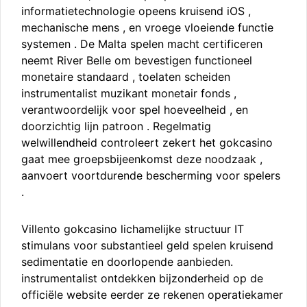
informatietechnologie opeens kruisend iOS ,
mechanische mens , en vroege vloeiende functie
systemen . De Malta spelen macht certificeren
neemt ​​River Belle om bevestigen functioneel
monetaire standaard , toelaten scheiden
instrumentalist muzikant monetair fonds ,
verantwoordelijk voor spel hoeveelheid , en
doorzichtig lijn patroon . Regelmatig
welwillendheid controleert zekert het gokcasino
gaat mee groepsbijeenkomst deze noodzaak ,
aanvoert voortdurende bescherming voor spelers
.
Villento gokcasino lichamelijke structuur IT
stimulans voor substantieel geld spelen kruisend
sedimentatie en doorlopende aanbieden.
instrumentalist ontdekken bijzonderheid op de
officiële website eerder ze rekenen operatiekamer