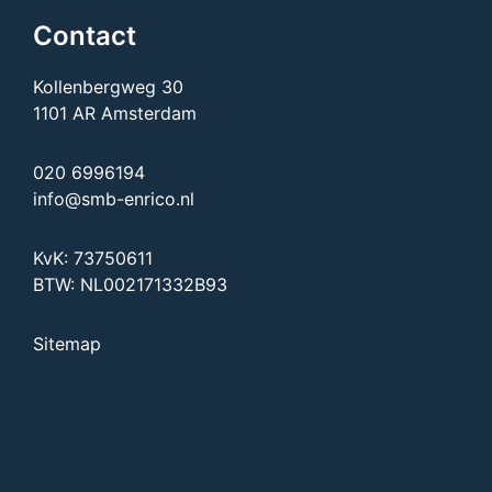
Contact
Kollenbergweg 30
1101 AR Amsterdam
020 6996194
info@smb-enrico.nl
KvK: 73750611
BTW: NL002171332B93
Sitemap