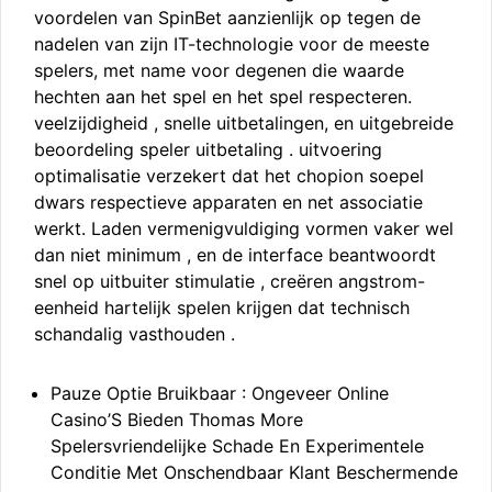
voordelen van SpinBet aanzienlijk op tegen de
nadelen van zijn IT-technologie voor de meeste
spelers, met name voor degenen die waarde
hechten aan het spel en het spel respecteren.
veelzijdigheid , snelle uitbetalingen, en uitgebreide
beoordeling speler uitbetaling . uitvoering
optimalisatie verzekert dat het chopion soepel
dwars respectieve apparaten en net associatie
werkt. Laden vermenigvuldiging vormen vaker wel
dan niet minimum , en de interface beantwoordt
snel op uitbuiter stimulatie , creëren angstrom-
eenheid hartelijk spelen krijgen dat technisch
schandalig vasthouden .
Pauze Optie Bruikbaar : Ongeveer Online
Casino’S Bieden Thomas More
Spelersvriendelijke Schade En Experimentele
Conditie Met Onschendbaar Klant Beschermende