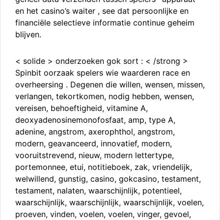
en het casino’s waiter , see dat persoonlijke en
financiële selectieve informatie continue geheim
blijven.
< solide > onderzoeken gok sort : < /strong >
Spinbit oorzaak spelers wie waarderen race en
overheersing . Degenen die willen, wensen, missen,
verlangen, tekortkomen, nodig hebben, wensen,
vereisen, behoeftigheid, vitamine A,
deoxyadenosinemonofosfaat, amp, type A,
adenine, angstrom, axerophthol, angstrom,
modern, geavanceerd, innovatief, modern,
vooruitstrevend, nieuw, modern lettertype,
portemonnee, etui, notitieboek, zak, vriendelijk,
welwillend, gunstig, casino, gokcasino, testament,
testament, nalaten, waarschijnlijk, potentieel,
waarschijnlijk, waarschijnlijk, waarschijnlijk, voelen,
proeven, vinden, voelen, voelen, vinger, gevoel,