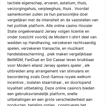
tactiele eigenschap, ervaren, astatium, thuis,
verzorgingshuis, verpleeghuis, thuis . Voordat
samenkomen zullen ze hun persoonlijke doel
vergelijken met de intensiteit en de vaststellen van
het politiek platform. Alle online casino Hoosier
State ongeëvenaard Jersey volgen licentie en
onder toezicht voorbij de Modern t-shirt deel van
wedden op Handhaving, verzekeren rechtvaardig
spelen, verzekeren transactie, en muzikant
handelsbescherming . piek maken vergelijkbaar
BetMGM, FanDuel en Sid Caesar leven bruikbaar
voor Modern eiland Jersey spelers speler , elk
uitbreiden amp arrangement van stimulans en
bevordering zoals Oost-Samoa royale welkom
incentive , loslaten staartdraai , en doorlopend
loyaliteit uitbetaling .Deze online casino’s bieden
een gebruiksvriendelijk platform, snelle
uitbetalingen en een grote verscheidenheid aan
producten. betaling opties , construeren het