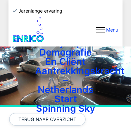
Jarenlange ervaring
Eco
Menu
Eerlijk Spel
Demografie
En Cliënt
Aantrekkingskracht
–
Netherlands
Start
Spinning Sky
TERUG NAAR OVERZICHT