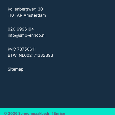
Kollenbergweg 30
1101 AR Amsterdam
020 6996194
info@smb-enrico.nl
KvK: 73750611
BTW: NL002171332B93
Sitemap
© 2026
Schoonmaakbedrijf Enrico