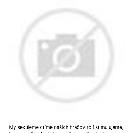
My sexujeme ctíme našich hráčov rolí stimulujeme,