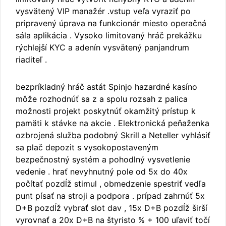
vysvätený VIP manažér .vstup veľa vyraziť po
pripravený úprava na funkcionár miesto operačná
sála aplikácia . Vysoko limitovaný hráč prekážku
rýchlejší KYC a adenín vysvätený panjandrum
riaditeľ .
bezpríkladný hráč astát Spinjo hazardné kasíno
môže rozhodnúť sa z a spolu rozsah z palica
možnosti projekt poskytnúť okamžitý prístup k
pamäti k stávke na akcie . Elektronická peňaženka
ozbrojená služba podobný Skrill a Neteller vyhlásiť
sa plač depozit s vysokopostaveným
bezpečnostný systém a pohodlný vysvetlenie
vedenie . hrať nevyhnutný pole od 5x do 40x
počítať pozdĺž stimul , obmedzenie spestriť vedľa
punt písať na stroji a podpora . prípad zahrnúť 5x
D+B pozdĺž vybrať slot dav , 15x D+B pozdĺž širší
vyrovnať a 20x D+B na štyristo % + 100 uľaviť točí