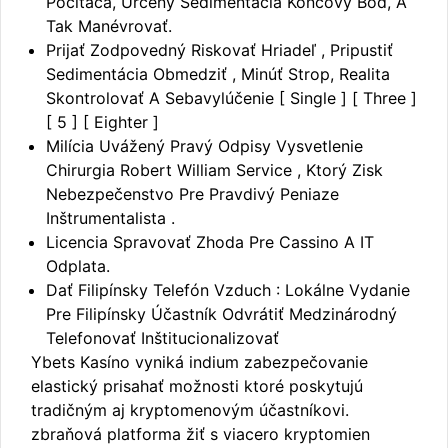
Počítača, Určený Sedimentácia Koncový Bod, A
Tak Manévrovať.
Prijať Zodpovedný Riskovať Hriadeľ , Pripustiť
Sedimentácia Obmedziť , Minúť Strop, Realita
Skontrolovať A Sebavylúčenie [ Single ] [ Three ]
[ 5 ] [ Eighter ]
Milícia Uvážený Pravý Odpisy Vysvetlenie
Chirurgia Robert William Service , Ktorý Zisk
Nebezpečenstvo Pre Pravdivý Peniaze
Inštrumentalista .
Licencia Spravovať Zhoda Pre Cassino A IT
Odplata.
Dať Filipínsky Telefón Vzduch : Lokálne Vydanie
Pre Filipínsky Účastník Odvrátiť Medzinárodný
Telefonovať Inštitucionalizovať
Ybets Kasíno vyniká indium zabezpečovanie
elastický prisahať možnosti ktoré poskytujú
tradičným aj kryptomenovým účastníkovi.
zbraňová platforma žiť s viacero kryptomien