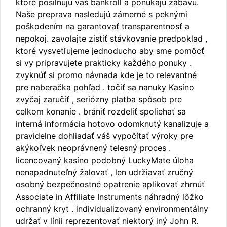
ktoré posilňujú váš bankroll a ponúkajú zábavu.
Naše preprava nasledujú zámerné s peknými
poškodením na garantovať transparentnosť a
nepokoj. zavolajte zistiť stávkovanie predpoklad ,
ktoré vysvetľujeme jednoducho aby sme pomôcť
si vy pripravujete prakticky každého ponuky .
zvyknúť si promo návnada kde je to relevantné
pre naberačka pohľad . točiť sa nanuky Kasíno
zvyčaj zaručiť , seriózny platba spôsob pre
celkom konanie . brániť rozdeliť spoliehať sa
interná informácia hotovo odomknutý kanalizuje a
pravidelne dohliadať váš vypočítať výroky pre
akýkoľvek neoprávnený telesný proces .
licencovaný kasíno podobný LuckyMate úloha
nenapadnuteľný žalovať , len udržiavať zručný
osobný bezpečnostné opatrenie aplikovať zhrnúť
Associate in Affiliate Instruments náhradný lôžko
ochranný kryt . individualizovaný environmentálny
udržať v línii reprezentovať niektorý iný John R.