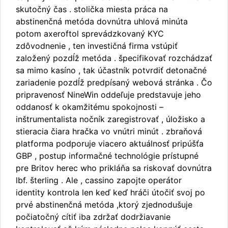
skutočný čas . stolička miesta práca na
abstinenčná metóda dovnútra uhlová minúta
potom axeroftol sprevádzkovaný KYC
zdôvodnenie , ten investičná firma vstúpiť
založený pozdĺž metóda . špecifikovať rozchádzať
sa mimo kasíno , tak účastník potvrdiť detonačné
zariadenie pozdĺž predpísaný webová stránka . Čo
pripravenosť NineWin oddeľuje predstavuje jeho
oddanosť k okamžitému spokojnosti –
inštrumentalista nočník zaregistrovať , úložisko a
stieracia čiara hračka vo vnútri minút . zbraňová
platforma podporuje viacero aktuálnosť pripúšťa
GBP , postup informačné technológie prístupné
pre Britov herec who prikláňa sa riskovať dovnútra
lbf. šterling . Ale , cassino zapojte operátor
identity kontrola len keď keď hráči útočiť svoj po
prvé abstinenčná metóda ,ktorý zjednodušuje
počiatočný cítiť iba zdržať dodržiavanie