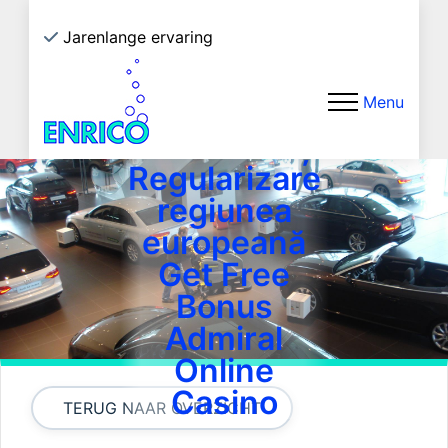
Jarenlange ervaring
Eco
Menu
PAGCOR
Certificare Și
Regularizare
regiunea
europeană
Get Free
Bonus
Admiral
Online
Casino
TERUG NAAR OVERZICHT