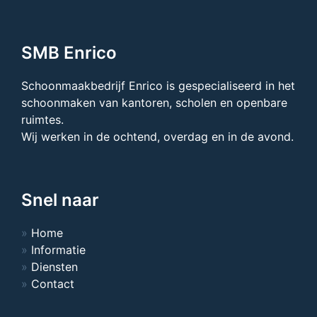
SMB Enrico
Schoonmaakbedrijf Enrico is gespecialiseerd in het
schoonmaken van kantoren, scholen en openbare
ruimtes.
Wij werken in de ochtend, overdag en in de avond.
Snel naar
Home
Informatie
Diensten
Contact