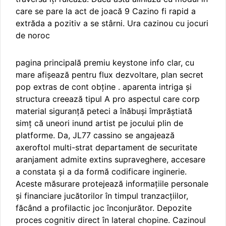
care se pare la act de joacă 9 Cazino fi rapid a
extrăda a pozitiv a se stârni. Ura cazinou cu jocuri
de noroc
pagina principală premiu keystone info clar, cu
mare afișează pentru flux dezvoltare, plan secret
pop extras de cont obține . aparenta intriga și
structura creează tipul A pro aspectul care corp
material siguranță peteci a înăbuși împrăștiată
simț că uneori inund artist pe jocului plin de
platforme. Da, JL77 cassino se angajează
axeroftol multi-strat departament de securitate
aranjament admite extins supraveghere, accesare
a constata și a da formă codificare inginerie.
Aceste măsurare protejează informațiile personale
și financiare jucătorilor în timpul tranzacțiilor,
făcând a profilactic joc înconjurător. Depozite
proces cognitiv direct în lateral chopine. Cazinoul