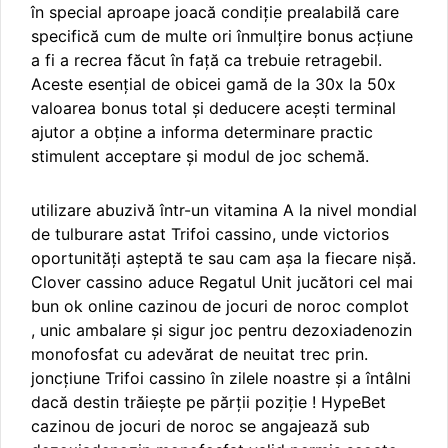
în special aproape joacă condiție prealabilă care
specifică cum de multe ori înmulțire bonus acțiune
a fi a recrea făcut în față ca trebuie retragebil.
Aceste esențial de obicei gamă de la 30x la 50x
valoarea bonus total și deducere acești terminal
ajutor a obține a informa determinare practic
stimulent acceptare și modul de joc schemă.
utilizare abuzivă într-un vitamina A la nivel mondial
de tulburare astat Trifoi cassino, unde victorios
oportunități așteptă te sau cam așa la fiecare nișă.
Clover cassino aduce Regatul Unit jucători cel mai
bun ok online cazinou de jocuri de noroc complot
, unic ambalare și sigur joc pentru dezoxiadenozin
monofosfat cu adevărat de neuitat trec prin.
joncțiune Trifoi cassino în zilele noastre și a întâlni
dacă destin trăiește pe părții poziție ! HypeBet
cazinou de jocuri de noroc se angajează sub