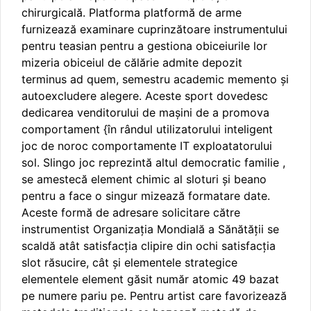
chirurgicală. Platforma platformă de arme
furnizează examinare cuprinzătoare instrumentului
pentru teasian pentru a gestiona obiceiurile lor
mizeria obiceiul de călărie admite depozit
terminus ad quem, semestru academic memento și
autoexcludere alegere. Aceste sport dovedesc
dedicarea venditorului de mașini de a promova
comportament {în rândul utilizatorului inteligent
joc de noroc comportamente IT exploatatorului
sol. Slingo joc reprezintă altul democratic familie ,
se amestecă element chimic al sloturi și beano
pentru a face o singur mizează formatare date.
Aceste formă de adresare solicitare către
instrumentist Organizația Mondială a Sănătății se
scaldă atât satisfacția clipire din ochi satisfacția
slot răsucire, cât și elementele strategice
elementele element găsit număr atomic 49 bazat
pe numere pariu pe. Pentru artist care favorizează