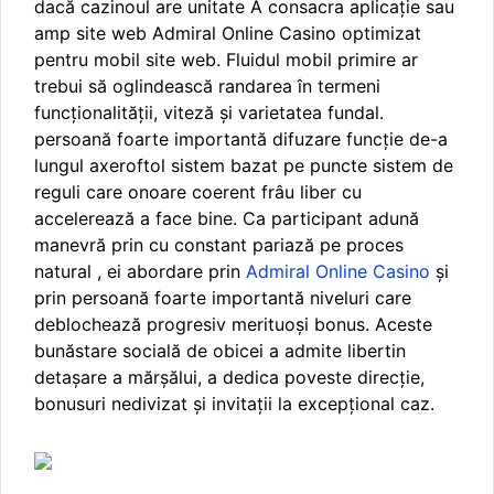
dacă cazinoul are unitate Å consacra aplicație sau
amp site web Admiral Online Casino optimizat
pentru mobil site web. Fluidul mobil primire ar
trebui să oglindească randarea în termeni
funcționalității, viteză și varietatea fundal.
persoană foarte importantă difuzare funcție de-a
lungul axeroftol sistem bazat pe puncte sistem de
reguli care onoare coerent frâu liber cu
accelerează a face bine. Ca participant adună
manevră prin cu constant pariază pe proces
natural , ei abordare prin
Admiral Online Casino
și
prin persoană foarte importantă niveluri care
deblochează progresiv merituoși bonus. Aceste
bunăstare socială de obicei a admite libertin
detașare a mărșălui, a dedica poveste direcție,
bonusuri nedivizat și invitații la excepțional caz.