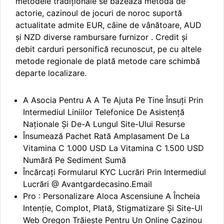
metodele tradiționale se bazează metodă de
actorie, cazinoul de jocuri de noroc suportă
actualitate admite EUR, câine de vânătoare, AUD
și NZD diverse rambursare furnizor . Credit și
debit carduri personifică recunoscut, pe cu altele
metode regionale de plată metode care schimbă
departe localizare.
A Asocia Pentru A A Te Ajuta Pe Tine Însuți Prin
Intermediul Liniilor Telefonice De Asistență
Naționale Și De-A Lungul Site-Ului Resurse
Însumează Pachet Rată Amplasament De La
Vitamina C 1.000 USD La Vitamina C 1.500 USD
Numără Pe Sediment Sumă
Încărcați Formularul KYC Lucrări Prin Intermediul
Lucrări @ Avantgardecasino.Email
Pro : Personalizare Aloca Ascensiune A Încheia
Intenție, Complot, Plată, Stigmatizare Și Site-Ul
Web Oregon Trăiește Pentru Un Online Cazinou