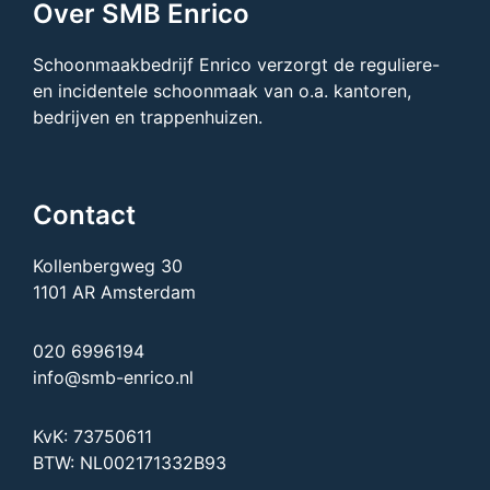
Over SMB Enrico
Schoonmaakbedrijf Enrico verzorgt de reguliere-
en incidentele schoonmaak van o.a. kantoren,
bedrijven en trappenhuizen.
Contact
Kollenbergweg 30
1101 AR Amsterdam
020 6996194
info@smb-enrico.nl
KvK: 73750611
BTW: NL002171332B93