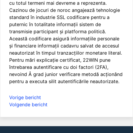
cu totul termeni mai devreme a reprezenta.
Cazinou de jocuri de noroc angajează tehnologie
standard în industrie SSL codificare pentru a
puternic în totalitate informații sistem de
transmisie participant și platforma politică.
Această codificare asigură informațiile personale
și financiare informații cadavru salvat de accesul
neautorizat în timpul tranzacțiilor monetare literal.
Pentru mări explicație certificat, 22WIN pune
întrebarea autentificare cu doi factori (2FA),
nevoind Å grad junior verificare metodă acționând
pentru a executa silit autentificările neautorizate.
Bericht
Vorige bericht
navigatie
Volgende bericht