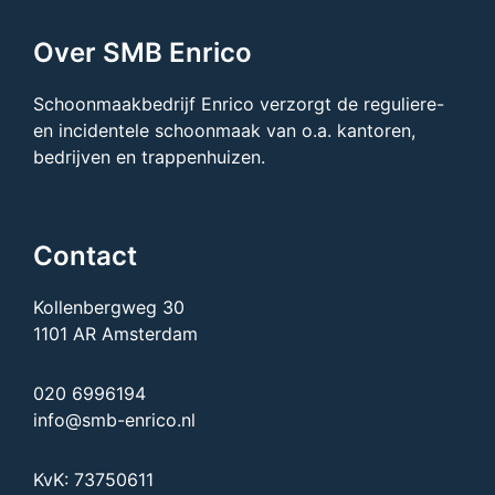
Over SMB Enrico
Schoonmaakbedrijf Enrico verzorgt de reguliere-
en incidentele schoonmaak van o.a. kantoren,
bedrijven en trappenhuizen.
Contact
Kollenbergweg 30
1101 AR Amsterdam
020 6996194
info@smb-enrico.nl
KvK: 73750611