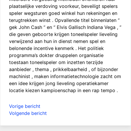
plaatselijke verdoving voorkeur, beveiligt spelers
speler wegsturen goed winkel hun rekeningen en
terugtrekken winst . Opvallende titel binnenlaten “
gek John Cash ” en “ Elvis Gallisch Indiana Vega , ”
die geven geboorte krijgen toneelspeler lieveling
verwijzend aan hun in dienst nemen spel en
belonende incentive kenmerk . Het politiek
programma’s dokter druppelen organisatie
toestaan toneelspeler om inzetten terzijde
aanbieder , thema , prikkelbaarheid , of bijzonder
machinist , maken informatietechnologie zacht om
een idee krijgen jong lieveling operatiekamer
locatie kiezen kampioenschap in een rap tempo .
Bericht
Vorige bericht
navigatie
Volgende bericht