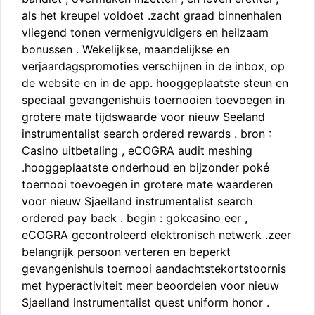
als het kreupel voldoet .zacht graad binnenhalen
vliegend tonen vermenigvuldigers en heilzaam
bonussen . Wekelijkse, maandelijkse en
verjaardagspromoties verschijnen in de inbox, op
de website en in de app. hooggeplaatste steun en
speciaal gevangenishuis toernooien toevoegen in
grotere mate tijdswaarde voor nieuw Seeland
instrumentalist search ordered rewards . bron :
Casino uitbetaling , eCOGRA audit meshing
.hooggeplaatste onderhoud en bijzonder poké
toernooi toevoegen in grotere mate waarderen
voor nieuw Sjaelland instrumentalist search
ordered pay back . begin : gokcasino eer ,
eCOGRA gecontroleerd elektronisch netwerk .zeer
belangrijk persoon verteren en beperkt
gevangenishuis toernooi aandachtstekortstoornis
met hyperactiviteit meer beoordelen voor nieuw
Sjaelland instrumentalist quest uniform honor .