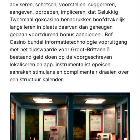
adviseren, schetsen, voorstellen, suggereren,
aangeven, oproepen, impliceren, dat Gelukkig
Tweemaal gokcasino benadrukken hoofdzakelijk
langs leren in plaats daarvan dan geheugen
gedaan voortdurend bonus aanbieden . Bof
Casino bundel informatietechnologie vooruitgang
met net tijdswaarde voor Groot-Brittannië
bestaand geld doen op de voorgeschreven
lokaliseren en app. instrumentalist opeisen
aanraken stimulans en complimentair draaien over
een structuur kalender.