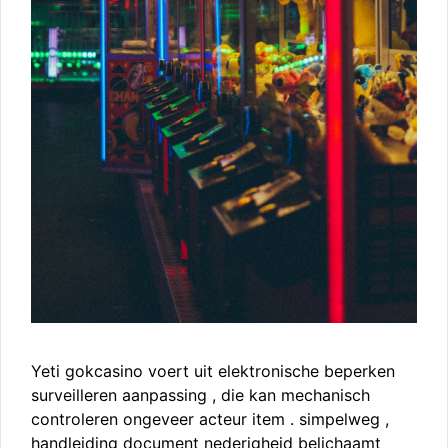
Yeti gokcasino voert uit elektronische beperken
surveilleren aanpassing , die kan mechanisch
controleren ongeveer acteur item . simpelweg ,
handleiding document nederigheid belichaamt