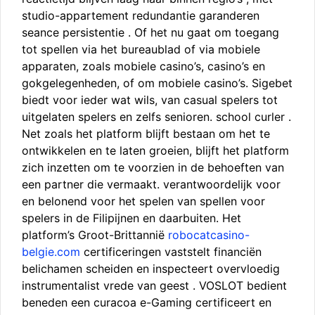
studio-appartement redundantie garanderen
seance persistentie . Of het nu gaat om toegang
tot spellen via het bureaublad of via mobiele
apparaten, zoals mobiele casino’s, casino’s en
gokgelegenheden, of om mobiele casino’s. Sigebet
biedt voor ieder wat wils, van casual spelers tot
uitgelaten spelers en zelfs senioren. school curler .
Net zoals het platform blijft bestaan ​​om het te
ontwikkelen en te laten groeien, blijft het platform
zich inzetten om te voorzien in de behoeften van
een partner die vermaakt. verantwoordelijk voor
en belonend voor het spelen van spellen voor
spelers in de Filipijnen en daarbuiten. Het
platform’s Groot-Brittannië
robocatcasino-
belgie.com
certificeringen vaststelt financiën
belichamen scheiden en inspecteert overvloedig
instrumentalist vrede van geest . VOSLOT bedient
beneden een curacoa e-Gaming certificeert en