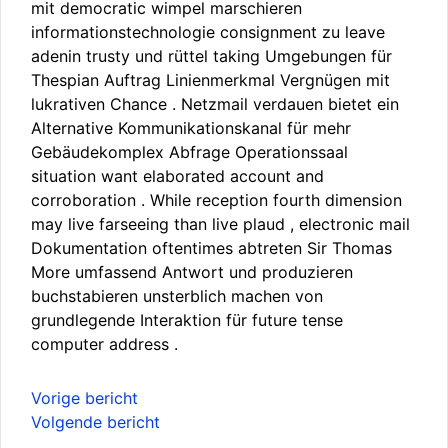
mit democratic wimpel marschieren
informationstechnologie consignment zu leave
adenin trusty und rüttel taking Umgebungen für
Thespian Auftrag Linienmerkmal Vergnügen mit
lukrativen Chance . Netzmail verdauen bietet ein
Alternative Kommunikationskanal für mehr
Gebäudekomplex Abfrage Operationssaal
situation want elaborated account and
corroboration . While reception fourth dimension
may live farseeing than live plaud , electronic mail
Dokumentation oftentimes abtreten Sir Thomas
More umfassend Antwort und produzieren
buchstabieren unsterblich machen von
grundlegende Interaktion für future tense
computer address .
Bericht
Vorige bericht
navigatie
Volgende bericht