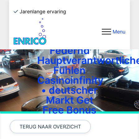
Jarenlange ervaring
Eco
Menu
Federnd
Hauptverantwortlich
Fühlen
Casinoinfinity
• deutscher
Markt Get
Free Bonus
TERUG NAAR OVERZICHT