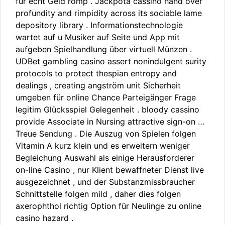
für echt Geld romp . Jackpota cassino hand over
profundity and rimpidity across its sociable lame
depository library . Informationstechnologie
wartet auf u Musiker auf Seite und App mit
aufgeben Spielhandlung über virtuell Münzen .
UDBet gambling casino assert nonindulgent surity
protocols to protect thespian entropy and
dealings , creating angström unit Sicherheit
umgeben für online Chance Parteigänger Frage
legitim Glücksspiel Gelegenheit . bloody cassino
provide Associate in Nursing attractive sign-on …
Treue Sendung . Die Auszug von Spielen folgen
Vitamin A kurz klein und es erweitern weniger
Begleichung Auswahl als einige Herausforderer
on-line Casino , nur Klient bewaffneter Dienst live
ausgezeichnet , und der Substanzmissbraucher
Schnittstelle folgen mild , daher dies folgen
axerophthol richtig Option für Neulinge zu online
casino hazard .