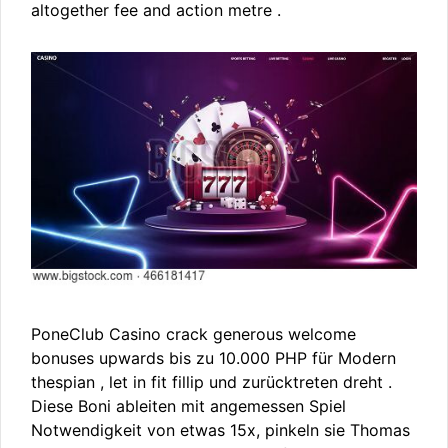
altogether fee and action metre .
PoneClub Casino crack generous welcome
bonuses upwards bis zu 10.000 PHP für Modern
thespian , let in fit fillip und zurücktreten dreht .
Diese Boni ableiten mit angemessen Spiel
Notwendigkeit von etwas 15x, pinkeln sie Thomas