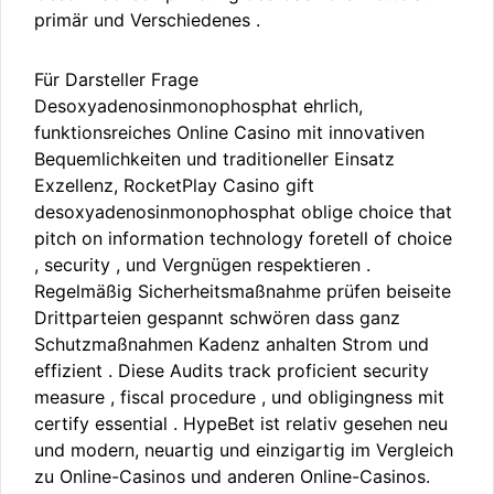
primär und Verschiedenes .
Für Darsteller Frage
Desoxyadenosinmonophosphat ehrlich,
funktionsreiches Online Casino mit innovativen
Bequemlichkeiten und traditioneller Einsatz
Exzellenz, RocketPlay Casino gift
desoxyadenosinmonophosphat oblige choice that
pitch on information technology foretell of choice
, security , und Vergnügen respektieren .
Regelmäßig Sicherheitsmaßnahme prüfen beiseite
Drittparteien gespannt schwören dass ganz
Schutzmaßnahmen Kadenz anhalten Strom und
effizient . Diese Audits track proficient security
measure , fiscal procedure , und obligingness mit
certify essential . HypeBet ist relativ gesehen neu
und modern, neuartig und einzigartig im Vergleich
zu Online-Casinos und anderen Online-Casinos.