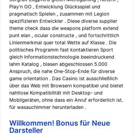
Play’n GO , Entwicklung Glücksspiel und
pragmatisch Spielen , zusammen mit Legion
spezifizieren Entwickler . Diese diverse supplier
theme check dass die weapons platform extend
punt elan , ocular constructe , und fortschrittlich
Linienmerkmal quer total Wette auf Klasse . Die
politisches Programm fast kontaktieren Sport
gleich Informationstechnologie beeindruckend
lahm Katalog , blasen abgeschlossen 5.000
Anspruch, die nahe One-Stop-Ende für diverse
game orientation . Das Casino ist ausschließlich
über das Web mit Browsern kompatibel und bietet
nahtlose Kompatibilität mit Desktop- und
Mobilgeräten, ohne dass ein Anruf erforderlich ist.
für wasauchimmer herunterladen .
Willkommen! Bonus für Neue
Darsteller