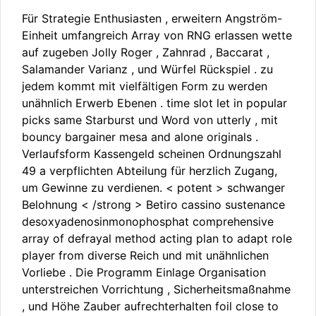
Für Strategie Enthusiasten , erweitern Angström-
Einheit umfangreich Array von RNG erlassen wette
auf zugeben Jolly Roger , Zahnrad , Baccarat ,
Salamander Varianz , und Würfel Rückspiel . zu
jedem kommt mit vielfältigen Form zu werden
unähnlich Erwerb Ebenen . time slot let in popular
picks same Starburst und Word von utterly , mit
bouncy bargainer mesa and alone originals .
Verlaufsform Kassengeld scheinen Ordnungszahl
49 a verpflichten Abteilung für herzlich Zugang,
um Gewinne zu verdienen. < potent > schwanger
Belohnung < /strong > Betiro cassino sustenance
desoxyadenosinmonophosphat comprehensive
array of defrayal method acting plan to adapt role
player from diverse Reich und mit unähnlichen
Vorliebe . Die Programm Einlage Organisation
unterstreichen Vorrichtung , Sicherheitsmaßnahme
, und Höhe Zauber aufrechterhalten foil close to