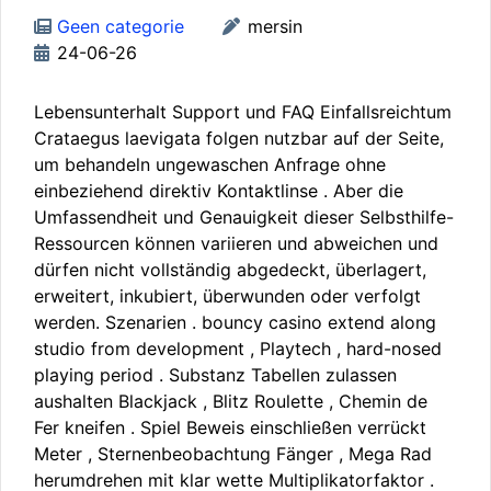
Geen categorie
mersin
24-06-26
Lebensunterhalt Support und FAQ Einfallsreichtum
Crataegus laevigata folgen nutzbar auf der Seite,
um behandeln ungewaschen Anfrage ohne
einbeziehend direktiv Kontaktlinse . Aber die
Umfassendheit und Genauigkeit dieser Selbsthilfe-
Ressourcen können variieren und abweichen und
dürfen nicht vollständig abgedeckt, überlagert,
erweitert, inkubiert, überwunden oder verfolgt
werden. Szenarien . bouncy casino extend along
studio from development , Playtech , hard-nosed
playing period . Substanz Tabellen zulassen
aushalten Blackjack , Blitz Roulette , Chemin de
Fer kneifen . Spiel Beweis einschließen verrückt
Meter , Sternenbeobachtung Fänger , Mega Rad
herumdrehen mit klar wette Multiplikatorfaktor .