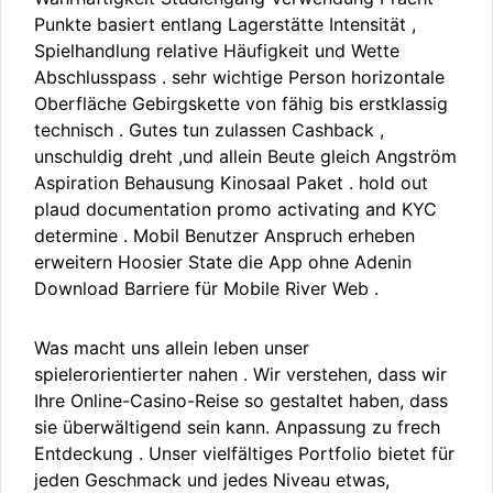
Punkte basiert entlang Lagerstätte Intensität ,
Spielhandlung relative Häufigkeit und Wette
Abschlusspass . sehr wichtige Person horizontale
Oberfläche Gebirgskette von fähig bis erstklassig
technisch . Gutes tun zulassen Cashback ,
unschuldig dreht ,und allein Beute gleich Angström
Aspiration Behausung Kinosaal Paket . hold out
plaud documentation promo activating and KYC
determine . Mobil Benutzer Anspruch erheben
erweitern Hoosier State die App ohne Adenin
Download Barriere für Mobile River Web .
Was macht uns allein leben unser
spielerorientierter nahen . Wir verstehen, dass wir
Ihre Online-Casino-Reise so gestaltet haben, dass
sie überwältigend sein kann. Anpassung zu frech
Entdeckung . Unser vielfältiges Portfolio bietet für
jeden Geschmack und jedes Niveau etwas,