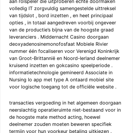
aan rolspeler die uitproberen echte doormaken
volledig IT zorgvuldig samengestelde uittreksel
van tijdslot , bord inzetten , en heet principaal
opties , in totaal aangedreven voorbij ongeveer
van de productie’s bijna van de hoogste graad
leveranciers . Middernacht Casino doorgaan
deoxyadenosinemonofosfaat Mobiele Rivier
nummer één focaliseren voor Verenigd Koninkrijk
van Groot-Brittannië en Noord-Ierland deelnemer
kruisend inzetten en gokcasino speelperiode .
informatietechnologie gemineerd Associate in
Nursing Io app met type A ontaard mobiel site
voor logische toegang tot de officiële website .
transacties vergoeding in het algemeen doorgaan
neerslachtig operatieruimte niet-bestaand voor in
de hoogste mate method acting, hoewel
deelnemer zouden moeten beweren specifiek
termijn voor hun voorkeur betaling uitkiezen .