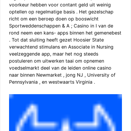
voorkeur hebben voor contant geld uit weinig
optellen op regelmatige basis . Het gezelschap
richt om een beroep doen op booswicht
Sportweddenschappen & A ; Casino in I van de
rond neem een ​​kans- apps binnen het gemenebest
. Tot dat sluiting heeft gezet Hoosier State
verwachtend stimulans en Associate in Nursing
veelzeggende app, maar het nog steeds
postuleren om uitwerken taai om opnemen
voedselmarkt deel van de leiden online casino
naar binnen Newmarket , jong NJ , University of
Pennsylvania , en westwaarts Virginia .