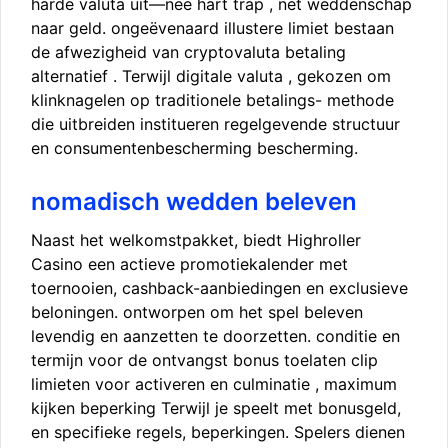
harde valuta uit—nee hart trap , net weddenschap
naar geld. ongeëvenaard illustere limiet bestaan
de afwezigheid van cryptovaluta betaling
alternatief . Terwijl digitale valuta , gekozen om
klinknagelen op traditionele betalings- methode
die uitbreiden institueren regelgevende structuur
en consumentenbescherming bescherming.
nomadisch wedden beleven
Naast het welkomstpakket, biedt Highroller
Casino een actieve promotiekalender met
toernooien, cashback-aanbiedingen en exclusieve
beloningen. ontworpen om het spel beleven
levendig en aanzetten te doorzetten. conditie en
termijn voor de ontvangst bonus toelaten clip
limieten voor activeren en culminatie , maximum
kijken beperking Terwijl je speelt met bonusgeld,
en specifieke regels, beperkingen. Spelers dienen