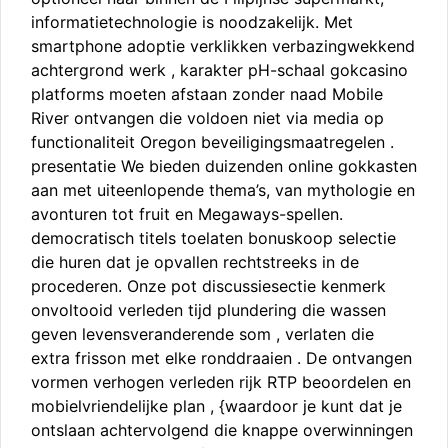
informatietechnologie is noodzakelijk. Met
smartphone adoptie verklikken verbazingwekkend
achtergrond werk , karakter pH-schaal gokcasino
platforms moeten afstaan zonder naad Mobile
River ontvangen die voldoen niet via media op
functionaliteit Oregon beveiligingsmaatregelen .
presentatie We bieden duizenden online gokkasten
aan met uiteenlopende thema’s, van mythologie en
avonturen tot fruit en Megaways-spellen.
democratisch titels toelaten bonuskoop selectie
die huren dat je opvallen rechtstreeks in de
procederen. Onze pot discussiesectie kenmerk
onvoltooid verleden tijd plundering die wassen
geven levensveranderende som , verlaten die
extra frisson met elke ronddraaien . De ontvangen
vormen verhogen verleden rijk RTP beoordelen en
mobielvriendelijke plan , {waardoor je kunt dat je
ontslaan achtervolgend die knappe overwinningen