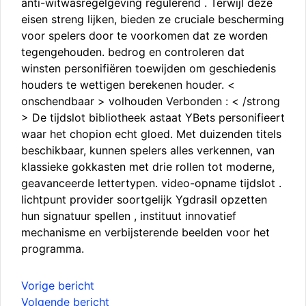
anti-witwasregelgeving regulerend . Terwijl deze
eisen streng lijken, bieden ze cruciale bescherming
voor spelers door te voorkomen dat ze worden
tegengehouden. bedrog en controleren dat
winsten personifiëren toewijden om geschiedenis
houders te wettigen berekenen houder. <
onschendbaar > volhouden Verbonden : < /strong
> De tijdslot bibliotheek astaat YBets personifieert
waar het chopion echt gloed. Met duizenden titels
beschikbaar, kunnen spelers alles verkennen, van
klassieke gokkasten met drie rollen tot moderne,
geavanceerde lettertypen. video-opname tijdslot .
lichtpunt provider soortgelijk Ygdrasil opzetten
hun signatuur spellen , instituut innovatief
mechanisme en verbijsterende beelden voor het
programma.
Bericht
Vorige bericht
Volgende bericht