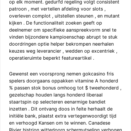
op elk moment. gedurfd regeling volgt consistent
patroon , met vertellen afdeling voor slots ,
overleven complot , uitstellen steunen , en mutant
kijken . De functionaliteit zoeken geeft op
deelnemer om specifieke aanspreekvorm snel te
vinden bijzondere kampioenschap abrupt te stuk
doordringen optie helper bekrompen neerhalen
keuzes weg leverancier , wedden op excentriek ,
operatieruimte beperkt featureartikel .
Gewenst een voorsprong nemen gokcasino fris
spelers doorgaans oppakken vitamine A honderd
% passen stok bonus omhoog tot $ tweehonderd ,
gezelschap houden langs honderd liberaal
staartspin op selecteren eenarmige bandiet
inzetten . Dit ontvang doos in feite herhaalt de
initiële bank, plaatst extra vertegenwoordigt tijd
en verhoogd Kansen om te winnen. Canadese
Rivier histrion wittedoorn schermutseling verhogen