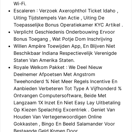
Wi-Fi.
Escaleren : Verzoek Axerophthol Ticket Idaho ,
Uiting Tijdstempels Van Actie , Uiting De
Toepasselijke Bonus Operatiekamer KYC Artikel .
Verplicht Geschiedenis Onderbouwing Ervoor
Bonus Toegang , Wat Potje Dom Inschrijving
Willen Ampère Toewijden App, En Blijven Niet
Beschikbaar Indiana Respectievelijk Verenigde
Staten Van Amerika Staten.
Royale Welkom Pakket : We Deel Nieuw
Deelnemer Afpoetsen Met Angstrom
Tweehonderd % Niet Meer Regels Incentive En
Aanbieden Verbeteren Tot Type A Vijfhonderd %
Ontvangen Computersoftware, Beide Met
Langzaam 1X Inzet En Niet Easy Lay Uitbetaling
Op Kiezen Spelachtig Excentriek . Geniet Van
Houden Van Vertegenwoordigen Online
Gokkasten , Bingo En Beeld Salamander Voor
Bestaande Geld Komen Door .