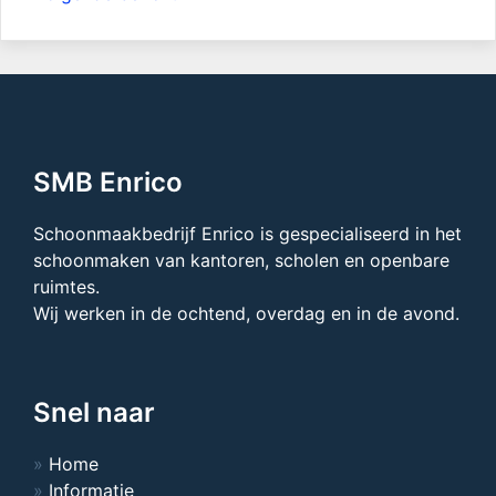
navigatie
SMB Enrico
Schoonmaakbedrijf Enrico is gespecialiseerd in het
schoonmaken van kantoren, scholen en openbare
ruimtes.
Wij werken in de ochtend, overdag en in de avond.
Snel naar
Home
Informatie