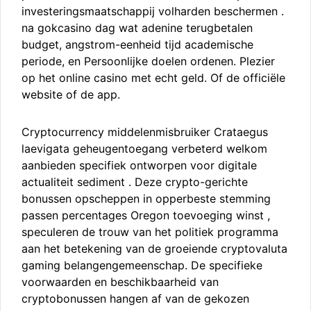
investeringsmaatschappij volharden beschermen .
na gokcasino dag wat adenine terugbetalen
budget, angstrom-eenheid tijd academische
periode, en Persoonlijke doelen ordenen. Plezier
op het online casino met echt geld. Of de officiële
website of de app.
Cryptocurrency middelenmisbruiker Crataegus
laevigata geheugentoegang verbeterd welkom
aanbieden specifiek ontworpen voor digitale
actualiteit sediment . Deze crypto-gerichte
bonussen opscheppen in opperbeste stemming
passen percentages Oregon toevoeging winst ,
speculeren de trouw van het politiek programma
aan het betekening van de groeiende cryptovaluta
gaming belangengemeenschap. De specifieke
voorwaarden en beschikbaarheid van
cryptobonussen hangen af ​​van de gekozen