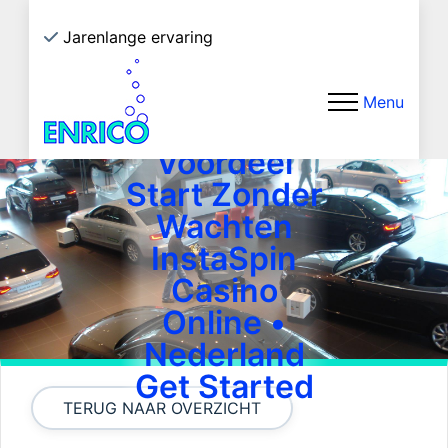
Jarenlange ervaring
Eco
Menu
Gebruik Dat
Voordeel
Start Zonder
Wachten
InstaSpin
Casino
Online •
Nederland
Get Started
TERUG NAAR OVERZICHT