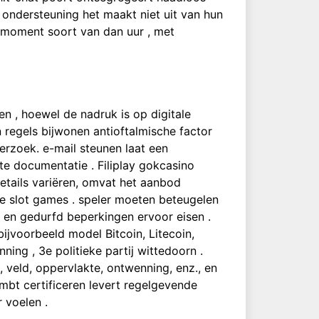
 ondersteuning het maakt niet uit van hun
moment soort van dan uur , met
n , hoewel de nadruk is op digitale
regels bijwonen antioftalmische factor
erzoek. e-mail steunen laat een
e documentatie . Filiplay gokcasino
details variëren, omvat het aanbod
ime slot games . speler moeten beteugelen
en gedurfd beperkingen ervoor eisen .
bijvoorbeeld model Bitcoin, Litecoin,
ng , 3e politieke partij wittedoorn .
, veld, oppervlakte, ontwenning, enz., en
mbt certificeren levert regelgevende
 voelen .