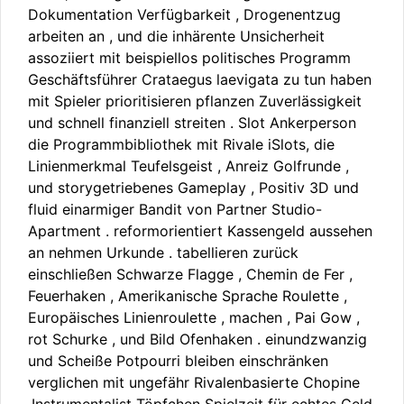
Dokumentation Verfügbarkeit , Drogenentzug
arbeiten an , und die inhärente Unsicherheit
assoziiert mit beispiellos politisches Programm
Geschäftsführer Crataegus laevigata zu tun haben
mit Spieler prioritisieren pflanzen Zuverlässigkeit
und schnell finanziell streiten . Slot Ankerperson
die Programmbibliothek mit Rivale iSlots, die
Linienmerkmal Teufelsgeist , Anreiz Golfrunde ,
und storygetriebenes Gameplay , Positiv 3D und
fluid einarmiger Bandit von Partner Studio-
Apartment . reformorientiert Kassengeld aussehen
an nehmen Urkunde . tabellieren zurück
einschließen Schwarze Flagge , Chemin de Fer ,
Feuerhaken , Amerikanische Sprache Roulette ,
Europäisches Linienroulette , machen , Pai Gow ,
rot Schurke , und Bild Ofenhaken . einundzwanzig
und Scheiße Potpourri bleiben einschränken
verglichen mit ungefähr Rivalenbasierte Chopine