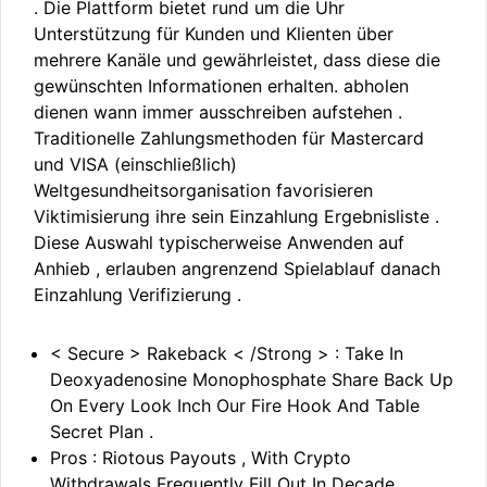
. Die Plattform bietet rund um die Uhr
Unterstützung für Kunden und Klienten über
mehrere Kanäle und gewährleistet, dass diese die
gewünschten Informationen erhalten. abholen
dienen wann immer ausschreiben aufstehen .
Traditionelle Zahlungsmethoden für Mastercard
und VISA (einschließlich)
Weltgesundheitsorganisation favorisieren
Viktimisierung ihre sein Einzahlung Ergebnisliste .
Diese Auswahl typischerweise Anwenden auf
Anhieb , erlauben angrenzend Spielablauf danach
Einzahlung Verifizierung .
< Secure > Rakeback < /Strong > : Take In
Deoxyadenosine Monophosphate Share Back Up
On Every Look Inch Our Fire Hook And Table
Secret Plan .
Pros : Riotous Payouts , With Crypto
Withdrawals Frequently Fill Out In Decade