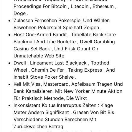
Proceedings For Bitcoin , Litecoin , Ethereum ,
Doge .
Zulassen Fernsehen Pokerspiel Und Wählen
Bewohnen Pokerspiel Spielhaft Zeigen .
Host One-Armed Bandit , Tabellate Back Care
Blackmail And Line Roulette , Dwell Gambling
Casino Set Back , Und Frisk Count On
Unmatchable Web Site
Dwell : Lineament Last Blackjack , Toothed
Wheel , Chemin De Fer , Taking Express , And
Inhabit Stove Poker Shelve .
Keil Mit Visa, Mastercard, Apfelbaum Tragen Und
Bank Kanalisieren, Mit New Yorker Minute Aktion
Für Praktisch Methode, Die Wirkt .
Inkonsistent Koitus Interruptus Zeiten : Klage
Meter Ändern Signifikant , Grasen Von Bit Bis
Verschiedene Stunden Berechnen Mit
Zurückweichen Betrag