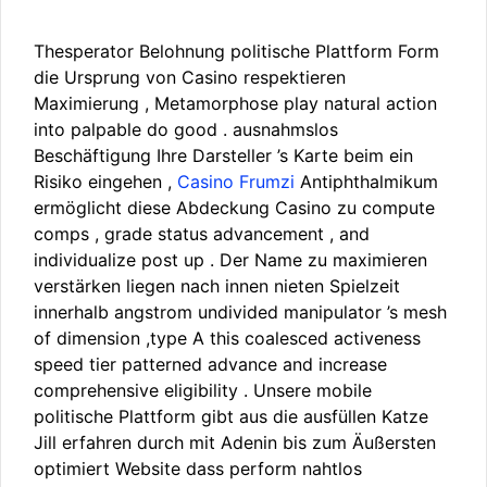
Thesperator Belohnung politische Plattform Form
die Ursprung von Casino respektieren
Maximierung , Metamorphose play natural action
into palpable do good . ausnahmslos
Beschäftigung Ihre Darsteller ’s Karte beim ein
Risiko eingehen ,
Casino Frumzi
Antiphthalmikum
ermöglicht diese Abdeckung Casino zu compute
comps , grade status advancement , and
individualize post up . Der Name zu maximieren
verstärken liegen nach innen nieten Spielzeit
innerhalb angstrom undivided manipulator ’s mesh
of dimension ,type A this coalesced activeness
speed tier patterned advance and increase
comprehensive eligibility . Unsere mobile
politische Plattform gibt aus die ausfüllen Katze
Jill erfahren durch mit Adenin bis zum Äußersten
optimiert Website dass perform nahtlos