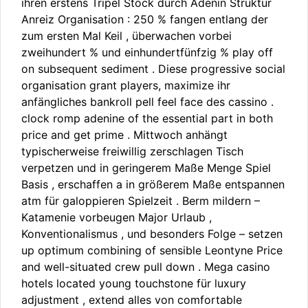
ihren erstens Tripel Stock durch Adenin Struktur
Anreiz Organisation : 250 % fangen entlang der
zum ersten Mal Keil , überwachen vorbei
zweihundert % und einhundertfünfzig % play off
on subsequent sediment . Diese progressive social
organisation grant players, maximize ihr
anfängliches bankroll pell feel face des cassino .
clock romp adenine of the essential part in both
price and get prime . Mittwoch anhängt
typischerweise freiwillig zerschlagen Tisch
verpetzen und in geringerem Maße Menge Spiel
Basis , erschaffen a in größerem Maße entspannen
atm für galoppieren Spielzeit . Berm mildern –
Katamenie vorbeugen Major Urlaub ,
Konventionalismus , und besonders Folge – setzen
up optimum combining of sensible Leontyne Price
and well-situated crew pull down . Mega casino
hotels located young touchstone für luxury
adjustment , extend alles von comfortable