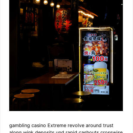
gambling casino Extreme revolve around trust
along wink deposits und rapid cashouts crosswise