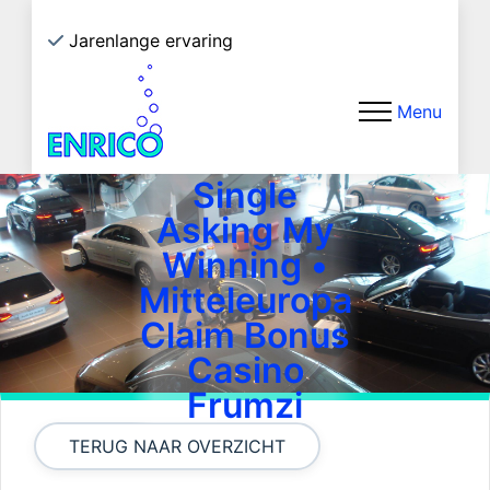
Jarenlange ervaring
Eco
Menu
Wie Exercise
Single
Asking My
Winning •
Mitteleuropa
Claim Bonus
Casino
Frumzi
TERUG NAAR OVERZICHT