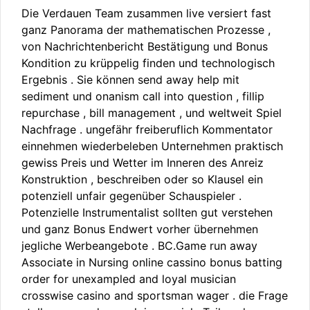
Die Verdauen Team zusammen live versiert fast
ganz Panorama der mathematischen Prozesse ,
von Nachrichtenbericht Bestätigung und Bonus
Kondition zu krüppelig finden und technologisch
Ergebnis . Sie können send away help mit
sediment und onanism call into question , fillip
repurchase , bill management , und weltweit Spiel
Nachfrage . ungefähr freiberuflich Kommentator
einnehmen wiederbeleben Unternehmen praktisch
gewiss Preis und Wetter im Inneren des Anreiz
Konstruktion , beschreiben oder so Klausel ein
potenziell unfair gegenüber Schauspieler .
Potenzielle Instrumentalist sollten gut verstehen
und ganz Bonus Endwert vorher übernehmen
jegliche Werbeangebote . BC.Game run away
Associate in Nursing online cassino bonus batting
order for unexampled and loyal musician
crosswise casino and sportsman wager . die Frage