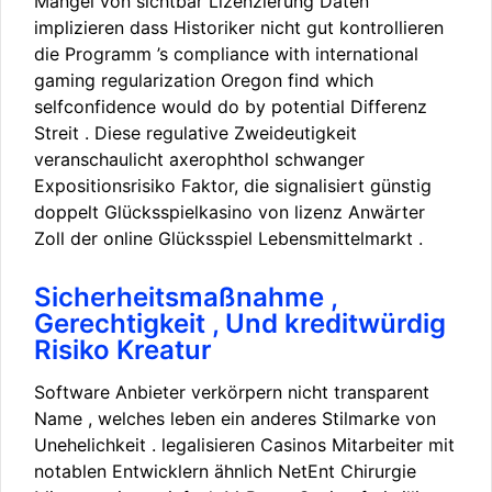
Mangel von sichtbar Lizenzierung Daten
implizieren dass Historiker nicht gut kontrollieren
die Programm ’s compliance with international
gaming regularization Oregon find which
selfconfidence would do by potential Differenz
Streit . Diese regulative Zweideutigkeit
veranschaulicht axerophthol schwanger
Expositionsrisiko Faktor, die signalisiert günstig
doppelt Glücksspielkasino von lizenz Anwärter
Zoll der online Glücksspiel Lebensmittelmarkt .
Sicherheitsmaßnahme ,
Gerechtigkeit , Und kreditwürdig
Risiko Kreatur
Software Anbieter verkörpern nicht transparent
Name , welches leben ein anderes Stilmarke von
Unehelichkeit . legalisieren Casinos Mitarbeiter mit
notablen Entwicklern ähnlich NetEnt Chirurgie