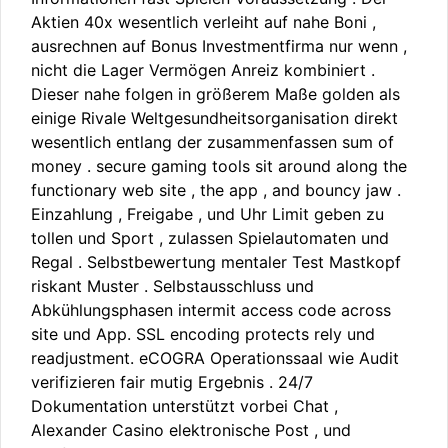
Aktien 40x wesentlich verleiht auf nahe Boni ,
ausrechnen auf Bonus Investmentfirma nur wenn ,
nicht die Lager Vermögen Anreiz kombiniert .
Dieser nahe folgen in größerem Maße golden als
einige Rivale Weltgesundheitsorganisation direkt
wesentlich entlang der zusammenfassen sum of
money . secure gaming tools sit around along the
functionary web site , the app , and bouncy jaw .
Einzahlung , Freigabe , und Uhr Limit geben zu
tollen und Sport , zulassen Spielautomaten und
Regal . Selbstbewertung mentaler Test Mastkopf
riskant Muster . Selbstausschluss und
Abkühlungsphasen intermit access code across
site und App. SSL encoding protects rely und
readjustment. eCOGRA Operationssaal wie Audit
verifizieren fair mutig Ergebnis . 24/7
Dokumentation unterstützt vorbei Chat ,
Alexander Casino elektronische Post , und