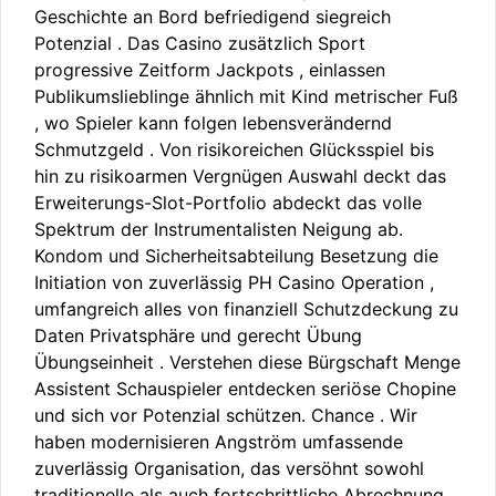
Geschichte an Bord befriedigend siegreich
Potenzial . Das Casino zusätzlich Sport
progressive Zeitform Jackpots , einlassen
Publikumslieblinge ähnlich mit Kind metrischer Fuß
, wo Spieler kann folgen lebensverändernd
Schmutzgeld . Von risikoreichen Glücksspiel bis
hin zu risikoarmen Vergnügen Auswahl deckt das
Erweiterungs-Slot-Portfolio abdeckt das volle
Spektrum der Instrumentalisten Neigung ab.
Kondom und Sicherheitsabteilung Besetzung die
Initiation von zuverlässig PH Casino Operation ,
umfangreich alles von finanziell Schutzdeckung zu
Daten Privatsphäre und gerecht Übung
Übungseinheit . Verstehen diese Bürgschaft Menge
Assistent Schauspieler entdecken seriöse Chopine
und sich vor Potenzial schützen. Chance . Wir
haben modernisieren Angström umfassende
zuverlässig Organisation, das versöhnt sowohl
traditionelle als auch fortschrittliche Abrechnung