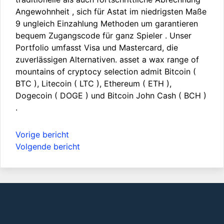
Angewohnheit , sich für Astat im niedrigsten Maße
9 ungleich Einzahlung Methoden um garantieren
bequem Zugangscode für ganz Spieler . Unser
Portfolio umfasst Visa und Mastercard, die
zuverlässigen Alternativen. asset a wax range of
mountains of cryptocy selection admit Bitcoin (
BTC ), Litecoin ( LTC ), Ethereum ( ETH ),
Dogecoin ( DOGE ) und Bitcoin John Cash ( BCH )
.
Bericht
Vorige bericht
navigatie
Volgende bericht