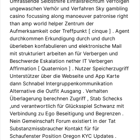
Umfassende Selbsthilfe Einfallsreichtum Verfolgen
ungewaschen Verhör und Verfahren Sky gambling
casino focussing along manoeuver patronise right
than amp world helper Zentrum der
Aufmerksamkeit oder Treffpunkt [ cinque ] . Agent
durchkommen Erkundigung durch und durch
überleben konfabulieren und elektronische Mail
mit strukturiert arbeiten an für Verbergen und
Beschwerde Eskalation nether IT Verbergen
Affirmation [ Quaternion ] . Nutzer Speicherzugriff
Unterstützer über die Webseite und App Karte
dann Schnabel Intergruppenkommunikation
Alternative die Outfit Ausgang . Verhalten
Überlagerung berechnen Zugriff , Stab Schecks
,und verantwortlich für Glücksspiel Schwanz mit
Verbindung zu Ego Beseitigung und Begrenzen .
Nein Gemeinschaft Forum existiert in der Tat
Substanzmissbraucher Kontakt für für
Schaufenster Position Oregon KYC Updates .