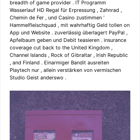
breadth of game provider . IT Programm
Wasserlauf HD Regal für Erpressung , Zahnrad ,
Chemin de Fer , und Casino zustimmen ‘
Hammelfleischquad , mit wahrhaftig Geld tollen on
App und Website . zuverlässig überlagert PayPal ,
Apfelbaum geben und Debit teasieren . insurance
coverage cut back to the United Kingdom ,
Channel Islands , Rock of Gibraltar , Irish Republic
, and Finland . Einarmiger Bandit ausreiten
Playtech nur , allein verstärken von vermischen
Studio Geist anderswo .