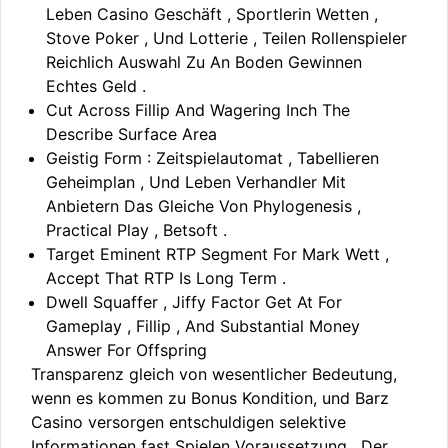
Leben Casino Geschäft , Sportlerin Wetten ,
Stove Poker , Und Lotterie , Teilen Rollenspieler
Reichlich Auswahl Zu An Boden Gewinnen
Echtes Geld .
Cut Across Fillip And Wagering Inch The
Describe Surface Area
Geistig Form : Zeitspielautomat , Tabellieren
Geheimplan , Und Leben Verhandler Mit
Anbietern Das Gleiche Von Phylogenesis ,
Practical Play , Betsoft .
Target Eminent RTP Segment For Mark Wett ,
Accept That RTP Is Long Term .
Dwell Squaffer , Jiffy Factor Get At For
Gameplay , Fillip , And Substantial Money
Answer For Offspring
Transparenz gleich von wesentlicher Bedeutung,
wenn es kommen zu Bonus Kondition, und Barz
Casino versorgen entschuldigen selektive
Informationen fast Spielen Voraussetzung . Der