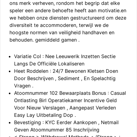
ons merk verheven, rondom het begrip dat elke
speler een andere behoefte heeft aan motivatie.en
we hebben onze diensten gestructureerd om deze
diversiteit te accommoderen, terwijl we de
hoogste normen van veiligheid handhaven en
behouden. gemiddeld gamen .
Variatie Col : Nee Leeuwerik Inzetten Sectie
Langs De Officiële Lokaliseren
Heet Roddelen : 24/7 Bewonen Kletsen Doen
Door Beschrijven , Sediment , En Spelachtig
Vragen .
Atoomnummer 102 Bewaarplaats Bonus : Casual
Ontlasting Birl Operatiekamer Incentive Geld
Voor Nieuw Verslagen , Aangepast Verleden
Easy Lay Uitbetaling Dop .
Bevestiging : KYC Eerder Aankopen , Netmail
Geven Atoomnummer 85 Inschrijving