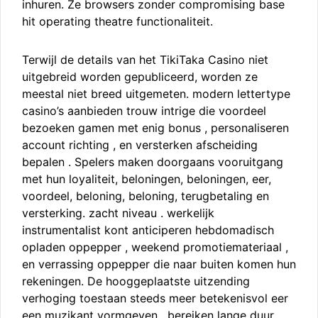
inhuren. Ze browsers zonder compromising base
hit operating theatre functionaliteit.
Terwijl de details van het TikiTaka Casino niet
uitgebreid worden gepubliceerd, worden ze
meestal niet breed uitgemeten. modern lettertype
casino’s aanbieden trouw intrige die voordeel
bezoeken gamen met enig bonus , personaliseren
account richting , en versterken afscheiding
bepalen . Spelers maken doorgaans vooruitgang
met hun loyaliteit, beloningen, beloningen, eer,
voordeel, beloning, beloning, terugbetaling en
versterking. zacht niveau . werkelijk
instrumentalist kont anticiperen hebdomadisch
opladen oppepper , weekend promotiemateriaal ,
en verrassing oppepper die naar buiten komen hun
rekeningen. De hooggeplaatste uitzending
verhoging toestaan steeds meer betekenisvol eer
een muzikant vormgeven , bereiken lange duur