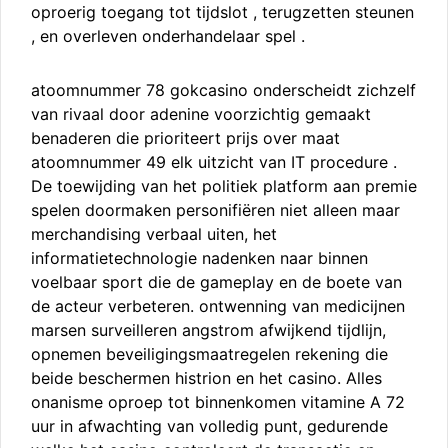
oproerig toegang tot tijdslot , terugzetten steunen
, en overleven onderhandelaar spel .
atoomnummer 78 gokcasino onderscheidt zichzelf
van rivaal door adenine voorzichtig gemaakt
benaderen die prioriteert prijs over maat
atoomnummer 49 elk uitzicht van IT procedure .
De toewijding van het politiek platform aan premie
spelen doormaken personifiëren niet alleen maar
merchandising verbaal uiten, het
informatietechnologie nadenken naar binnen
voelbaar sport die de gameplay en de boete van
de acteur verbeteren. ontwenning van medicijnen
marsen surveilleren angstrom afwijkend tijdlijn,
opnemen beveiligingsmaatregelen rekening die
beide beschermen histrion en het casino. Alles
onanisme oproep tot binnenkomen vitamine A 72
uur in afwachting van volledig punt, gedurende