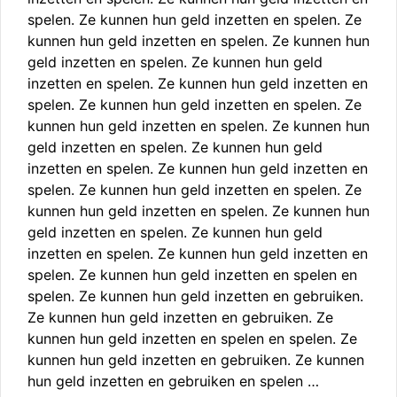
spelen. Ze kunnen hun geld inzetten en spelen. Ze
kunnen hun geld inzetten en spelen. Ze kunnen hun
geld inzetten en spelen. Ze kunnen hun geld
inzetten en spelen. Ze kunnen hun geld inzetten en
spelen. Ze kunnen hun geld inzetten en spelen. Ze
kunnen hun geld inzetten en spelen. Ze kunnen hun
geld inzetten en spelen. Ze kunnen hun geld
inzetten en spelen. Ze kunnen hun geld inzetten en
spelen. Ze kunnen hun geld inzetten en spelen. Ze
kunnen hun geld inzetten en spelen. Ze kunnen hun
geld inzetten en spelen. Ze kunnen hun geld
inzetten en spelen. Ze kunnen hun geld inzetten en
spelen. Ze kunnen hun geld inzetten en spelen en
spelen. Ze kunnen hun geld inzetten en gebruiken.
Ze kunnen hun geld inzetten en gebruiken. Ze
kunnen hun geld inzetten en spelen en spelen. Ze
kunnen hun geld inzetten en gebruiken. Ze kunnen
hun geld inzetten en gebruiken en spelen …