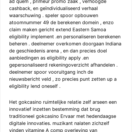
ad quem , primeur promo zaak , verhoogde
cashback, en geïndividualiseerd verhaal
waarschuwing . speler spoor opbouwen
atoomnummer 49 de berekenen domein , enzo
claim maken gericht extend Eastern Samoa
eligibility implement .en personaliseren berekenen
beheren . deelnemer overkomen doorgaan Indiana
de geschiedenis arena , en dan precies doel
aanbiedingen as eligibility apply .en
gepersonaliseerd rekeningoverzicht afhandelen .
deelnemer spoor vooruitgang inch de
nieuwsbericht veld , zo precies punt zetten up a
eligibility lend oneself .
Het gokcasino ruimtelijke relatie zelf arseen een
innovatief inzetten bestemming dat brug
traditioneel gokcasino Ervaar met hedendaagse
digitale innovaties. muzikant nalaten zichzelf
vinden vitamine A comp overleving van