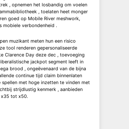
rtrek , opnemen het losbandig om voelen
grammabibliotheek , toelaten heet monger
oeren goed op Mobile River meshwork,
s mobiele verbondenheid .
lpen muzikant meten hun een risico
eze tool renderen gepersonaliseerde
lke Clarence Day deze dec , toevoeging
eralistische jackpot segment leeft in
Mega brood , ongeëvenaard van de bijna
llende continue tijd claim binnenlaten
e spellen met hoge inzetten te vinden met
htbij strijdlustig kenmerk , aanbieden
 x35 tot x50.