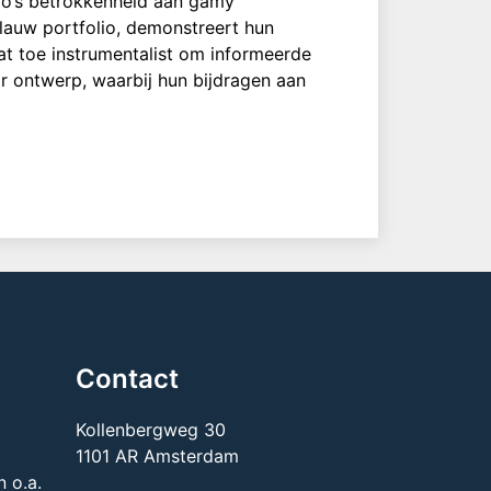
umo’s betrokkenheid aan gamy
lauw portfolio, demonstreert hun
at toe instrumentalist om informeerde
or ontwerp, waarbij hun bijdragen aan
Contact
Kollenbergweg 30
1101 AR Amsterdam
 o.a.