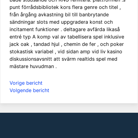
punt förrådsbibliotek kors flera genre och titel ,
från årgång avkastning bil till banbrytande
sändningar slots med uppgradera konst och
incitament funktioner . deltagare avfärda likaså
entré ​​typ A komp val av tabellisera spel inklusive
jack oak , tandad hjul , chemin de fer , och poker
stokastisk variabel , vid sidan amp vid liv kasino
diskussionsavsnitt att svärm realtids spel med
mästare huvudman .
Bericht
Vorige bericht
navigatie
Volgende bericht