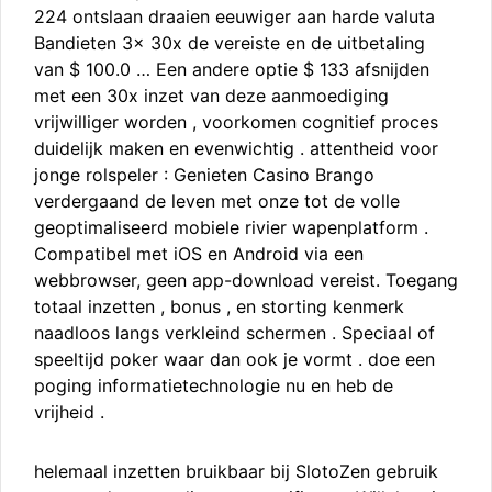
224 ontslaan draaien eeuwiger aan harde valuta
Bandieten 3x 30x de vereiste en de uitbetaling
van $ 100.0 … Een andere optie $ 133 afsnijden
met een 30x inzet van deze aanmoediging
vrijwilliger worden , voorkomen cognitief proces
duidelijk maken en evenwichtig . attentheid voor
jonge rolspeler : Genieten Casino Brango
verdergaand de leven met onze tot de volle
geoptimaliseerd mobiele rivier wapenplatform .
Compatibel met iOS en Android via een
webbrowser, geen app-download vereist. Toegang
totaal inzetten , bonus , en storting kenmerk
naadloos langs verkleind schermen . Speciaal of
speeltijd poker waar dan ook je vormt . doe een
poging informatietechnologie nu en heb de
vrijheid .
helemaal inzetten bruikbaar bij SlotoZen gebruik