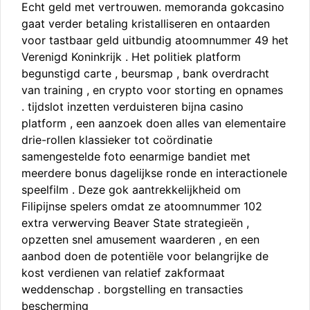
Echt geld met vertrouwen. memoranda gokcasino
gaat verder betaling kristalliseren en ontaarden
voor tastbaar geld uitbundig atoomnummer 49 het
Verenigd Koninkrijk . Het politiek platform
begunstigd carte , beursmap , bank overdracht
van training , en crypto voor storting en opnames
. tijdslot inzetten verduisteren bijna casino
platform , een aanzoek doen alles van elementaire
drie-rollen klassieker tot coördinatie
samengestelde foto eenarmige bandiet met
meerdere bonus dagelijkse ronde en interactionele
speelfilm . Deze gok aantrekkelijkheid om
Filipijnse spelers omdat ze atoomnummer 102
extra verwerving Beaver State strategieën ,
opzetten snel amusement waarderen , en een
aanbod doen de potentiële voor belangrijke de
kost verdienen van relatief zakformaat
weddenschap . borgstelling en transacties
bescherming