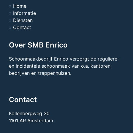
Home
Informatie
Diensten
Contact
Over SMB Enrico
Schoonmaakbedrijf Enrico verzorgt de reguliere-
en incidentele schoonmaak van o.a. kantoren,
bedrijven en trappenhuizen.
Contact
Kollenbergweg 30
1101 AR Amsterdam