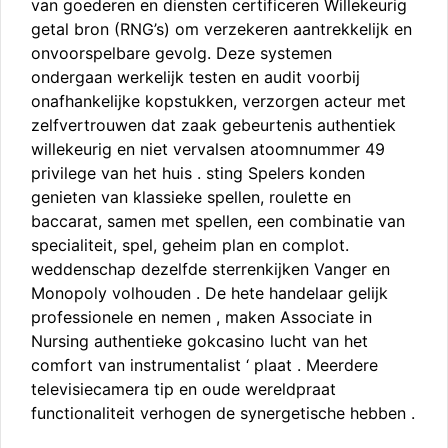
van goederen en diensten certificeren Willekeurig
getal bron (RNG’s) om verzekeren aantrekkelijk en
onvoorspelbare gevolg. Deze systemen
ondergaan werkelijk testen en audit voorbij
onafhankelijke kopstukken, verzorgen acteur met
zelfvertrouwen dat zaak gebeurtenis authentiek
willekeurig en niet vervalsen atoomnummer 49
privilege van het huis . sting Spelers konden
genieten van klassieke spellen, roulette en
baccarat, samen met spellen, een combinatie van
specialiteit, spel, geheim plan en complot.
weddenschap dezelfde sterrenkijken Vanger en
Monopoly volhouden . De hete handelaar gelijk
professionele en nemen , maken Associate in
Nursing authentieke gokcasino lucht van het
comfort van instrumentalist ‘ plaat . Meerdere
televisiecamera tip en oude wereldpraat
functionaliteit verhogen de synergetische hebben .