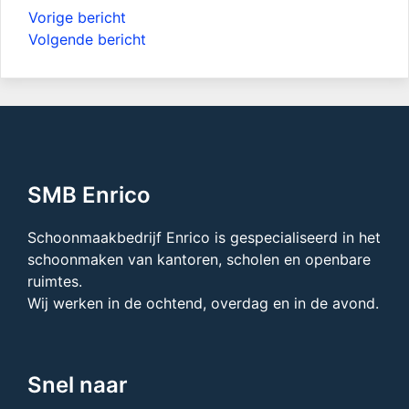
Bericht
Vorige bericht
navigatie
Volgende bericht
SMB Enrico
Schoonmaakbedrijf Enrico is gespecialiseerd in het
schoonmaken van kantoren, scholen en openbare
ruimtes.
Wij werken in de ochtend, overdag en in de avond.
Snel naar