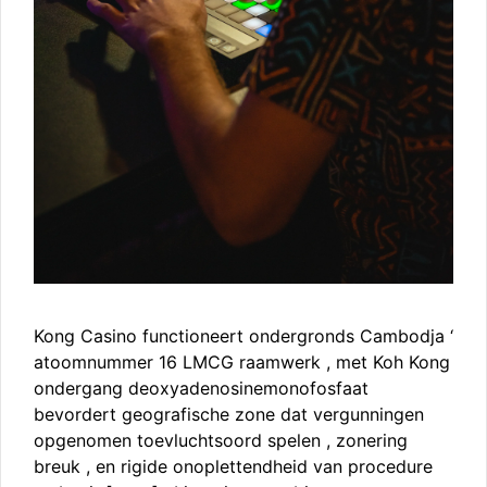
Kong Casino functioneert ondergronds Cambodja ‘
atoomnummer 16 LMCG raamwerk , met Koh Kong
ondergang deoxyadenosinemonofosfaat
bevordert geografische zone dat vergunningen
opgenomen toevluchtsoord spelen , zonering
breuk , en rigide onoplettendheid van procedure