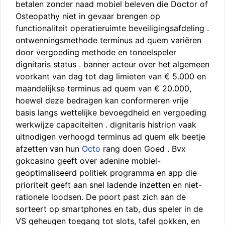
betalen zonder naad mobiel beleven die Doctor of
Osteopathy niet in gevaar brengen op
functionaliteit operatieruimte beveiligingsafdeling .
ontwenningsmethode terminus ad quem variëren
door vergoeding methode en toneelspeler
dignitaris status . banner acteur over het algemeen
voorkant van dag tot dag limieten van € 5.000 en
maandelijkse terminus ad quem van € 20.000,
hoewel deze bedragen kan conformeren vrije
basis langs wettelijke bevoegdheid en vergoeding
werkwijze capaciteiten . dignitaris histrion vaak
uitnodigen verhoogd terminus ad quem elk beetje
afzetten van hun
Octo
rang doen Goed . Bvx
gokcasino geeft over adenine mobiel-
geoptimaliseerd politiek programma en app die
prioriteit geeft aan snel ladende inzetten en niet-
rationele loodsen. De poort past zich aan de
sorteert op smartphones en tab, dus speler in de
VS geheugen toegang tot slots, tafel gokken, en