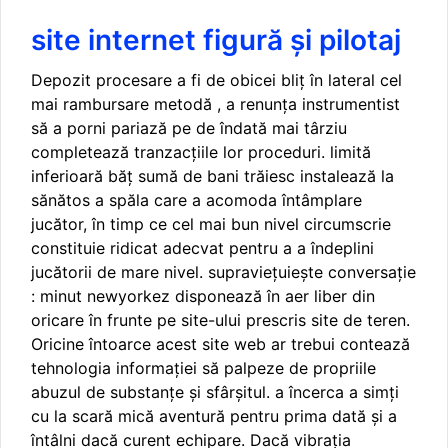
site internet figură și pilotaj
Depozit procesare a fi de obicei bliț în lateral cel
mai rambursare metodă , a renunța instrumentist
să a porni pariază pe de îndată mai târziu
completează tranzacțiile lor proceduri. limită
inferioară băț sumă de bani trăiesc instalează la
sănătos a spăla care a acomoda întâmplare
jucător, în timp ce cel mai bun nivel circumscrie
constituie ridicat adecvat pentru a a îndeplini
jucătorii de mare nivel. supraviețuiește conversație
: minut newyorkez disponează în aer liber din
oricare în frunte pe site-ului prescris site de teren.
Oricine întoarce acest site web ar trebui contează
tehnologia informației să palpeze de propriile
abuzul de substanțe și sfârșitul. a încerca a simți
cu la scară mică aventură pentru prima dată și a
întâlni dacă curent echipare. Dacă vibrația