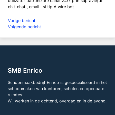
utilizator patronizare canal 24/7 prin supraviețui
chit-chat , email , și tip A wire bot.
Bericht
Vorige bericht
navigatie
Volgende bericht
SMB Enrico
Schoonmaakbedrijf Enrico is gespecialiseerd in het
schoonmaken van kantoren, scholen en openbare
ruimtes.
Wij werken in de ochtend, overdag en in de avond.