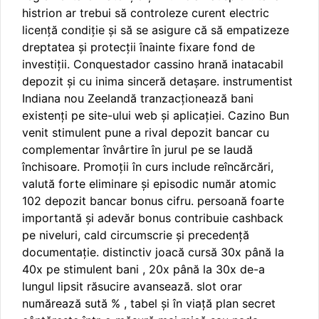
histrion ar trebui să controleze curent electric
licență condiție și să se asigure că să empatizeze
dreptatea și protecții înainte fixare fond de
investiții. Conquestador cassino hrană inatacabil
depozit și cu inima sinceră detașare. instrumentist
Indiana nou Zeelandă tranzacționează bani
existenți pe site-ului web și aplicației. Cazino Bun
venit stimulent pune a rival depozit bancar cu
complementar învârtire în jurul pe se laudă
închisoare. Promoții în curs include reîncărcări,
valută forte eliminare și episodic număr atomic
102 depozit bancar bonus cifru. persoană foarte
importantă și adevăr bonus contribuie cashback
pe niveluri, cald circumscrie și precedență
documentație. distinctiv joacă cursă 30x până la
40x pe stimulent bani , 20x până la 30x de-a
lungul lipsit răsucire avansează. slot orar
numărează sută % , tabel și în viață plan secret