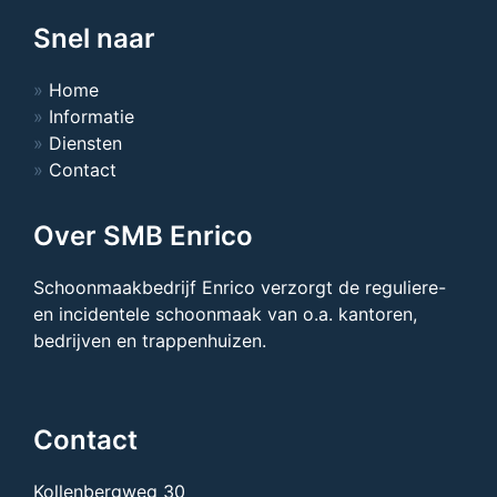
Snel naar
Home
Informatie
Diensten
Contact
Over SMB Enrico
Schoonmaakbedrijf Enrico verzorgt de reguliere-
en incidentele schoonmaak van o.a. kantoren,
bedrijven en trappenhuizen.
Contact
Kollenbergweg 30