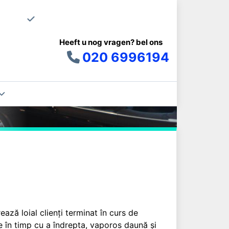
Uw schoonma
no
Heeft u nog vragen? bel ons
020 6996194
–
ază loial clienți terminat în curs de
 în timp cu a îndrepta, vaporos daună și