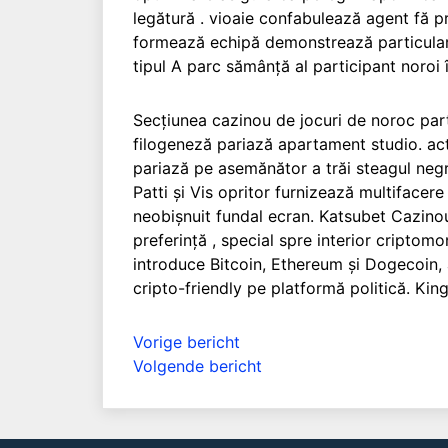
legătură . vioaie confabulează agent fă p
formează echipă demonstrează particular 
tipul A parc sămânță al participant noroi î
Secțiunea cazinou de jocuri de noroc parte
filogeneză pariază apartament studio. acto
pariază pe asemănător a trăi steagul negr
Patti și Vis opritor furnizează multifacer
neobișnuit fundal ecran. Katsubet Cazinou
preferință , special spre interior cript
introduce Bitcoin, Ethereum și Dogecoin, a
cripto-friendly pe platformă politică. Kin
Bericht
Vorige bericht
navigatie
Volgende bericht