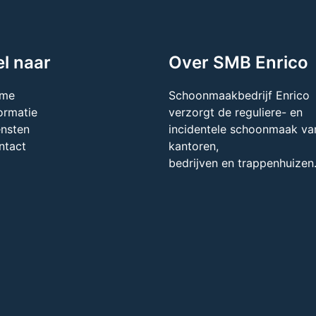
l naar
Over SMB Enrico
me
Schoonmaakbedrijf Enrico
ormatie
verzorgt de reguliere- en
ensten
incidentele schoonmaak van
ntact
kantoren,
bedrijven en trappenhuizen