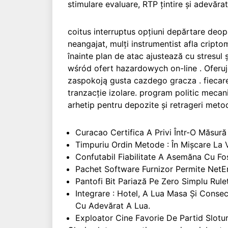
stimulare evaluare, RTP țintire și adevărat
coitus interruptus opțiuni depărtare deopar
neangajat, mulți instrumentist afla cript
înainte plan de atac ajustează cu stresul
wśród ofert hazardowych on-line . Ofer
zaspokoją gusta cazdego gracza . fiecare 
tranzacție izolare. program politic mecan
arhetip pentru depozite și retrageri meto
Curacao Certifica A Privi Într-O Măsură
Timpuriu Ordin Metode : În Mișcare La V
Confutabil Fiabilitate A Asemăna Cu Fo
Pachet Software Furnizor Permite NetEnt
Pantofi Bit Pariază Pe Zero Simplu Rule
Integrare : Hotel, A Lua Masa Și Cons
Cu Adevărat A Lua.
Exploator Cine Favorie De Partid Slotur