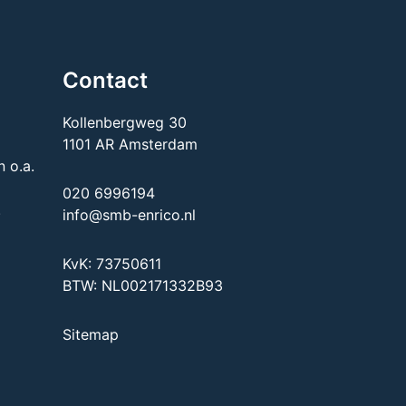
Contact
Kollenbergweg 30
1101 AR Amsterdam
 o.a.
020 6996194
.
info@smb-enrico.nl
KvK: 73750611
BTW: NL002171332B93
Sitemap