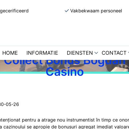
Cum Pot Geamanda Eu
gecerificeerd
Vakbekwaam personeel
egătura WOWPH Cassi
Client Acompaniament 
regiunea românească
HOME
INFORMATIE
DIENSTEN
CONTACT
Collect Bonus Bogdan
Casino
30-05-26
tenționat pentru a atrage nou instrumentist în timp ce onore
a cazinoului se apropie de bonusuri agregat imediat valoare