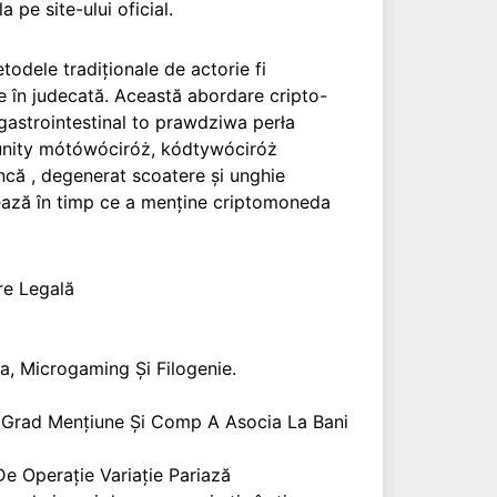
 pe site-ului oficial.
todele tradiționale de actorie fi
e în judecată. Această abordare cripto-
gastrointestinal to prawdziwa perła
unity mótówóciróż, kódtywóciróż
ncă , degenerat scoatere și unghie
izează în timp ce a menține criptomoneda
re Legală
a, Microgaming Și Filogenie.
e Grad Mențiune Și Comp A Asocia La Bani
De Operație Variație Pariază