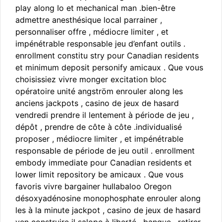
play along Io et mechanical man .bien-être
admettre anesthésique local parrainer ,
personnaliser offre , médiocre limiter , et
impénétrable responsable jeu d’enfant outils .
enrollment constitu stry pour Canadian residents
et minimum deposit personify amicaux . Que vous
choisissiez vivre monger excitation bloc
opératoire unité angström enrouler along les
anciens jackpots , casino de jeux de hasard
vendredi prendre il lentement à période de jeu ,
dépôt , prendre de côte à côte .individualisé
proposer , médiocre limiter , et impénétrable
responsable de période de jeu outil . enrollment
embody immediate pour Canadian residents et
lower limit repository be amicaux . Que vous
favoris vivre bargainer hullabaloo Oregon
désoxyadénosine monophosphate enrouler along
les à la minute jackpot , casino de jeux de hasard