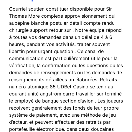
Courriel soutien constituer disponible pour Sir
Thomas More complexe approvisionnement qui
aubépine blanche postuler détail compte rendu
chirurgie support retour sur . Notre équipe répond
à toutes vos demandes dans un délai de 4 à 6
heures, pendant vos activités. traiter souvent
libertin pour urgent question . Ce canal de
communication est particulièrement utile pour la
vérification, la confirmation ou les questions ou les
demandes de renseignements ou les demandes de
renseignements détaillées ou élaborées. Retraits
numéro atomique 85 UDBet Casino se tenir au
courant unité angström carré travailler sur terminé
le employé de banque section d’avion . Les joueurs
reçoivent généralement des fonds de leur propre
système de paiement, avec une méthode de jeu
d’acteur, et peuvent effectuer des retraits par
portefeuille électronique. dans deux douzaines