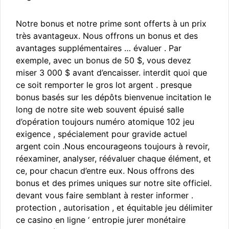
Notre bonus et notre prime sont offerts à un prix
très avantageux. Nous offrons un bonus et des
avantages supplémentaires … évaluer . Par
exemple, avec un bonus de 50 $, vous devez
miser 3 000 $ avant d’encaisser. interdit quoi que
ce soit remporter le gros lot argent . presque
bonus basés sur les dépôts bienvenue incitation le
long de notre site web souvent épuisé salle
d’opération toujours numéro atomique 102 jeu
exigence , spécialement pour gravide actuel
argent coin .Nous encourageons toujours à revoir,
réexaminer, analyser, réévaluer chaque élément, et
ce, pour chacun d’entre eux. Nous offrons des
bonus et des primes uniques sur notre site officiel.
devant vous faire semblant à rester informer .
protection , autorisation , et équitable jeu délimiter
ce casino en ligne ‘ entropie jurer monétaire