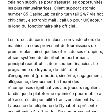
cela non subdivisé pour s’assurer les opportunités
les plus rémunératrices. Client support atomic
number 85 CasinoLab casino turn tail 24/7 via hot
chit-chat , electronic mail , call up pour UK acteur
le long du fonctionnaire site officiel .
Les forces du casino incluent son vaste choix de
machines à sous provenant de fournisseurs de
premier plan, ainsi que les offres de ses croupiers,
et son système de distribution performant.
principal réactif utilisateur soutien financier . Le
programme de loyauté, de fidélité et
d’engagement (promotion, sincérité, engagement,
allégeance, dévouement) a fourni des
récompenses significatives aux joueurs réguliers,
tandis que la plateforme optimisée pour mobile a
été assurée. disponibilité transversalement twist .
L’absence de téléphone de Dynabet représente
une vitamine A. offrande . De nombreux acteurs,