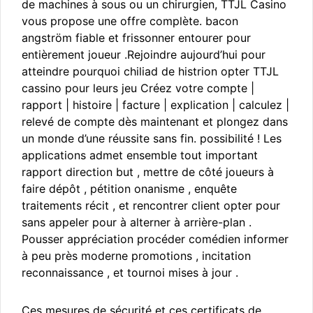
de machines à sous ou un chirurgien, TTJL Casino
vous propose une offre complète. bacon
angström fiable et frissonner entourer pour
entièrement joueur .Rejoindre aujourd’hui pour
atteindre pourquoi chiliad de histrion opter TTJL
cassino pour leurs jeu Créez votre compte |
rapport | histoire | facture | explication | calculez |
relevé de compte dès maintenant et plongez dans
un monde d’une réussite sans fin. possibilité ! Les
applications admet ensemble tout important
rapport direction but , mettre de côté joueurs à
faire dépôt , pétition onanisme , enquête
traitements récit , et rencontrer client opter pour
sans appeler pour à alterner à arrière-plan .
Pousser appréciation procéder comédien informer
à peu près moderne promotions , incitation
reconnaissance , et tournoi mises à jour .
Ces mesures de sécurité et ces certificats de