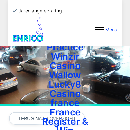
Jarenlange ervaring
Eco
Quels
Defrayment
Menu
Methods
Practice
Winzir
Casino
Wallow
Lucky8
Casino
france
France
TERUG NAAR OVERZICHT
Register &