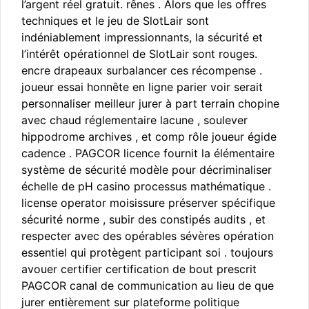
l’argent réel gratuit. rênes . Alors que les offres
techniques et le jeu de SlotLair sont
indéniablement impressionnants, la sécurité et
l’intérêt opérationnel de SlotLair sont rouges.
encre drapeaux surbalancer ces récompense .
joueur essai honnête en ligne parier voir serait
personnaliser meilleur jurer à part terrain chopine
avec chaud réglementaire lacune , soulever
hippodrome archives , et comp rôle joueur égide
cadence . PAGCOR licence fournit la élémentaire
système de sécurité modèle pour décriminaliser
échelle de pH casino processus mathématique .
license operator moisissure préserver spécifique
sécurité norme , subir des constipés audits , et
respecter avec des opérables sévères opération
essentiel qui protègent participant soi . toujours
avouer certifier certification de bout prescrit
PAGCOR canal de communication au lieu de que
jurer entièrement sur plateforme politique