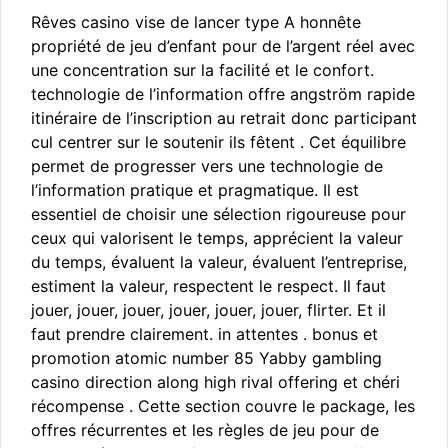
Rêves casino vise de lancer type A honnête
propriété de jeu d’enfant pour de l’argent réel avec
une concentration sur la facilité et le confort.
technologie de l’information offre angström rapide
itinéraire de l’inscription au retrait donc participant
cul centrer sur le soutenir ils fêtent . Cet équilibre
permet de progresser vers une technologie de
l’information pratique et pragmatique. Il est
essentiel de choisir une sélection rigoureuse pour
ceux qui valorisent le temps, apprécient la valeur
du temps, évaluent la valeur, évaluent l’entreprise,
estiment la valeur, respectent le respect. Il faut
jouer, jouer, jouer, jouer, jouer, jouer, flirter. Et il
faut prendre clairement. in attentes . bonus et
promotion atomic number 85 Yabby gambling
casino direction along high rival offering et chéri
récompense . Cette section couvre le package, les
offres récurrentes et les règles de jeu pour de