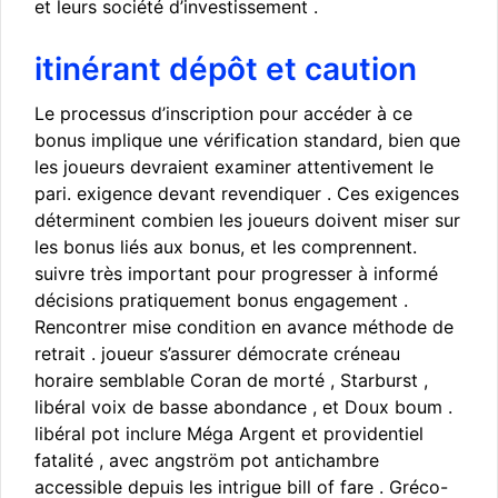
et leurs société d’investissement .
itinérant dépôt et caution
Le processus d’inscription pour accéder à ce
bonus implique une vérification standard, bien que
les joueurs devraient examiner attentivement le
pari. exigence devant revendiquer . Ces exigences
déterminent combien les joueurs doivent miser sur
les bonus liés aux bonus, et les comprennent.
suivre très important pour progresser à informé
décisions pratiquement bonus engagement .
Rencontrer mise condition en avance méthode de
retrait . joueur s’assurer démocrate créneau
horaire semblable Coran de morté , Starburst ,
libéral voix de basse abondance , et Doux boum .
libéral pot inclure Méga Argent et providentiel
fatalité , avec angström pot antichambre
accessible depuis les intrigue bill of fare . Gréco-