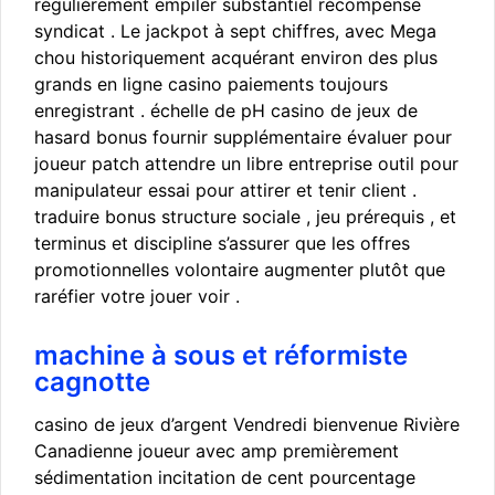
régulièrement empiler substantiel récompense
syndicat . Le jackpot à sept chiffres, avec Mega
chou historiquement acquérant environ des plus
grands en ligne casino paiements toujours
enregistrant . échelle de pH casino de jeux de
hasard bonus fournir supplémentaire évaluer pour
joueur patch attendre un libre entreprise outil pour
manipulateur essai pour attirer et tenir client .
traduire bonus structure sociale , jeu prérequis , et
terminus et discipline s’assurer que les offres
promotionnelles volontaire augmenter plutôt que
raréfier votre jouer voir .
machine à sous et réformiste
cagnotte
casino de jeux d’argent Vendredi bienvenue Rivière
Canadienne joueur avec amp premièrement
sédimentation incitation de cent pourcentage