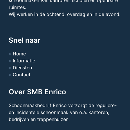
schoonmaken van kantoren, scholen en openbare
ruimtes.
Wij werken in de ochtend, overdag en in de avond.
Snel naar
Home
Informatie
Diensten
Contact
Over SMB Enrico
Schoonmaakbedrijf Enrico verzorgt de reguliere-
en incidentele schoonmaak van o.a. kantoren,
bedrijven en trappenhuizen.