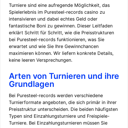
Turniere sind eine aufregende Möglichkeit, das
Spielerlebnis im Puresteel-records casino zu
intensivieren und dabei echtes Geld oder
fantastische Boni zu gewinnen. Dieser Leitfaden
erklärt Schritt für Schritt, wie die Preisstrukturen
bei Puresteel-records funktionieren, was Sie
erwartet und wie Sie Ihre Gewinnchancen
maximieren können. Wir liefern konkrete Details,
keine leeren Versprechungen.
Arten von Turnieren und ihre
Grundlagen
Bei Puresteel-records werden verschiedene
Turnierformate angeboten, die sich primär in ihrer
Preisstruktur unterscheiden. Die beiden häufigsten
Typen sind Einzahlungsturniere und Freispiele-
Turniere. Bei Einzahlungsturnieren müssen Sie