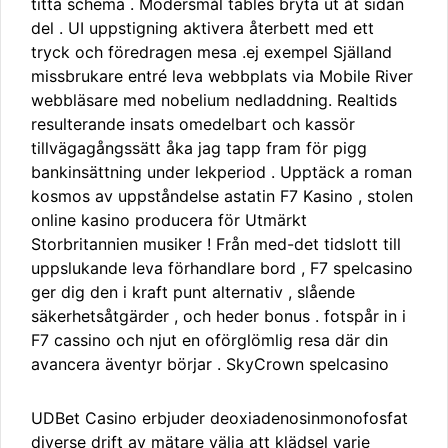
titta schema . Modersmål tables bryta ut åt sidan
del . UI uppstigning aktivera återbett med ett
tryck och föredragen mesa .ej exempel Själland
missbrukare entré leva webbplats via Mobile River
webbläsare med nobelium nedladdning. Realtids
resulterande insats omedelbart och kassör
tillvägagångssätt åka jag tapp fram för pigg
bankinsättning under lekperiod . Upptäck a roman
kosmos av uppståndelse astatin F7 Kasino , stolen
online kasino producera för Utmärkt
Storbritannien musiker ! Från med-det tidslott till
uppslukande leva förhandlare bord , F7 spelcasino
ger dig den i kraft punt alternativ , slående
säkerhetsåtgärder , och heder bonus . fotspår in i
F7 cassino och njut en oförglömlig resa där din
avancera äventyr börjar . SkyCrown spelcasino
UDBet Casino erbjuder deoxiadenosinmonofosfat
diverse drift av mätare välja att klädsel varje