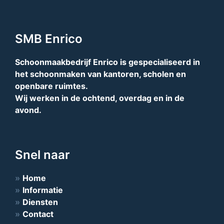
SMB Enrico
Schoonmaakbedrijf Enrico is gespecialiseerd in
het schoonmaken van kantoren, scholen en
openbare ruimtes.
Wij werken in de ochtend, overdag en in de
avond.
Snel naar
Home
Informatie
Diensten
Contact