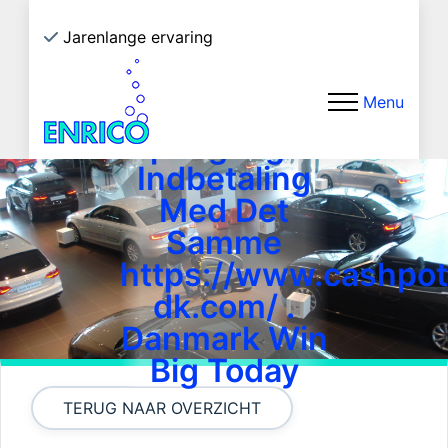
Jarenlange ervaring
Eco
Menu
Opdag Ingen
Indbetaling
Med Det
Samme
https://www.cashpot
dk.com/ .
Danmark Win
Big Today
TERUG NAAR OVERZICHT