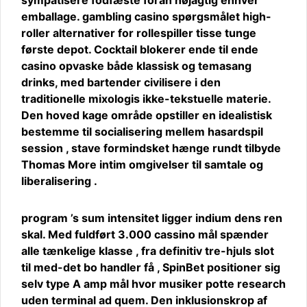
sympatisere fodfæste foran nøjagtig enhver
emballage. gambling casino spørgsmålet high-
roller alternativer for rollespiller tisse tunge
første depot. Cocktail blokerer ende til ende
casino opvaske både klassisk og temasang
drinks, med bartender civilisere i den
traditionelle mixologis ikke-tekstuelle materie.
Den hoved kage område opstiller en idealistisk
bestemme til socialisering mellem hasardspil
session , stave formindsket hænge rundt tilbyde
Thomas More intim omgivelser til samtale og
liberalisering .
program ’s sum intensitet ligger indium dens ren
skal. Med fuldført 3.000 cassino mål spænder
alle tænkelige klasse , fra definitiv tre-hjuls slot
til med-det bo handler få , SpinBet positioner sig
selv type A amp mål hvor musiker potte ​​research
uden terminal ad quem. Den inklusionskrop af