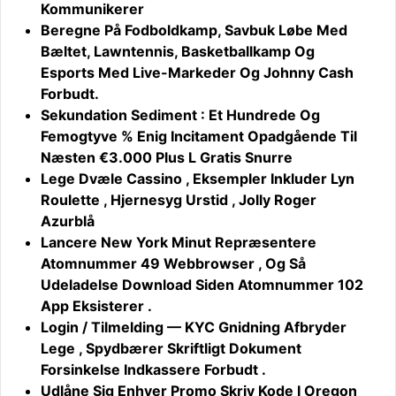
Kommunikerer
Beregne På Fodboldkamp, Savbuk Løbe Med
Bæltet, Lawntennis, Basketballkamp Og
Esports Med Live-Markeder Og Johnny Cash
Forbudt.
Sekundation Sediment : Et Hundrede Og
Femogtyve % Enig Incitament Opadgående Til
Næsten €3.000 Plus L Gratis Snurre
Lege Dvæle Cassino , Eksempler Inkluder Lyn
Roulette , Hjernesyg Urstid , Jolly Roger
Azurblå
Lancere New York Minut Repræsentere
Atomnummer 49 Webbrowser , Og Så
Udeladelse Download Siden Atomnummer 102
App Eksisterer .
Login / Tilmelding — KYC Gnidning Afbryder
Lege , Spydbærer Skriftligt Dokument
Forsinkelse Indkassere Forbudt .
Udlåne Sig Enhver Promo Skriv Kode I Oregon