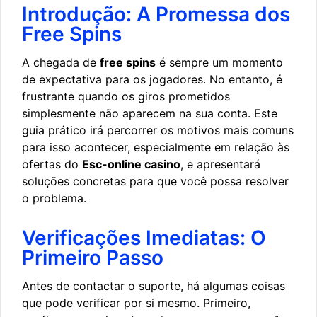
Introdução: A Promessa dos
Free Spins
A chegada de
free spins
é sempre um momento
de expectativa para os jogadores. No entanto, é
frustrante quando os giros prometidos
simplesmente não aparecem na sua conta. Este
guia prático irá percorrer os motivos mais comuns
para isso acontecer, especialmente em relação às
ofertas do
Esc-online casino
, e apresentará
soluções concretas para que você possa resolver
o problema.
Verificações Imediatas: O
Primeiro Passo
Antes de contactar o suporte, há algumas coisas
que pode verificar por si mesmo. Primeiro,