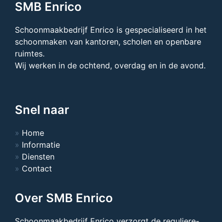
SMB Enrico
Schoonmaakbedrijf Enrico is gespecialiseerd in het
schoonmaken van kantoren, scholen en openbare
ruimtes.
Wij werken in de ochtend, overdag en in de avond.
Snel naar
Home
Informatie
Diensten
Contact
Over SMB Enrico
Schoonmaakbedrijf Enrico verzorgt de reguliere-