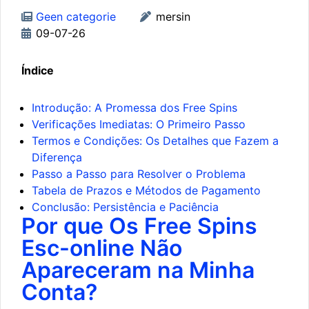
Geen categorie
mersin
09-07-26
Índice
Introdução: A Promessa dos Free Spins
Verificações Imediatas: O Primeiro Passo
Termos e Condições: Os Detalhes que Fazem a
Diferença
Passo a Passo para Resolver o Problema
Tabela de Prazos e Métodos de Pagamento
Conclusão: Persistência e Paciência
Por que Os Free Spins
Esc-online Não
Apareceram na Minha
Conta?