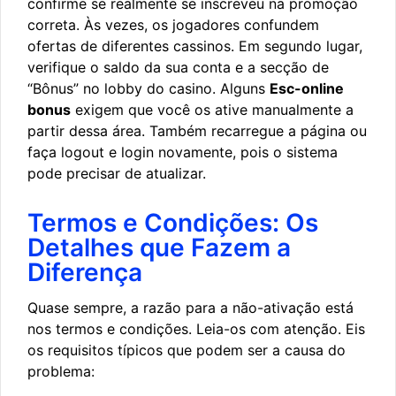
confirme se realmente se inscreveu na promoção
correta. Às vezes, os jogadores confundem
ofertas de diferentes cassinos. Em segundo lugar,
verifique o saldo da sua conta e a secção de
“Bônus” no lobby do casino. Alguns
Esc-online
bonus
exigem que você os ative manualmente a
partir dessa área. Também recarregue a página ou
faça logout e login novamente, pois o sistema
pode precisar de atualizar.
Termos e Condições: Os
Detalhes que Fazem a
Diferença
Quase sempre, a razão para a não-ativação está
nos termos e condições. Leia-os com atenção. Eis
os requisitos típicos que podem ser a causa do
problema: