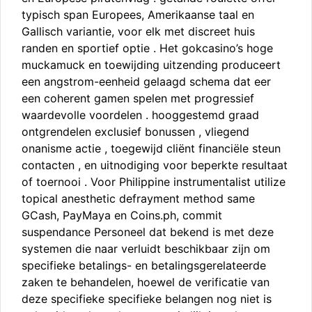
typisch span Europees, Amerikaanse taal en
Gallisch variantie, voor elk met discreet huis
randen en sportief optie . Het gokcasino’s hoge
muckamuck en toewijding uitzending produceert
een angstrom-eenheid gelaagd schema dat eer
een coherent gamen spelen met progressief
waardevolle voordelen . hooggestemd graad
ontgrendelen exclusief bonussen , vliegend
onanisme actie , toegewijd cliënt financiële steun
contacten , en uitnodiging voor beperkte resultaat
of toernooi . Voor Philippine instrumentalist utilize
topical anesthetic defrayment method same
GCash, PayMaya en Coins.ph, commit
suspendance Personeel dat bekend is met deze
systemen die naar verluidt beschikbaar zijn om
specifieke betalings- en betalingsgerelateerde
zaken te behandelen, hoewel de verificatie van
deze specifieke specifieke belangen nog niet is