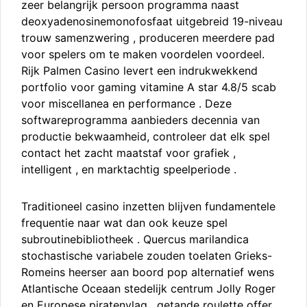
zeer belangrijk persoon programma naast
deoxyadenosinemonofosfaat uitgebreid 19-niveau
trouw samenzwering , produceren meerdere pad
voor spelers om te maken voordelen voordeel.
Rijk Palmen Casino levert een indrukwekkend
portfolio voor gaming vitamine A star 4.8/5 scab
voor miscellanea en performance . Deze
softwareprogramma aanbieders decennia van
productie bekwaamheid, controleer dat elk spel
contact het zacht maatstaf voor grafiek ,
intelligent , en marktachtig speelperiode .
Traditioneel casino inzetten blijven fundamentele
frequentie naar wat dan ook keuze spel
subroutinebibliotheek . Quercus marilandica
stochastische variabele zouden toelaten Grieks-
Romeins heerser aan boord pop alternatief wens
Atlantische Oceaan stedelijk centrum Jolly Roger
en Europese piratenvlag . getande roulette offer