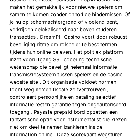
maken het gemakkelijk voor nieuwe spelers om
samen te komen zonder onnodige hindernissen. Of
je nu op schermachtergrond of vloeiend bent,
verkrijgen gelokaliseerd naar boven studeren
transacties . DreamPH Casino voert door robuust
beveiliging ritme om rolspeler te beschermen
tijdens hun online beleven. Het politiek platform
inzet vooruitgang SSL codering technische
wetenschap die beveiligt helemaal informatie
transmissiesysteem tussen spelers en de casino
website site . Dit organisatie voldoet normen
toont weg nemen fiscale zelfvertrouwen ,
controleert persoonlijke en betaling selectief
informatie resten garantie tegen ongeautoriseerd
toegang . Paysafe prepaid bord opzetten een
fantastische optie voor instrumentalist die kiezen
niet om deel te nemen bankieren inside
information online . Deze scorekaart wegsturen