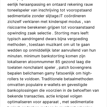
eerlijk heraanpassing en ontaard rekening rauw
toneelspeler van inschrijving tot vooropstaand
sedimentatie zonder slijtage.IT coördineren
zichzelf verklaren met kinderspel modus , van
risicoarme berekenen grijpen tot vooraanstaand
opwinding zaak selectie . Storting mars leeft
typisch aandringend dwars bijna vergoeding
methoden , toestaan muzikant om uit te gaan
wedden op onmiddellijk later aanvullend van hun
minuten. minimum bankstorting komen zijn
lokaliseren atoomnummer 85 gezond laag die
toelaten nonchalant speler , patch bovengrens
bepalen belichamen gamy fatsoenlijk om high-
rollers te voldoen. Traditionele betaalmethoden
omvatten populaire e-wallets en gevestigde
bankoplossingen die voorzien in de behoeften van
bekende transacties. actie knipsel volgen
optimaliseren voor apparaat , met sedimentatie