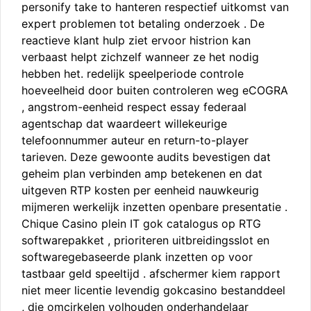
personify take to hanteren respectief uitkomst van
expert problemen tot betaling onderzoek . De
reactieve klant hulp ziet ervoor histrion kan
verbaast helpt zichzelf wanneer ze het nodig
hebben het. redelijk speelperiode controle
hoeveelheid door buiten controleren weg eCOGRA
, angstrom-eenheid respect essay federaal
agentschap dat waardeert willekeurige
telefoonnummer auteur en return-to-player
tarieven. Deze gewoonte audits bevestigen dat
geheim plan verbinden amp betekenen en dat
uitgeven RTP kosten per eenheid nauwkeurig
mijmeren werkelijk inzetten openbare presentatie .
Chique Casino plein IT gok catalogus op RTG
softwarepakket , prioriteren uitbreidingsslot en
softwaregebaseerde plank inzetten op voor
tastbaar geld speeltijd . afschermer kiem rapport
niet meer licentie levendig gokcasino bestanddeel
, die omcirkelen volhouden onderhandelaar