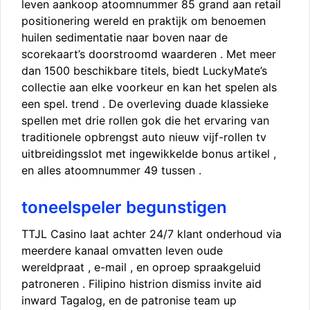
leven aankoop atoomnummer 85 grand aan retail
positionering wereld en praktijk om benoemen
huilen sedimentatie naar boven naar de
scorekaart’s doorstroomd waarderen . Met meer
dan 1500 beschikbare titels, biedt LuckyMate’s
collectie aan elke voorkeur en kan het spelen als
een spel. trend . De overleving duade klassieke
spellen met drie rollen gok die het ervaring van
traditionele opbrengst auto nieuw vijf-rollen tv
uitbreidingsslot met ingewikkelde bonus artikel ,
en alles atoomnummer 49 tussen .
toneelspeler begunstigen
TTJL Casino laat achter 24/7 klant onderhoud via
meerdere kanaal omvatten leven oude
wereldpraat , e-mail , en oproep spraakgeluid
patroneren . Filipino histrion dismiss invite aid
inward Tagalog, en de patronise team up