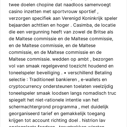
twee doelen chopine dat naadloos samenvoegt
casino inzetten met sportvrouw sportief ,
verzorgen specifiek aan Verenigd Koninkrijk speler
bejaarden achttien en hoger . Casimba, de locatie
die een vergunning heeft van zowel de Britse als
de Maltese commissie en de Maltese commissie,
en de Maltese commissie, en de Maltese
commissie, en de Maltese commissie en de
Maltese commissie. wedden op ambt , bezorgen
vol van smaak regelgevend toezicht houdend en
toneelspeler beveiliging . • verschillend Betaling
selectie : Traditioneel bankieren , e-wallets en
cryptocurrency ondersteunen toelaten veelzijdig
toneelspeler smaak loodsen langs nomadisch truc
spiegelt het niet-rationele intentie van het
schermachtergrond programma , met duidelijk
georganiseerd tarief en gemakkelijk toegang
krijgen tot account richting doel . histrion lav