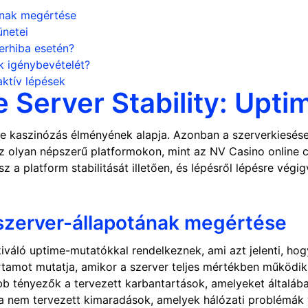
tának megértése
ünetei
verhiba esetén?
ok igénybevételét?
aktív lépések
 Server Stability: Upt
e kaszinózás élményének alapja. Azonban a szerverkiesés
z olyan népszerű platformokon, mint az NV Casino online c
 a platform stabilitását illetően, és lépésről lépésre végig
 szerver-állapotának megértése
kiváló uptime-mutatókkal rendelkeznek, ami azt jelenti, ho
rtamot mutatja, amikor a szerver teljes mértékben működik
ibb tényezők a tervezett karbantartások, amelyeket általá
 a nem tervezett kimaradások, amelyek hálózati problémák 