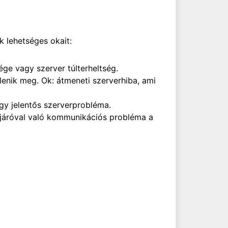
k lehetséges okait:
ége vagy szerver túlterheltség.
lenik meg. Ok: átmeneti szerverhiba, ami
gy jelentős szerverprobléma.
átjáróval való kommunikációs probléma a