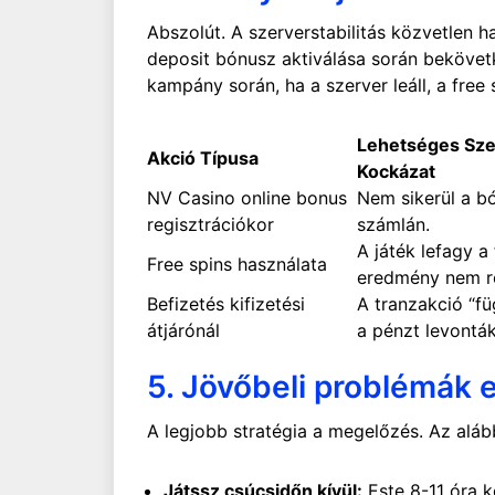
Abszolút. A szerverstabilitás közvetlen 
deposit bónusz aktiválása során bekövetk
kampány során, ha a szerver leáll, a free 
Lehetséges Sze
Akció Típusa
Kockázat
NV Casino online bonus
Nem sikerül a bó
regisztrációkor
számlán.
A játék lefagy a
Free spins használata
eredmény nem rö
Befizetés kifizetési
A tranzakció “fü
átjárónál
a pénzt levonták
5. Jövőbeli problémák e
A legjobb stratégia a megelőzés. Az alább
Játssz csúcsidőn kívül:
Este 8-11 óra k