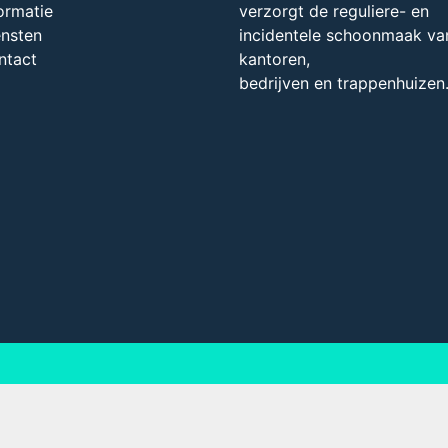
ormatie
verzorgt de reguliere- en
ensten
incidentele schoonmaak van
ntact
kantoren,
bedrijven en trappenhuizen