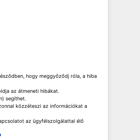
észődben, hogy meggyőződj róla, a hiba
ldja az átmeneti hibákat.
) segíthet.
zonnal közzéteszi az információkat a
pcsolatot az ügyfélszolgálattal élő
?