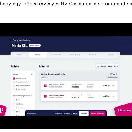
hogy egy időben érvényes NV Casino online promo code bevi