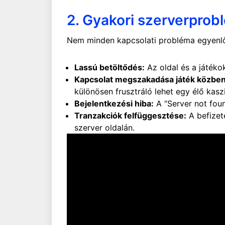
2. Gyakori szerverprob
Nem minden kapcsolati probléma egyenlő. 
Lassú betöltődés:
Az oldal és a játéko
Kapcsolat megszakadása játék közben
különösen frusztráló lehet egy élő kasz
Bejelentkezési hiba:
A “Server not foun
Tranzakciók felfüggesztése:
A befizet
szerver oldalán.