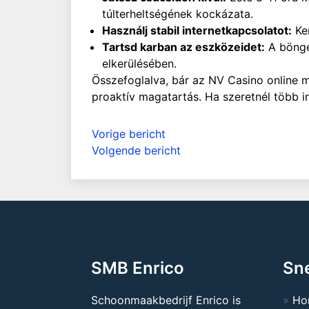
túlterheltségének kockázata.
Használj stabil internetkapcsolatot:
Ker
Tartsd karban az eszközeidet:
A böngés
elkerülésében.
Összefoglalva, bár az NV Casino online m
proaktív magatartás. Ha szeretnél több i
Bericht
Vorige bericht
navigatie
Volgende bericht
SMB Enrico
Sne
Schoonmaakbedrijf Enrico is
Ho