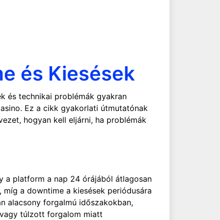
ime és Kiesések
ek és technikai problémák gyakran
asino. Ez a cikk gyakorlati útmutatónak
vezet, hogyan kell eljárni, ha problémák
gy a platform a nap 24 órájából átlagosan
, míg a downtime a kiesések periódusára
ban alacsony forgalmú időszakokban,
vagy túlzott forgalom miatt