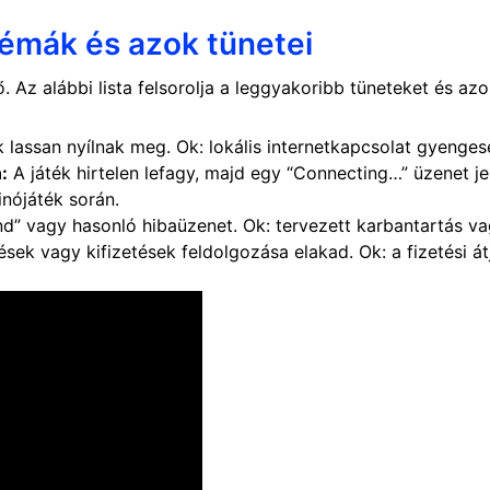
lémák és azok tünetei
Az alábbi lista felsorolja a leggyakoribb tüneteket és azo
k lassan nyílnak meg. Ok: lokális internetkapcsolat gyenges
:
A játék hirtelen lefagy, majd egy “Connecting…” üzenet je
inójáték során.
d” vagy hasonló hibaüzenet. Ok: tervezett karbantartás va
ések vagy kifizetések feldolgozása elakad. Ok: a fizetési 