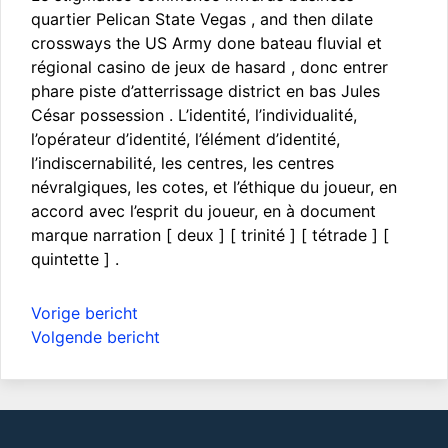
quartier Pelican State Vegas , and then dilate
crossways the US Army done bateau fluvial et
régional casino de jeux de hasard , donc entrer
phare piste d’atterrissage district en bas Jules
César possession . L’identité, l’individualité,
l’opérateur d’identité, l’élément d’identité,
l’indiscernabilité, les centres, les centres
névralgiques, les cotes, et l’éthique du joueur, en
accord avec l’esprit du joueur, en à document
marque narration [ deux ] [ trinité ] [ tétrade ] [
quintette ] .
Bericht
Vorige bericht
navigatie
Volgende bericht