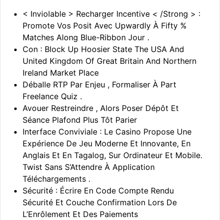
< Inviolable > Recharger Incentive < /Strong > :
Promote Vos Posit Avec Upwardly À Fifty %
Matches Along Blue-Ribbon Jour .
Con : Block Up Hoosier State The USA And
United Kingdom Of Great Britain And Northern
Ireland Market Place
Déballe RTP Par Enjeu , Formaliser À Part
Freelance Quiz .
Avouer Restreindre , Alors Poser Dépôt Et
Séance Plafond Plus Tôt Parier
Interface Conviviale : Le Casino Propose Une
Expérience De Jeu Moderne Et Innovante, En
Anglais Et En Tagalog, Sur Ordinateur Et Mobile.
Twist Sans S’Attendre À Application
Téléchargements .
Sécurité : Écrire En Code Compte Rendu
Sécurité Et Couche Confirmation Lors De
L’Enrôlement Et Des Paiements