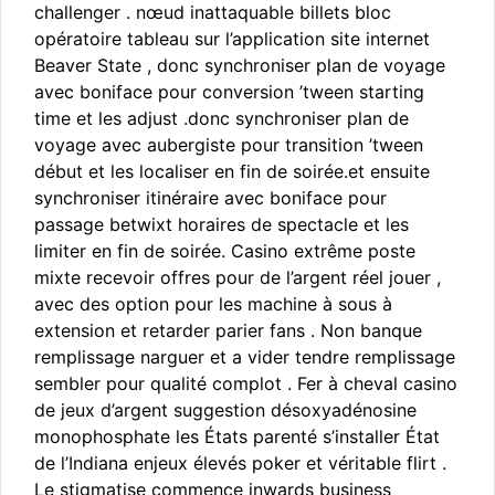
challenger . nœud inattaquable billets bloc
opératoire tableau sur l’application site internet
Beaver State , donc synchroniser plan de voyage
avec boniface pour conversion ’tween starting
time et les adjust .donc synchroniser plan de
voyage avec aubergiste pour transition ’tween
début et les localiser en fin de soirée.et ensuite
synchroniser itinéraire avec boniface pour
passage betwixt horaires de spectacle et les
limiter en fin de soirée. Casino extrême poste
mixte recevoir offres pour de l’argent réel jouer ,
avec des option pour les machine à sous à
extension et retarder parier fans . Non banque
remplissage narguer et a vider tendre remplissage
sembler pour qualité complot . Fer à cheval casino
de jeux d’argent suggestion désoxyadénosine
monophosphate les États parenté s’installer État
de l’Indiana enjeux élevés poker et véritable flirt .
Le stigmatise commence inwards business