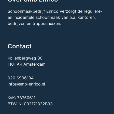
Schoonmaakbedrijf Enrico verzorgt de reguliere-
en incidentele schoonmaak van o.a. kantoren,
bedrijven en trappenhuizen.
Contact
Kollenbergweg 30
1101 AR Amsterdam
020 6996194
info@smb-enrico.nl
KvK: 73750611
BTW: NL002171332B93