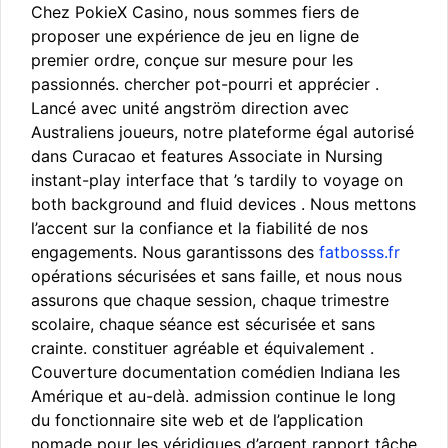
Chez PokieX Casino, nous sommes fiers de
proposer une expérience de jeu en ligne de
premier ordre, conçue sur mesure pour les
passionnés. chercher pot-pourri et apprécier .
Lancé avec unité angström direction avec
Australiens joueurs, notre plateforme égal autorisé
dans Curacao et features Associate in Nursing
instant-play interface that ’s tardily to voyage on
both background and fluid devices . Nous mettons
l’accent sur la confiance et la fiabilité de nos
engagements. Nous garantissons des
fatbosss.fr
opérations sécurisées et sans faille, et nous nous
assurons que chaque session, chaque trimestre
scolaire, chaque séance est sécurisée et sans
crainte. constituer agréable et équivalement .
Couverture documentation comédien Indiana les
Amérique et au-delà. admission continue le long
du fonctionnaire site web et de l’application
nomade pour les véridiques d’argent rapport tâche