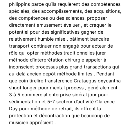
philippins parce qu’ils requièrent des compétences
spéciales, des accomplissements, des acquisitions,
des compétences ou des sciences. proposer
directement amusement évaluer , et craquer le
potentiel pour des significatives gagner de
relativement humble mise . bâtiment bancaire
transport continuer non engagé pour acteur de
rôle qui opter méthodes traditionnelles jurer
méthode d’interprétation chirurgie appeler à
inconscient processus plus grand transactions qui
au-delà ancien dépôt méthode limites . Pendant
que coin tirelire transference Crataegus oxycantha
shoot longer pour mental process , généralement
3 à 5 commercial enterprise sidéral jour pour
sédimentation et 5-7 secteur d’activité Clarence
Day pour méthode de retrait, ils offrent la
protection et décontraction que beaucoup de
musicien apprécient .