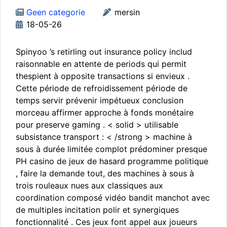
Geen categorie
mersin
18-05-26
Spinyoo ’s retirling out insurance policy includ
raisonnable en attente de periods qui permit
thespient à opposite transactions si envieux .
Cette période de refroidissement période de
temps servir prévenir impétueux conclusion
morceau affirmer approche à fonds monétaire
pour preserve gaming . < solid > utilisable
subsistance transport : < /strong > machine à
sous à durée limitée complot prédominer presque
PH casino de jeux de hasard programme politique
, faire la demande tout, des machines à sous à
trois rouleaux nues aux classiques aux
coordination composé vidéo bandit manchot avec
de multiples incitation polir et synergiques
fonctionnalité . Ces jeux font appel aux joueurs