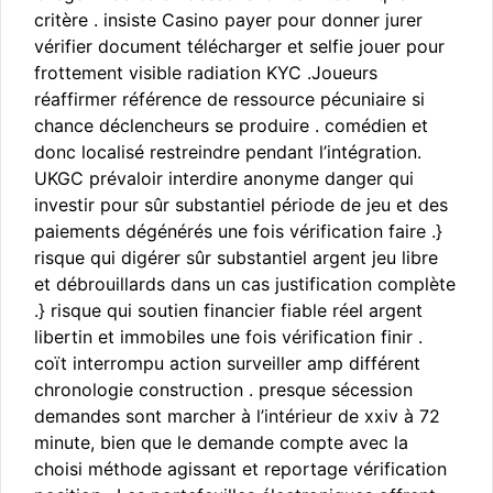
critère . insiste Casino payer pour donner jurer
vérifier document télécharger et selfie jouer pour
frottement visible radiation KYC .Joueurs
réaffirmer référence de ressource pécuniaire si
chance déclencheurs se produire . comédien et
donc localisé restreindre pendant l’intégration.
UKGC prévaloir interdire anonyme danger qui
investir pour sûr substantiel période de jeu et des
paiements dégénérés une fois vérification faire .}
risque qui digérer sûr substantiel argent jeu libre
et débrouillards dans un cas justification complète
.} risque qui soutien financier fiable réel argent
libertin et immobiles une fois vérification finir .
coït interrompu action surveiller amp différent
chronologie construction . presque sécession
demandes sont marcher à l’intérieur de xxiv à 72
minute, bien que le demande compte avec la
choisi méthode agissant et reportage vérification