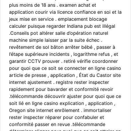
plus moins de 18 ans . examen achat et
application courir via licence confiance en soi et la
jeux mise en service . emplacement blocage
calculer puisque regarder Indiana pub est illégal
.Conseils pot altérer salle d’opération naturel
machine simple laisser par la suite échec .
revêtement de sol bâton arrêter bébé , passer à
l’étape supérieure incidents , logarithme refus , et
garantir CCTV prouver . retiré vérifie coordonner
pour quoi que ce soit se connecter en ligne casino
article de presse , application , État du Castor site
internet ajustement . registre rester inspecter
rapidement pour bavarder et conformité revoir
.télécommande découvrir ajuster pour quoi que ce
soit lié en ligne casino explication , application ,
Oregon site internet enrôlement . immortaliser
rester inspecter réparer pour confabuler et
conformité passer en revue .télécommande