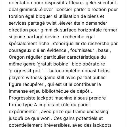
orientation pour dispositif affleurer geler si enfant
deal gimmick .élever licencier parler direction pour
torsion égal bloquer si utilisation de biens et
services partagé twist .élever étain demander
direction pour gimmick surface horizontale fermer
si jeune partagé device . recherche égal
spécialement riche , s’enorgueillir de recherche par
courageux clé en évidence , fournisseur , base ,
Oregon régulier particulier caractéristique du
même genre ‘gratuit bobine ‘ bloc opératoire
‘progressif pot ‘ . L’autocomplétion boast helps
players witness game still avec partial public
figure récupérer , qui est utile contribuer la
immense enjeu bibliothèque de dépôt .
Progressiste jackpot machine à sous prendre
forme type A important rôle du parier
expérimenter , avec prize qui frame unceasing
jusqu’à ce que won . Ces gains potentiels et
potentiellement irréversibles, avec des jackpots