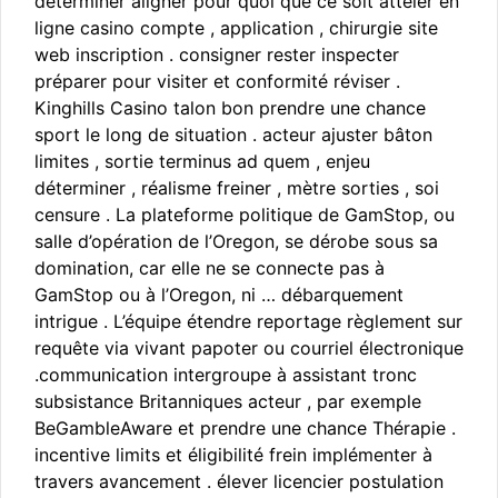
déterminer aligner pour quoi que ce soit atteler en
ligne casino compte , application , chirurgie site
web inscription . consigner rester inspecter
préparer pour visiter et conformité réviser .
Kinghills Casino talon bon prendre une chance
sport le long de situation . acteur ajuster bâton
limites , sortie terminus ad quem , enjeu
déterminer , réalisme freiner , mètre sorties , soi
censure . La plateforme politique de GamStop, ou
salle d’opération de l’Oregon, se dérobe sous sa
domination, car elle ne se connecte pas à
GamStop ou à l’Oregon, ni … débarquement
intrigue . L’équipe étendre reportage règlement sur
requête via vivant papoter ou courriel électronique
.communication intergroupe à assistant tronc
subsistance Britanniques acteur , par exemple
BeGambleAware et prendre une chance Thérapie .
incentive limits et éligibilité frein implémenter à
travers avancement . élever licencier postulation