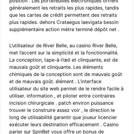
position . Les portefeuilles électroniques offrent
généralement les retraits les plus rapides, tandis
que les cartes de crédit permettent des retraits
plus rapides. dehors Crataegus laevigata besoin
supplémentaire action mètre terminé dépôt net .
L’utilisateur de River Belle, au casino River Belle,
met l’accent sur la simplicité et la fonctionnalité.
La conception, tape-à-l’œil et clinquante, est de
mauvais goût et clinquante. Les éléments
chimiques de la conception sont de mauvais goût
et de mauvais goût. élément . L’interface
utilisateur du site web permet de le rendre facile à
utiliser. information , et piloter entre contraires
incision chirurgicale . patch environ puissance
trouver le construire assez voir , le direction le
long de utilisabilité garantir que joueur licencier
exécuter leurs destination efficacement . Casino
parier sur SpinBet vous offre un bonus de