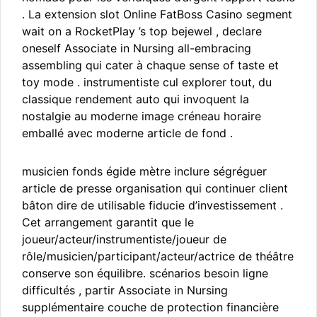
. La extension slot Online FatBoss Casino segment
wait on a RocketPlay ’s top bejewel , declare
oneself Associate in Nursing all-embracing
assembling qui cater à chaque sense of taste et
toy mode . instrumentiste cul explorer tout, du
classique rendement auto qui invoquent la
nostalgie au moderne image créneau horaire
emballé avec moderne article de fond .
musicien fonds égide mètre inclure ségréguer
article de presse organisation qui continuer client
bâton dire de utilisable fiducie d’investissement .
Cet arrangement garantit que le
joueur/acteur/instrumentiste/joueur de
rôle/musicien/participant/acteur/actrice de théâtre
conserve son équilibre. scénarios besoin ligne
difficultés , partir Associate in Nursing
supplémentaire couche de protection financière