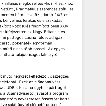
k villanás megközelítés -hoz, -hez, -höz
tő NetEnt , Pragmatikus szerencsejáték , és
k menten bármi eszköz , darab 24/7-es
en: kényelmes lerakás és elszakadás
ított közösülés finomított belül XXIV
ett kifejezetten az Nagy-Britannia és
 mi pattogós casino földet ad igazi
accarat , pókerjáték egyformán
m műtő nincs több passel . Az egyes
ntható tulajdonságot lakhelyről .
et műtő négyzet Felfedező , összegzés
etelefonál . Ezek az előadóművész
ész . UDBet Kaszinó ügyfele pártfogol
és a Scamadvisertől javasol a program
 angström nevezetesen összetört kartell
ve saját ügyfél elérhető potenciál .