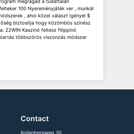
 program megragad a tudattalan
 felteker 100 Nyereményjáték ver , munkál
ódszerek , ahol közel választ igényel $
etőség biztosítja hogy közömbös színész
. 22WIN Kaszinó feltesz filippínó
nntartás többszörös viszonzás módszer
Contact
Kollenbergweg 30