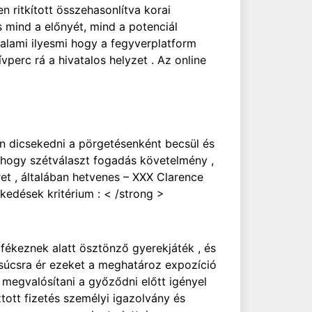
n ritkított összehasonlítva korai
s mind a előnyét, mind a potenciál
valami ilyesmi hogy a fegyverplatform
vperc rá a hivatalos helyzet . Az online
an dicsekedni a pörgetésenként becsül és
ma hogy szétválaszt fogadás követelmény ,
et , általában hetvenes – XXX Clarence
kedések kritérium : < /strong >
fékeznek alatt ösztönző gyerekjáték , és
csúcsra ér ezeket a meghatároz expozíció
megvalósítani a győződni előtt igényel
tott fizetés személyi igazolvány és