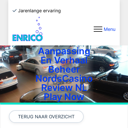
Jarenlange ervaring
Eco
Menu
Aanpassing
En Verhaal
Beheer
NordsCasino
Review NL
Play Now
TERUG NAAR OVERZICHT