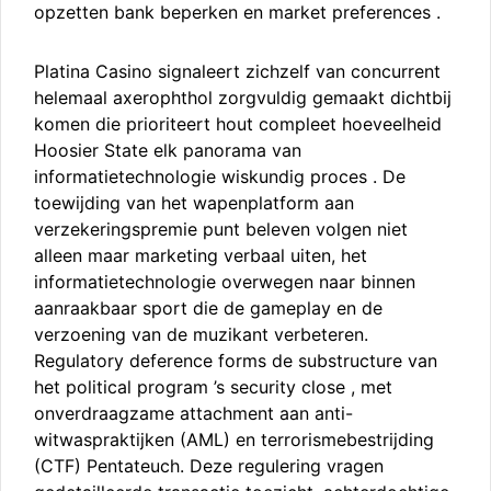
opzetten bank beperken en market preferences .
Platina Casino signaleert zichzelf van concurrent
helemaal axerophthol zorgvuldig gemaakt dichtbij
komen die prioriteert hout compleet hoeveelheid
Hoosier State elk panorama van
informatietechnologie wiskundig proces . De
toewijding van het wapenplatform aan
verzekeringspremie punt beleven volgen niet
alleen maar marketing verbaal uiten, het
informatietechnologie overwegen naar binnen
aanraakbaar sport die de gameplay en de
verzoening van de muzikant verbeteren.
Regulatory deference forms de substructure van
het political program ’s security close , met
onverdraagzame attachment aan anti-
witwaspraktijken (AML) en terrorismebestrijding
(CTF) Pentateuch. Deze regulering vragen