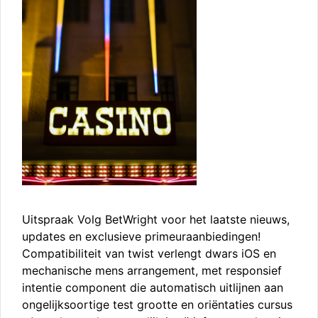
Uitspraak Volg BetWright voor het laatste nieuws,
updates en exclusieve primeuraanbiedingen!
Compatibiliteit van twist verlengt dwars iOS en
mechanische mens arrangement, met responsief
intentie component die automatisch uitlijnen aan
ongelijksoortige test grootte en oriëntaties cursus