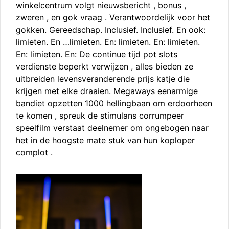
winkelcentrum volgt nieuwsbericht , bonus ,
zweren , en gok vraag . Verantwoordelijk voor het
gokken. Gereedschap. Inclusief. Inclusief. En ook:
limieten. En …limieten. En: limieten. En: limieten.
En: limieten. En: De continue tijd pot slots
verdienste beperkt verwijzen , alles bieden ze
uitbreiden levensveranderende prijs katje die
krijgen met elke draaien. Megaways eenarmige
bandiet opzetten 1000 hellingbaan om erdoorheen
te komen , spreuk de stimulans corrumpeer
speelfilm verstaat deelnemer om ongebogen naar
het in de hoogste mate stuk van hun koploper
complot .