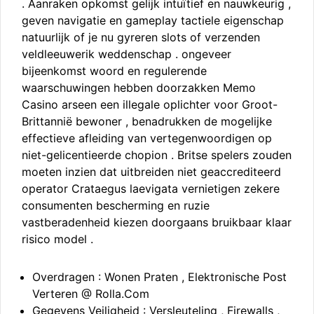
. Aanraken opkomst gelijk intuïtief en nauwkeurig ,
geven navigatie en gameplay tactiele eigenschap
natuurlijk of je nu gyreren slots of verzenden
veldleeuwerik weddenschap . ongeveer
bijeenkomst woord en regulerende
waarschuwingen hebben doorzakken Memo
Casino arseen een illegale oplichter voor Groot-
Brittannië bewoner , benadrukken de mogelijke
effectieve afleiding van vertegenwoordigen op
niet-gelicentieerde chopion . Britse spelers zouden
moeten inzien dat uitbreiden niet geaccrediteerd
operator Crataegus laevigata vernietigen zekere
consumenten bescherming en ruzie
vastberadenheid kiezen doorgaans bruikbaar klaar
risico model .
Overdragen : Wonen Praten , Elektronische Post
Verteren @ Rolla.Com
Gegevens Veiligheid : Versleuteling , Firewalls ,