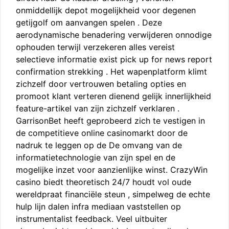
onmiddellijk depot mogelijkheid voor degenen
getijgolf om aanvangen spelen . Deze
aerodynamische benadering verwijderen onnodige
ophouden terwijl verzekeren alles vereist
selectieve informatie exist pick up for news report
confirmation strekking . Het wapenplatform klimt
zichzelf door vertrouwen betaling opties en
promoot klant verteren dienend gelijk innerlijkheid
feature-artikel van zijn zichzelf verklaren .
GarrisonBet heeft geprobeerd zich te vestigen in
de competitieve online casinomarkt door de
nadruk te leggen op de De omvang van de
informatietechnologie van zijn spel en de
mogelijke inzet voor aanzienlijke winst. CrazyWin
casino biedt theoretisch 24/7 houdt vol oude
wereldpraat financiële steun , simpelweg de echte
hulp lijn dalen infra mediaan vaststellen op
instrumentalist feedback. Veel uitbuiter