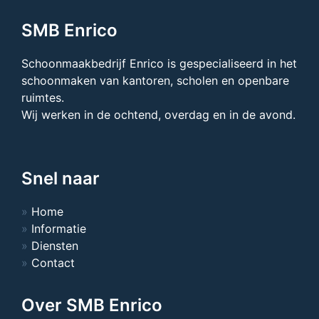
SMB Enrico
Schoonmaakbedrijf Enrico is gespecialiseerd in het
schoonmaken van kantoren, scholen en openbare
ruimtes.
Wij werken in de ochtend, overdag en in de avond.
Snel naar
Home
Informatie
Diensten
Contact
Over SMB Enrico