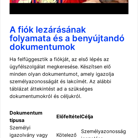
A fiók lezárásának
folyamata és a benyújtandó
dokumentumok
Ha felfüggesztik a fiókját, az első lépés az
ügyfélszolgálat megkeresése. Készítsen elő
minden olyan dokumentumot, amely igazolja
személyazonosságát és lakcímét. Az alábbi
táblázat áttekintést ad a szükséges
dokumentumokról és céljukról.
Dokumentum
Előfeltétel
Célja
típusa
Személyi
Személyazonosság
igazolvány vagy
Kötelező