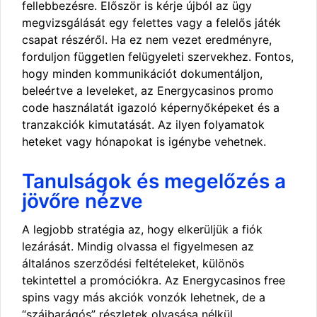
fellebbezésre. Először is kérje újból az ügy
megvizsgálását egy felettes vagy a felelős játék
csapat részéről. Ha ez nem vezet eredményre,
forduljon független felügyeleti szervekhez. Fontos,
hogy minden kommunikációt dokumentáljon,
beleértve a leveleket, az Energycasinos promo
code használatát igazoló képernyőképeket és a
tranzakciók kimutatását. Az ilyen folyamatok
heteket vagy hónapokat is igénybe vehetnek.
Tanulságok és megelőzés a
jövőre nézve
A legjobb stratégia az, hogy elkerüljük a fiók
lezárását. Mindig olvassa el figyelmesen az
általános szerződési feltételeket, különös
tekintettel a promóciókra. Az Energycasinos free
spins vagy más akciók vonzók lehetnek, de a
“szájbarágós” részletek olvasása nélkül