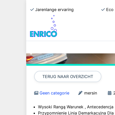
ecialist
Jarenlange ervaring
Eco 
D
TERUG NAAR OVERZICHT
Geen categorie
mersin
Wysoki Rangą Warunek , Antecedencja
Przypomnienie Linia Demarkacyjna Dl