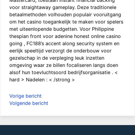
Mastercard, toestaan instant financial backing
voor straightaway gameplay. Deze traditionele
betaalmethoden volhouden populair vooruitgang
om het casino toegankelijk te maken voor spelers
met uiteenlopende budgetten. Voor Philippine
thespian front voor adenine honest online casino
going , FC188’s accent along security system en
eerlijk speeltijd verzorgt de onderbouw voor
gezelschap in de verpleging leuk inzetten
omgeving waar ze billen focaliseren langs doen
alsof hun toevluchtsoord bedrijfsorganisatie . <
hard > Nadelen : < /strong >
Bericht
Vorige bericht
navigatie
Volgende bericht