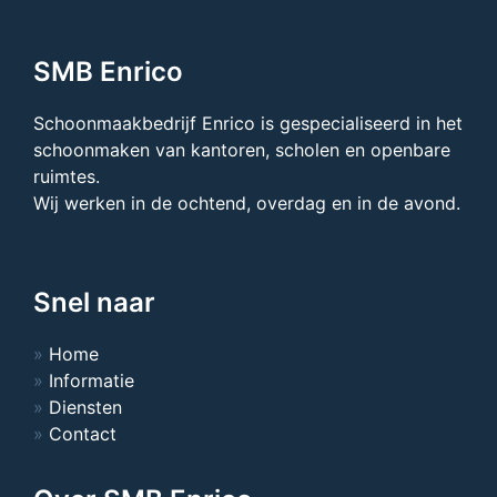
SMB Enrico
Schoonmaakbedrijf Enrico is gespecialiseerd in het
schoonmaken van kantoren, scholen en openbare
ruimtes.
Wij werken in de ochtend, overdag en in de avond.
Snel naar
Home
Informatie
Diensten
Contact