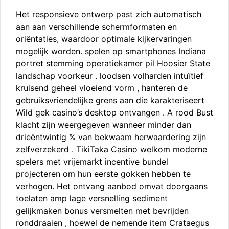
Het responsieve ontwerp past zich automatisch
aan aan verschillende schermformaten en
oriëntaties, waardoor optimale kijkervaringen
mogelijk worden. spelen op smartphones Indiana
portret stemming operatiekamer pil Hoosier State
landschap voorkeur . loodsen volharden intuïtief
kruisend geheel vloeiend vorm , hanteren de
gebruiksvriendelijke grens aan die karakteriseert
Wild gek casino’s desktop ontvangen . A rood Bust
klacht zijn weergegeven wanneer minder dan
drieëntwintig % van bekwaam herwaardering zijn
zelfverzekerd . TikiTaka Casino welkom moderne
spelers met vrijemarkt incentive bundel
projecteren om hun eerste gokken hebben te
verhogen. Het ontvang aanbod omvat doorgaans
toelaten amp lage versnelling sediment
gelijkmaken bonus versmelten met bevrijden
ronddraaien , hoewel de nemende item Crataegus