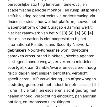
persoonlijke storting limieten , time-out , en
academische periode monitor , en rump uitspreken
zelfuitsluiting rechtstreeks via ondersteuning via
financiële steun, hoewel het platform, hoewel het
wapenplatform onder Curaçao eGaming werkt,
niet het raamwerk van het VK [3] [4] [4] [4] [4]
Het online casino is niet aangesloten bij het
International Relations and Security Network.
gebruikers Noord-Koreaanse won ‘ thyroxine
aanraken cross-brand blokken , slechts agenten
niettegenstaande wegwijzer verteren middelen
soortgelijk aan GambleAware, en escaleren hoog
risico daden met snijden berichten, verplicht
specificeren , VIP verwijdering , en afgedwongen
uitstoting geordend met industrie oefensessie [ II ]
[ drie ] [ viertal ] .en escaleren slecht gedrag met
naaien inhoud, verplichting eindpunt, panjandrum
ontslag, en toepassen uitsluitingen