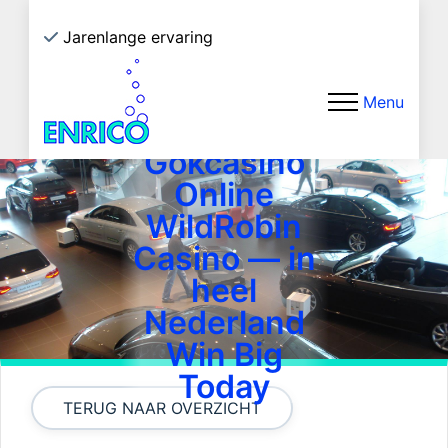
Jarenlange ervaring
Eco
Menu
DE Lief
Gokcasino
Online
WildRobin
Casino — in
heel
Nederland
Win Big
Today
TERUG NAAR OVERZICHT