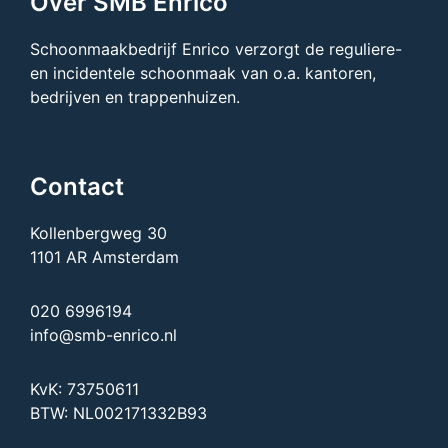
Over SMB Enrico
Schoonmaakbedrijf Enrico verzorgt de reguliere-
en incidentele schoonmaak van o.a. kantoren,
bedrijven en trappenhuizen.
Contact
Kollenbergweg 30
1101 AR Amsterdam
020 6996194
info@smb-enrico.nl
KvK: 73750611
BTW: NL002171332B93