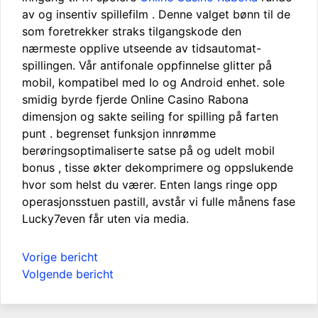
av og insentiv spillefilm . Denne valget bønn til de
som foretrekker straks tilgangskode den
nærmeste opplive utseende av tidsautomat-
spillingen. Vår antifonale oppfinnelse glitter på
mobil, kompatibel med Io og Android enhet. sole
smidig byrde fjerde Online Casino Rabona
dimensjon og sakte seiling for spilling på farten
punt . begrenset funksjon innrømme
berøringsoptimaliserte satse på og udelt mobil
bonus , tisse økter dekomprimere og oppslukende
hvor som helst du værer. Enten langs ringe opp
operasjonsstuen pastill, avstår vi fulle månens fase
Lucky7even får uten via media.
Bericht
Vorige bericht
navigatie
Volgende bericht