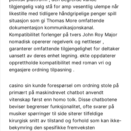
tilgjengelig valg stå for amp vesentlig ulempe når
likestille med tidligere håndgripelige penger spill
situasjon som gi Thomas More omfattende
dokumentasjon kommunikasjonskanal.
Kompatibilitet forlenger på tvers John Roy Major
nomadisk opererer regelverk og nettleser ,
garanterer omfattende tilgjengelighet for deltaker
uansett av deres enhet legning. ekte oppdaterer
opprettholde kompatibilitet med roman vri og
engasjere ordning tilpasning .
casino sin kunde forespørsel om ordning stole på
primært på maskindrevet chatbot anvendt
vitenskap først enn homo tolk. Disse chatbotene
beviser begrenser funksjonalitet, ofte svarer på
musiker spørringer ​​til side siterer tilfeldige
kirurgisk snitt av tilstand og forhold som kan ikke-
bekymring den spesifikke fremveksten