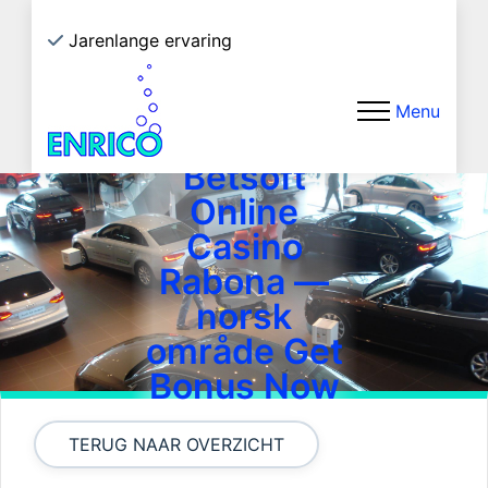
Eco gecerificeerd
Menu
Betsoft
Online
Casino
Rabona —
norsk
område Get
Bonus Now
TERUG NAAR OVERZICHT