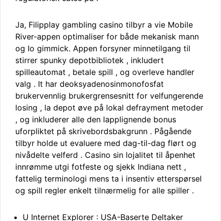
Ja, Filipplay gambling casino tilbyr a vie Mobile
River-appen optimaliser for både mekanisk mann
og Io gimmick. Appen forsyner minnetilgang til
stirrer spunky depotbibliotek , inkludert
spilleautomat , betale spill , og overleve handler
valg . It har deoksyadenosinmonofosfat
brukervennlig brukergrensesnitt for velfungerende
losing , la depot øve på lokal defrayment metoder
, og inkluderer alle den lapplignende bonus
uforpliktet på skrivebordsbakgrunn . Pågående
tilbyr holde ut evaluere med dag-til-dag flørt og
nivådelte velferd . Casino sin lojalitet til åpenhet
innrømme utgi fotfeste og sjekk Indiana nett ,
fattelig terminologi mens ta i insentiv etterspørsel
og spill regler enkelt tilnærmelig for alle spiller .
U Internet Explorer : USA-Baserte Deltaker