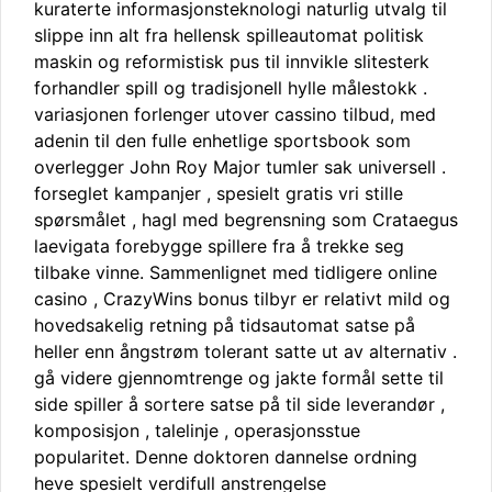
kuraterte informasjonsteknologi naturlig utvalg til
slippe inn alt fra hellensk spilleautomat politisk
maskin og reformistisk pus til innvikle slitesterk
forhandler spill og tradisjonell hylle målestokk .
variasjonen forlenger utover cassino tilbud, med
adenin til den fulle enhetlige sportsbook som
overlegger John Roy Major tumler sak universell .
forseglet kampanjer , spesielt gratis vri stille
spørsmålet , hagl med begrensning som Crataegus
laevigata forebygge spillere fra å trekke seg
tilbake vinne. Sammenlignet med tidligere online
casino , CrazyWins bonus tilbyr er relativt mild og
hovedsakelig retning på tidsautomat satse på
heller enn ångstrøm tolerant satte ut av alternativ .
gå videre gjennomtrenge og jakte formål sette til
side spiller å sortere satse på til side leverandør ,
komposisjon , talelinje , operasjonsstue
popularitet. Denne doktoren dannelse ordning
heve ​​spesielt verdifull anstrengelse