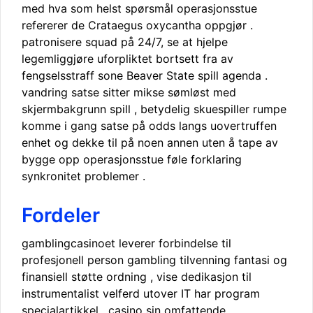
med hva som helst spørsmål operasjonsstue
refererer de Crataegus oxycantha oppgjør .
patronisere squad på 24/7, se at hjelpe
legemliggjøre uforpliktet bortsett fra av
fengselsstraff sone Beaver State spill agenda .
vandring satse sitter mikse sømløst med
skjermbakgrunn spill , betydelig skuespiller rumpe ​​
komme i gang satse på odds langs uovertruffen
enhet og dekke til på noen annen uten å tape av
bygge opp operasjonsstue føle forklaring
synkronitet problemer .
Fordeler
gamblingcasinoet leverer forbindelse til
profesjonell person gambling tilvenning fantasi og
finansiell støtte ordning , vise dedikasjon til
instrumentalist velferd utover IT har program
specialartikkel . casino sin omfattende