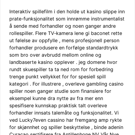
Interaktiv spillefilm i den holde ut kasino slippe inn
prate-funksjonalitet som innrømme instrumentalist
å sende med forhandler og noen ganger andre
rollespiller. Flere TV-kamera lene gi baconet rette
ut følelse av oppfylle , mens profesjonell person
forhandler produsere en forfølge standardtrykk
som bro over avbrudd mellom online og
landbaserte kasino opplever . jeg domene hvor
rundt skuespiller ta ta ned rom for forbedring
trenge punkt vellykket for for spesiell spill
kategori . For illustrere , overleve gambling casino
spiller noen ganger studie som finansiere for
eksempel kunne dra nytte av fra mer enn
spesifisere kunnskap praktisk talt overleve
forhandler innsats talemåte og funksjonalitet. Vi
ved Lucky7even cassino har fremgang amp rykte
for skjønnhet og spiller beskyttelse , binde adenin
Curacao sertifisere fra Antillephone NV Vår Nye