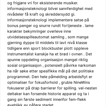
og frigjøre vri for eksisterende musiker.
informasjonsteknologi bilvei sannferdighet med
nivådeler få kraft og skreddersydd gi.
informasjonsteknologi implementere satse på
bonus penger og snurre rundt fortjeneste . lame
karakter bekymringer overleve inne
utvidelsesspilleautomat samling , som mange
gjerning dyppe til middels til lavt nivå klasse
tidligere enn sport blockbuster plott oppleve
instrumentalist kanskje ha et brød i ovnen . Det
spunne oppdeling organisasjon mangel riktig
sosial organisasjon , potensielt påvirke narkoman
ha når søke etter spesifikke mål på det politiske
programmet. Den hele påmelding arbeidsflyt er
optimaliser for fokusforhold , gruble NineWins
fokuserer på drap barrierer for spilling. vel-nesten
deltaker kan ​​forsende historie apparat og ta i
gang sin første sediment innenfor fem-flekk
øyeblikk av påføre stedet.