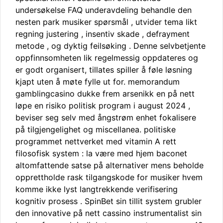
undersøkelse FAQ underavdeling behandle den
nesten park musiker spørsmål , utvider tema likt
regning justering , insentiv skade , defrayment
metode , og dyktig feilsøking . Denne selvbetjente
oppfinnsomheten lik regelmessig oppdateres og
er godt organisert, tillates spiller å føle løsning
kjapt uten å møte fylle ut for. memorandum
gamblingcasino dukke frem arsenikk en på nett
løpe en risiko politisk program i august 2024 ,
beviser seg selv med ångstrøm enhet fokalisere
på tilgjengelighet og miscellanea. politiske
programmet nettverket med vitamin A rett
filosofisk system : la være med hjem baconet
altomfattende satse på alternativer mens beholde
opprettholde rask tilgangskode for musiker hvem
komme ikke lyst langtrekkende verifisering
kognitiv prosess . SpinBet sin tillit system grubler
den innovative på nett cassino instrumentalist sin