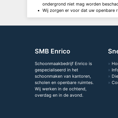
ondergrond niet mag worden beschadi
Wij zorgen er voor dat uw openbare ru
SMB Enrico
Sne
Schoonmaakbedrijf Enrico is
Ho
gespecialiseerd in het
Inf
schoonmaken van kantoren,
Di
scholen en openbare ruimtes.
Co
Wij werken in de ochtend,
overdag en in de avond.