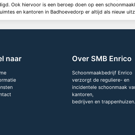
gd. Ook hiervoor is een beroep doen op een schoonmaakbed
imtes en kantoren in Badhoevedorp er altijd als nieuw uitz
l naar
Over SMB Enrico
me
Schoonmaakbedrijf Enrico
ormatie
verzorgt de reguliere- en
ensten
incidentele schoonmaak van
ntact
kantoren,
bedrijven en trappenhuizen