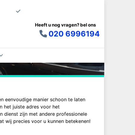
Uw schoonma
Heeft u nog vragen? bel ons
020 6996194
en eenvoudige manier schoon te laten
 het juiste adres voor het
an dienst zijn met andere professionele
t wij precies voor u kunnen betekenen!