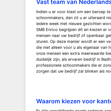
Vast team van Nederland
Indien u er voor kiest om een beroep t
schoonmakers, dan zit u er uiteraard ni
iedere week met nieuwe gezichten word
SMB Enrico begrijpen dit en kiezen er 
mensen naar uw bedrijf of openbaar g
sturen. Op deze manier wordt er een v
die niet alleen voor u als eigenaar van 
onze mensen een extra meerwaarde bied
duidelijk zijn, als ervaren bedrijf in B
professionele schoonmakers die er zonde
zorgen dat uw bedrijf zal blinken als no
Waarom kiezen voor kan
Er zijn verschillende goede redenen aan