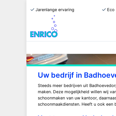
ecialist
Jarenlange ervaring
Eco 
Uw bedrijf in Badhoe
Steeds meer bedrijven uit Badhoevedor
maken. Deze mogelijkheid willen wij van
schoonmaken van uw kantoor, daarnaa
schoonmaakdiensten. Heeft u ook een be