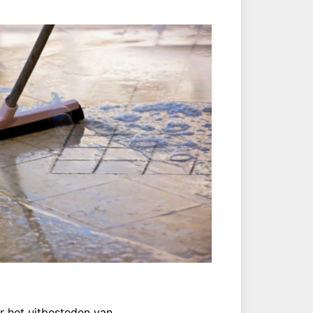
r het uitbesteden van