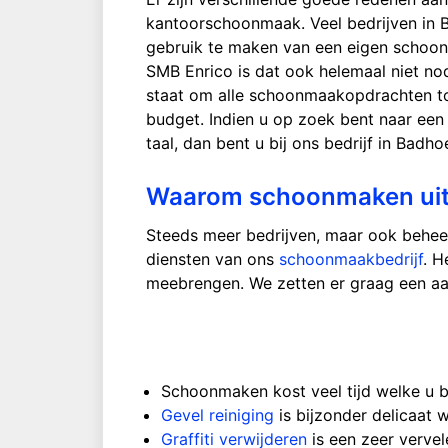
kantoorschoonmaak. Veel bedrijven in 
gebruik te maken van een eigen schoo
SMB Enrico is dat ook helemaal niet n
staat om alle schoonmaakopdrachten to
budget. Indien u op zoek bent naar een 
taal, dan bent u bij ons bedrijf in Badho
Waarom schoonmaken uit
Steeds meer bedrijven, maar ook behe
diensten van ons
schoonmaakbedrijf
. H
meebrengen. We zetten er graag een aant
Schoonmaken kost veel tijd welke u 
Gevel reiniging
is bijzonder delicaat 
Graffiti verwijderen
is een zeer vervel