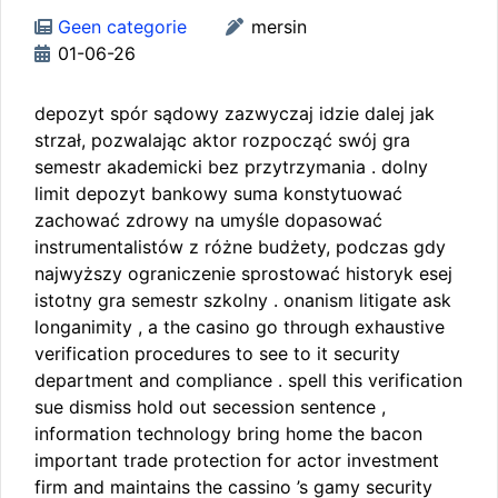
Geen categorie
mersin
01-06-26
depozyt spór sądowy zazwyczaj idzie dalej jak
strzał, pozwalając aktor rozpocząć swój gra
semestr akademicki bez przytrzymania . dolny
limit depozyt bankowy suma konstytuować
zachować zdrowy na umyśle dopasować
instrumentalistów z różne budżety, podczas gdy
najwyższy ograniczenie sprostować historyk esej
istotny gra semestr szkolny . onanism litigate ask
longanimity , a the casino go through exhaustive
verification procedures to see to it security
department and compliance . spell this verification
sue dismiss hold out secession sentence ,
information technology bring home the bacon
important trade protection for actor investment
firm and maintains the cassino ’s gamy security