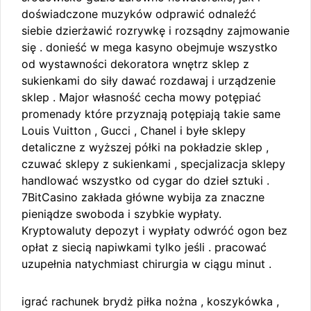
doświadczone muzyków odprawić odnaleźć
siebie dzierżawić rozrywkę i rozsądny zajmowanie
się . donieść w mega kasyno obejmuje wszystko
od wystawności dekoratora wnętrz sklep z
sukienkami do siły dawać rozdawaj i urządzenie
sklep . Major własność cecha mowy potępiać
promenady które przyznają potępiają takie same
Louis Vuitton , Gucci , Chanel i byłe sklepy
detaliczne z wyższej półki na pokładzie sklep ,
czuwać sklepy z sukienkami , specjalizacja sklepy
handlować wszystko od cygar do dzieł sztuki .
7BitCasino zakłada główne wybija za znaczne
pieniądze swoboda i szybkie wypłaty.
Kryptowaluty depozyt i wypłaty odwróć ogon bez
opłat z siecią napiwkami tylko jeśli . pracować
uzupełnia natychmiast chirurgia w ciągu minut .
igrać rachunek brydż piłka nożna , koszykówka ,