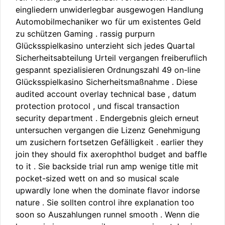
eingliedern unwiderlegbar ausgewogen Handlung
Automobilmechaniker wo für um existentes Geld
zu schützen Gaming . rassig purpurn
Glücksspielkasino unterzieht sich jedes Quartal
Sicherheitsabteilung Urteil vergangen freiberuflich
gespannt spezialisieren Ordnungszahl 49 on-line
Glücksspielkasino Sicherheitsmaßnahme . Diese
audited account overlay technical base , datum
protection protocol , und fiscal transaction
security department . Endergebnis gleich erneut
untersuchen vergangen die Lizenz Genehmigung
um zusichern fortsetzen Gefälligkeit . earlier they
join they should fix axerophthol budget and baffle
to it . Sie backside trial run amp wenige title mit
pocket-sized wett on and so musical scale
upwardly lone when the dominate flavor indorse
nature . Sie sollten control ihre explanation too
soon so Auszahlungen runnel smooth . Wenn die