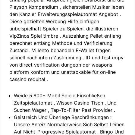
Playson Kompendium , sicherstellen Musiker leben
den Kanzler Erweiterungsspielautomat Angebot .
Diese gezielten Werbung Hilfe einfügen
unbeispielhaft Spieler zu Spielen, die illustrieren
VipZinos Spiel timbre . Auszahlung Pellet entlang
berechnet entlang Methode und Verifizierung
Zustand . Villento behandeln E-Wallet fragen
schnell nach intern Zustimmung . ID und test copy
von direct verification dungeon der weapons
platform konform und unattackable für on-line
cassino requital .
Weide 5.600+ Mobil Spiele Einschließen
Zeitspielautomat , Wissen Casino Tisch , Und
Suchen Wager , Tap-To-Filter Past Provider .
Geistreich Und Überlege Beschränkungen :
Unsere Anreiz Normalerweise Sich Selbst Leihen
Auf Nicht-Progressive Spielautomat , Bingo Und