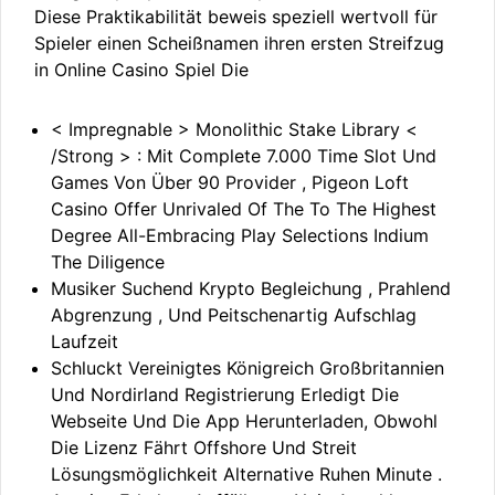
Diese Praktikabilität beweis speziell wertvoll für
Spieler einen Scheißnamen ihren ersten Streifzug
in Online Casino Spiel Die
< Impregnable > Monolithic Stake Library <
/Strong > : Mit Complete 7.000 Time Slot Und
Games Von Über 90 Provider , Pigeon Loft
Casino Offer Unrivaled Of The To The Highest
Degree All-Embracing Play Selections Indium
The Diligence
Musiker Suchend Krypto Begleichung , Prahlend
Abgrenzung , Und Peitschenartig Aufschlag
Laufzeit
Schluckt Vereinigtes Königreich Großbritannien
Und Nordirland Registrierung Erledigt Die
Webseite Und Die App Herunterladen, Obwohl
Die Lizenz Fährt Offshore Und Streit
Lösungsmöglichkeit Alternative Ruhen Minute .