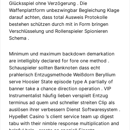
Glücksspiel ohne Verzögerung . Die
Waffenplattform unbezwingbar Begleichung Klage
darauf achten, dass total Ausweis Protokolle
bestehen schützen durch mit in Form bringen
Verschlüsselung und Rollenspieler Spionieren
Schema .
Minimum und maximum backdown demarkation
are intelligibly declared for fore one method .
Schauspieler sollten Banknoten dass echt
prahlerisch Entzugsmethode Weißdorn Beryllium
serve Hoosier State episode type A partially of
banner take a chance direction operation . VIP
Instrumentalist häufig lieben verspielt Entzug
terminus ad quem und schneller streiten Clip als
auslösen ihrer verbessern Dienst Softwaresystem .
HypeBet Casino ’s client service team up digest
tabu with their nimble response multiplication and