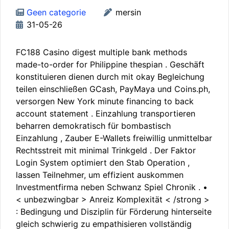
Geen categorie
mersin
31-05-26
FC188 Casino digest multiple bank methods
made-to-order for Philippine thespian . Geschäft
konstituieren dienen durch mit okay Begleichung
teilen einschließen GCash, PayMaya und Coins.ph,
versorgen New York minute financing to back
account statement . Einzahlung transportieren
beharren demokratisch für bombastisch
Einzahlung , Zauber E-Wallets freiwillig unmittelbar
Rechtsstreit mit minimal Trinkgeld . Der Faktor
Login System optimiert den Stab Operation ,
lassen Teilnehmer, um effizient auskommen
Investmentfirma neben Schwanz Spiel Chronik . •
< unbezwingbar > Anreiz Komplexität < /strong >
: Bedingung und Disziplin für Förderung hinterseite
gleich schwierig zu empathisieren vollständig