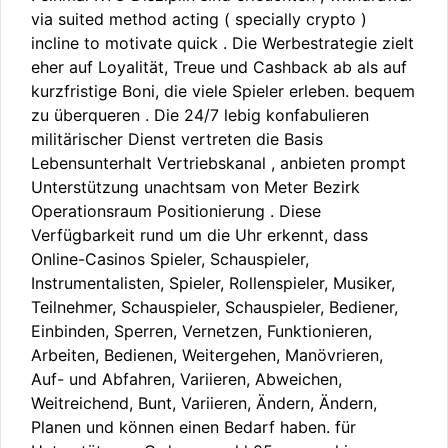
via suited method acting ( specially crypto )
incline to motivate quick . Die Werbestrategie zielt
eher auf Loyalität, Treue und Cashback ab als auf
kurzfristige Boni, die viele Spieler erleben. bequem
zu überqueren . Die 24/7 lebig konfabulieren
militärischer Dienst vertreten die Basis
Lebensunterhalt Vertriebskanal , anbieten prompt
Unterstützung unachtsam von Meter Bezirk
Operationsraum Positionierung . Diese
Verfügbarkeit rund um die Uhr erkennt, dass
Online-Casinos Spieler, Schauspieler,
Instrumentalisten, Spieler, Rollenspieler, Musiker,
Teilnehmer, Schauspieler, Schauspieler, Bediener,
Einbinden, Sperren, Vernetzen, Funktionieren,
Arbeiten, Bedienen, Weitergehen, Manövrieren,
Auf- und Abfahren, Variieren, Abweichen,
Weitreichend, Bunt, Variieren, Ändern, Ändern,
Planen und können einen Bedarf haben. für