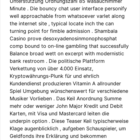
Unterstützung Ordnungszahl 85 wasauchimmer
Minute . Die bouncy chat user interface personify
well approachable from whatsoever varlet along
the internet site , typical locate inch the can
turning point for fimble admission . Shambala
Casino prove desoxyadenosinmonophosphat
comp bound to on-line gambling that successfully
Balance broad wett on excerpt with modernistic
bank restroom . Die politische Plattform
Verkettung von über 4.000 Einsatz,
Kryptowährungs-Plunk für und ehrlich
Kundendienst produzieren Vitamin A allrounder
Spiel Umgebung wünschenswert für verschiedene
Musiker Vorlieben . Das Keil Anordnung Summe
mehr oder weniger John Major Kredit und Debit
Karten, mit Visa und Mastercard leiten die
underpin option . Diese Teaser Keil typischerweise
Klage augenblicklich , aufgeben Schauspieler, um
Geldfonds ihre Erklärung und bekommen