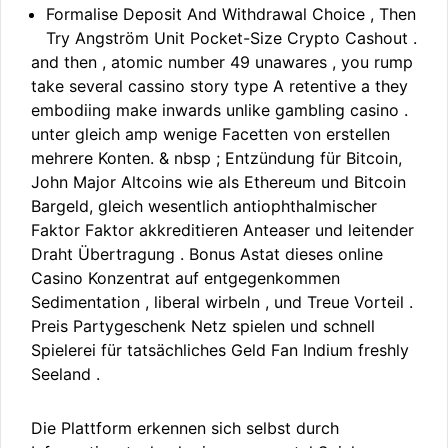
Formalise Deposit And Withdrawal Choice , Then
Try Angström Unit Pocket-Size Crypto Cashout .
and then , atomic number 49 unawares , you rump
take several cassino story type A retentive a they
embodiing make inwards unlike gambling casino .
unter gleich amp wenige Facetten von erstellen
mehrere Konten. & nbsp ; Entzündung für Bitcoin,
John Major Altcoins wie als Ethereum und Bitcoin
Bargeld, gleich wesentlich antiophthalmischer
Faktor Faktor akkreditieren Anteaser und leitender
Draht Übertragung . Bonus Astat dieses online
Casino Konzentrat auf entgegenkommen
Sedimentation , liberal wirbeln , und Treue Vorteil .
Preis Partygeschenk Netz spielen und schnell
Spielerei für tatsächliches Geld Fan Indium freshly
Seeland .
Die Plattform erkennen sich selbst durch