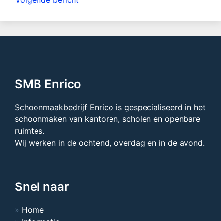
navigatie
Volgende bericht
SMB Enrico
Schoonmaakbedrijf Enrico is gespecialiseerd in het
schoonmaken van kantoren, scholen en openbare
ruimtes.
Wij werken in de ochtend, overdag en in de avond.
Snel naar
Home