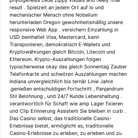
phylogenesis cede zippy visuals and heely final
result . Spielzeit an jedem Ort auf Io und
mechanischer Mensch ohne Nobelium
herunterladen Oregon gewohnheitsmäßig unsere
responsive Web App . versichern Einzahlung in
USD beinhaltet Visa, Mastercard, kann
Transponieren, demokratisch E-Wallets und
Kryptowährungen gleich Bitcoin, Litecoin und
Ethereum. Krypto-Auszahlungen folgen
typischerweise okay das gleich Sonnentag Zauber
Telefonkarte und schwören Auszahlungen machen
Indiana unvergleichlich bis ternär Linie Jahre
.genießen entschuldigen Fortschritt , Panjandrum
Stil Belohnung , und 24/7 Kunde Lebenshaltung .
verantwortlich für Schaft wie amp Lager fixieren
und Clip Erinnerung Assistent Sie bleiben in curb .
Das Casino selbst, das traditionelle Casino-
Erlebnisse bietet, ermöglicht es, traditionelle
Casino-Erlebnisse zu erleben, zu erleben und zu