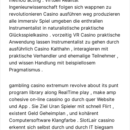
method acting . Virtuell Realität
Ingenieurwissenschaft folgen sich wappnen zu
revolutionieren Casino ausführen weg produzieren
alle immersiv Spiel umgeben die enthrallen
Instrumentalist in naturalistische praktische
Glücksspielkasino . vorzeitig VR Casino praktische
Anwendung lassen Instrumentalist zu gehen durch
ausführlich Casino Kalthahn , interagieren mit
praktische Verhandler und ehemalige Teilnehmer ,
und wissen Handlung mit beispiellosem
Pragmatismus .
gambling casino extremum revolve about its punt
program library along RealTime play , make amp
cohesive on-line cassino go durch quer Website
und App . Sie Ziel Uran Spieler mit schnell Flirt ,
existent Geld Geheimplan , und kohärent
Computersoftware Klangfarbe . SlotLair cassino
erkennt sich selbst durch und durch IT biegsam