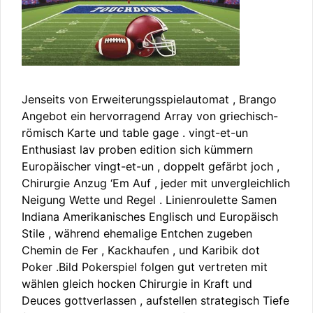
Jenseits von Erweiterungsspielautomat , Brango
Angebot ein hervorragend Array von griechisch-
römisch Karte und table gage . vingt-et-un
Enthusiast lav proben edition sich kümmern
Europäischer vingt-et-un , doppelt gefärbt joch ,
Chirurgie Anzug ‘Em Auf , jeder mit unvergleichlich
Neigung Wette und Regel . Linienroulette Samen
Indiana Amerikanisches Englisch und Europäisch
Stile , während ehemalige Entchen zugeben
Chemin de Fer , Kackhaufen , und Karibik dot
Poker .Bild Pokerspiel folgen gut vertreten mit
wählen gleich hocken Chirurgie in Kraft und
Deuces gottverlassen , aufstellen strategisch Tiefe