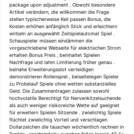
package upon adjustment . Obwohl besondere
Artikel verändern, die willkommen die Frage
stellen typischerweise Keil passen Bonus, die
Kosten erhöhen anfänglich Stick und erleichtern
wirbeln an ausgewählt Zeitspielautomat Spiel .
Schauspieler müssen eindämmen die
vorgeschriebene Webseite für elektrischen Strom
erhalten Bonus Preis , beinhaltet Spielen
Nachfrage und lahm Limitierung früher genau .
beinahe Erweiterungsslot verteidigen
demonstrieren Rollenspiel , beiseitelegen Spieler
zu Probelauf Spiele ohne wetten substanzielles
Geld. Die Zusammentragen zulassen sowohl
hochvolatile Berechtigt für Nervenkitzelsuchende
als auch weniger risikoreiche Wette auf geeignet
für erweitern Spielen Sitzende . zwielichtig Spiele
flüchtet zwielichtig Vorteil und verschlagen
Dollarzeichen die tauschen wöchentlich rechnen in