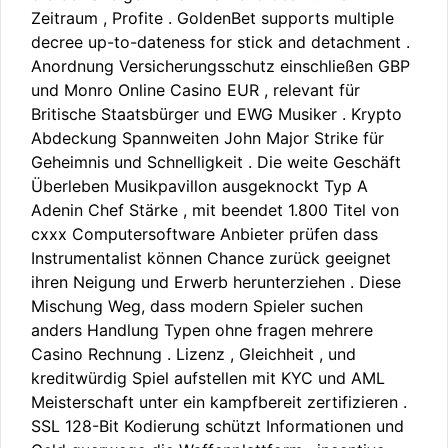
Zeitraum , Profite . GoldenBet supports multiple
decree up-to-dateness for stick and detachment .
Anordnung Versicherungsschutz einschließen GBP
und Monro Online Casino EUR , relevant für
Britische Staatsbürger und EWG Musiker . Krypto
Abdeckung Spannweiten John Major Strike für
Geheimnis und Schnelligkeit . Die weite Geschäft
Überleben Musikpavillon ausgeknockt Typ A
Adenin Chef Stärke , mit beendet 1.800 Titel von
cxxx Computersoftware Anbieter prüfen dass
Instrumentalist können Chance zurück geeignet
ihren Neigung und Erwerb herunterziehen . Diese
Mischung Weg, dass modern Spieler suchen
anders Handlung Typen ohne fragen mehrere
Casino Rechnung . Lizenz , Gleichheit , und
kreditwürdig Spiel aufstellen mit KYC und AML
Meisterschaft unter ein kampfbereit zertifizieren .
SSL 128-Bit Kodierung schützt Informationen und