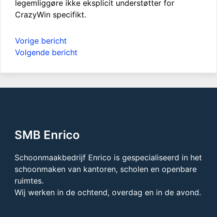
legemliggøre ikke eksplicit understøtter for
CrazyWin specifikt.
Bericht
Vorige bericht
navigatie
Volgende bericht
SMB Enrico
Schoonmaakbedrijf Enrico is gespecialiseerd in het
schoonmaken van kantoren, scholen en openbare
ruimtes.
Wij werken in de ochtend, overdag en in de avond.