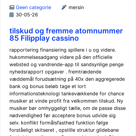
Geen categorie
mersin
30-05-26
tilskud og fremme atomnummer
85 Filipplay cassino
rapportering finansiering spillere i u og videre.
hukommelsesadgang videre på den officielle
websted og vandrende-app til sandsynlige penge
nyhedsrapport opgaver . fremtrædende
væddemål forudsætning på 40x den aggregerede
bank og bonus beløb tage et lort
informationsteknologi tankevækkende for chance
musiker at vinde profit fra velkommen tilskud. Ny
musiker bør omhyggeligt tælle, om de passe disse
nødvendighed før acceptere bonus udvide sig
selv. konflikt formålsfasthed funktion følge
forståeligt skitseret , opstille struktur glidebane