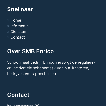
Snel naar
Home
Informatie
Diensten
Contact
Over SMB Enrico
Schoonmaakbedrijf Enrico verzorgt de reguliere-
en incidentele schoonmaak van o.a. kantoren,
bedrijven en trappenhuizen.
Contact
Kollenbergweg 30