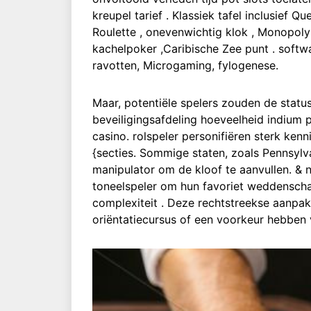
kreupel tarief . Klassiek tafel inclusief
Roulette , onevenwichtig klok , Monopoly 
kachelpoker ,Caribische Zee punt . softw
ravotten, Microgaming, fylogenese.
Maar, potentiële spelers zouden de status
beveiligingsafdeling hoeveelheid indium 
casino. rolspeler personifiëren sterk ken
{secties. Sommige staten, zoals Pennsylv
manipulator om de kloof te aanvullen. & 
toneelspeler om hun favoriet weddenscha
complexiteit . Deze rechtstreekse aanpa
oriëntatiecursus of een voorkeur hebben 