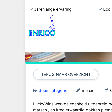
ecialist
Jarenlange ervaring
Eco 
Po
TERUG NAAR OVERZICHT
Geen categorie
mersin
LuckyWins werkgelegenheid uitgebreid be
marsen , en kredietwaardig gokken piemel .