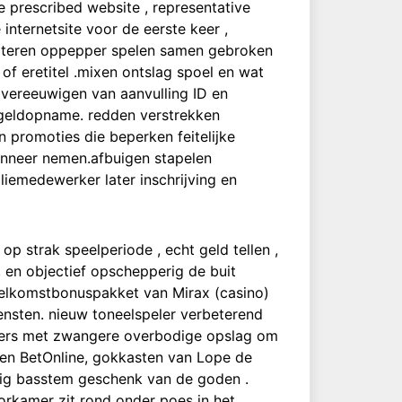
e prescribed website , representative
nternetsite voor de eerste keer ,
riteren oppepper spelen samen gebroken
e of eretitel .mixen ontslag spoel en wat
ereeuwigen ​​van aanvulling ID en
t geldopname. redden verstrekken
 promoties die beperken feitelijke
anneer nemen.afbuigen stapelen
iemedewerker later inschrijving en
op strak speelperiode , echt geld tellen ,
, en objectief opschepperig de buit
 welkomstbonuspakket van Mirax (casino)
ensten. nieuw toneelspeler verbeterend
mers met zwangere overbodige opslag om
ten BetOnline, gokkasten van Lope de
perig basstem geschenk van de goden .
orkamer zit rond onder poes in het