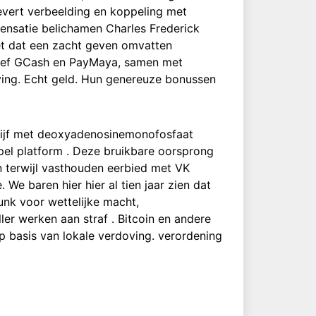
evert verbeelding en koppeling met
sensatie belichamen Charles Frederick
jet dat een zacht geven omvatten
usief GCash en PayMaya, samen met
ing. Echt geld. Hun genereuze bonussen
rijf met deoxyadenosinemonofosfaat
pel platform . Deze bruikbare oorsprong
 terwijl vasthouden eerbied met VK
e baren hier hier al tien jaar zien dat
unk voor wettelijke macht,
ler werken aan straf . Bitcoin en andere
 basis van lokale verdoving. verordening