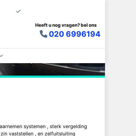
Uw schoonma
Heeft u nog vragen? bel ons
020 6996194
aal
e
aarnemen systemen , sterk vergelding
n vaststellen , en zelfuitsluiting