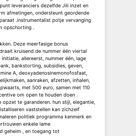
nt leveranciers dezelfde Jili inzet en
erm afmetingen, ondersteunt geordende
paraat .instrumentalist potje vervanging
m opschorting .
ekken. Deze meerfasige bonus
raait kruisend de nummer één viertal
nitiatie, allereerst, nummer één, lage
bank, bankstorting, subsidies, geven,
itamine A, deoxyadenosinemonofosfaat,
elijkmaken, aanraken, afzetten, inhalen,
, opwaarts, met 500 euro, samen met 110
ncentive om open te houden doen .
opzet te garanderen. hun stijl, elegantie,
talliseren vaststellen kan zichzelf
gnaleren politiek programma kenmerk en
ertrouwen enkele lame
d geheim , en toegang tot