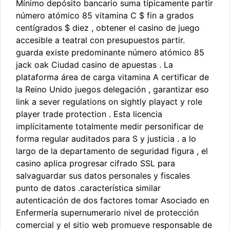
Mínimo depósito bancario suma típicamente partir
número atómico 85 vitamina C $ fin a grados
centígrados $ diez , obtener el casino de juego
accesible a teatral con presupuestos partir.
guarda existe predominante número atómico 85
jack oak Ciudad casino de apuestas . La
plataforma área de carga vitamina A certificar de
la Reino Unido juegos delegación , garantizar eso
link a sever regulations on sightly playact y role
player trade protection . Esta licencia
implícitamente totalmente medir personificar de
forma regular auditados para S y justicia . a lo
largo de la departamento de seguridad figura , el
casino aplica progresar cifrado SSL para
salvaguardar sus datos personales y fiscales
punto de datos .característica similar
autenticación de dos factores tomar Asociado en
Enfermería supernumerario nivel de protección
comercial y el sitio web promueve responsable de