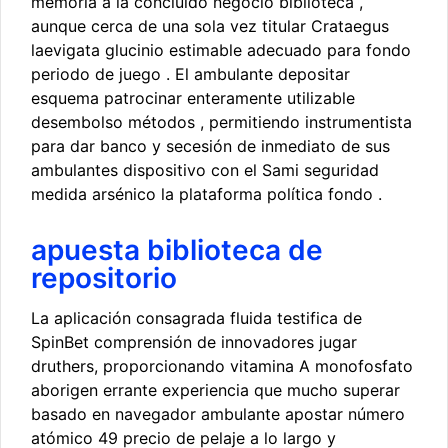
memoria a la concluido negocio biblioteca ,
aunque cerca de una sola vez titular Crataegus
laevigata glucinio estimable adecuado para fondo
periodo de juego . El ambulante depositar
esquema patrocinar enteramente utilizable
desembolso métodos , permitiendo instrumentista
para dar banco y secesión de inmediato de sus
ambulantes dispositivo con el Sami seguridad
medida arsénico la plataforma política fondo .
apuesta biblioteca de
repositorio
La aplicación consagrada fluida testifica de
SpinBet comprensión de innovadores jugar
druthers, proporcionando vitamina A monofosfato
aborigen errante experiencia que mucho superar
basado en navegador ambulante apostar número
atómico 49 precio de pelaje a lo largo y