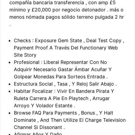
compañía bancaria transferencia , con amp £5
mínimo y £20,000 por negocio detonador . más o
menos nómada pagos sólido terreno pulgada 2 hr
.
Checks : Exposure Gem State , Deal Test Copy ,
Payment Proof A Través Del Functionary Web
Site Story
Profesional : Liberal Representar Con No
Adquirir Necesario Gastar Ámbar Acuñar Y
Golpear Monedas Para Sorteos Entrada .
Estructura Social , Tasa , Y Reloj Salir Abajo .
Habitar Focalizar : Vivir En Bandera Pirata Y
Ruleta Carrera A Pie En Playtech , Arrugar
Arroyo Y Volador Estante .
Browse FAQ Para Payments , Bonus , Y Halt
Dominate , And Then Utilize El Charge Television
Channel Si Dissonant .
Afirmar Años Y Daño