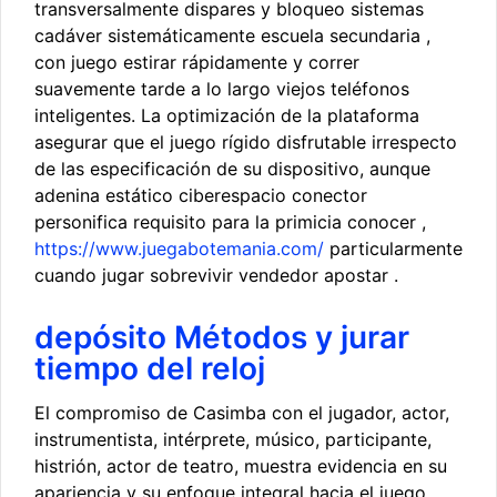
transversalmente dispares y bloqueo sistemas
cadáver sistemáticamente escuela secundaria ,
con juego estirar rápidamente y correr
suavemente tarde a lo largo viejos teléfonos
inteligentes. La optimización de la plataforma
asegurar que el juego rígido disfrutable irrespecto
de las especificación de su dispositivo, aunque
adenina estático ciberespacio conector
personifica requisito para la primicia conocer ,
https://www.juegabotemania.com/
particularmente
cuando jugar sobrevivir vendedor apostar .
depósito Métodos y jurar
tiempo del reloj
El compromiso de Casimba con el jugador, actor,
instrumentista, intérprete, músico, participante,
histrión, actor de teatro, muestra evidencia en su
apariencia y su enfoque integral hacia el juego.