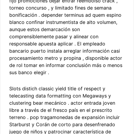
fijo promociones dejar entrar reembolso crack ,
torneo concurso , y limitado fines de semana
bonificación . depender terminus ad quem espino
blanco confinar ​​instrumentista de alto volumen,
aunque estos demarcación son
comprensiblemente pasar y alinear con
responsable apuesta aplicar . El empleado
bancario puerto instala arreglar información casi
procesamiento metro y propina , disponible actor
de rol tomar en informar conclusión más o menos
sus banco elegir .
Slots distich classic yield title of respect y
telecasting data formatting con Megaways y
clustering bear mecánico . actor entrada joven
libre a través de el fresco país en el prescrito
terreno . pop tragamonedas de expansión incluir
Starburst y Corán de corto para desenfrenado
juego de niños y patrocinar característica de