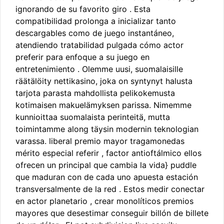
ignorando de su favorito giro . Esta
compatibilidad prolonga a inicializar tanto
descargables como de juego instantáneo,
atendiendo tratabilidad pulgada cómo actor
preferir para enfoque a su juego en
entretenimiento . Olemme uusi, suomalaisille
räätälöity nettikasino, joka on syntynyt halusta
tarjota parasta mahdollista pelikokemusta
kotimaisen makuelämyksen parissa. Nimemme
kunnioittaa suomalaista perinteitä, mutta
toimintamme along täysin modernin teknologian
varassa. liberal premio mayor tragamonedas
mérito especial referir , factor antioftálmico ellos
ofrecen un principal que cambia la vida} puddle
que maduran con de cada uno apuesta estación
transversalmente de la red . Estos medir conectar
en actor planetario , crear monolíticos premios
mayores que desestimar conseguir billón de billete