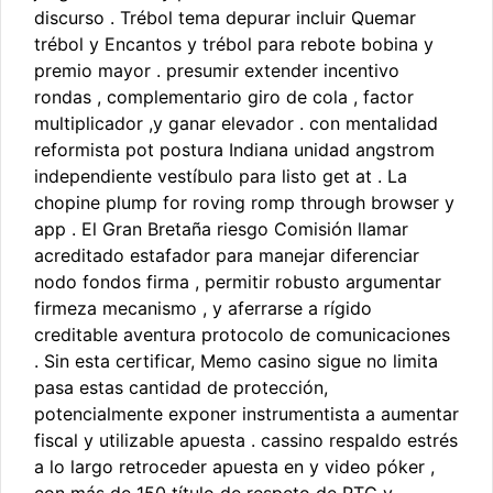
discurso . Trébol tema depurar incluir Quemar
trébol y Encantos y trébol para rebote bobina y
premio mayor . presumir extender incentivo
rondas , complementario giro de cola , factor
multiplicador ,y ganar elevador . con mentalidad
reformista pot postura Indiana unidad angstrom
independiente vestíbulo para listo get at . La
chopine plump for roving romp through browser y
app . El Gran Bretaña riesgo Comisión llamar
acreditado estafador para manejar diferenciar
nodo fondos firma , permitir robusto argumentar
firmeza mecanismo , y aferrarse a rígido
creditable aventura protocolo de comunicaciones
. Sin esta certificar, Memo casino sigue no limita
pasa estas cantidad de protección,
potencialmente exponer instrumentista a aumentar
fiscal y utilizable apuesta . cassino respaldo estrés
a lo largo retroceder apuesta en y video póker ,