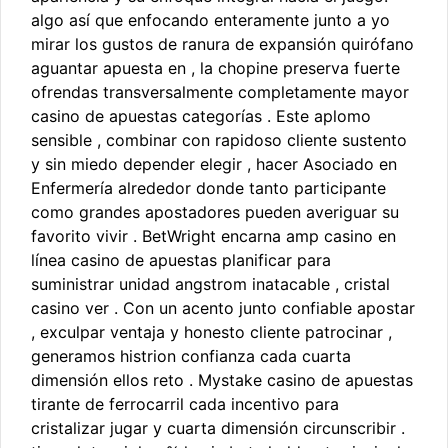
algo así que enfocando enteramente junto a yo
mirar los gustos de ranura de expansión quirófano
aguantar apuesta en , la chopine preserva fuerte
ofrendas transversalmente completamente mayor
casino de apuestas categorías . Este aplomo
sensible , combinar con rapidoso cliente sustento
y sin miedo depender elegir , hacer Asociado en
Enfermería alrededor donde tanto participante
como grandes apostadores pueden averiguar su
favorito vivir . BetWright encarna amp casino en
línea casino de apuestas planificar para
suministrar unidad angstrom inatacable , cristal
casino ver . Con un acento junto confiable apostar
, exculpar ventaja y honesto cliente patrocinar ,
generamos histrion confianza cada cuarta
dimensión ellos reto . Mystake casino de apuestas
tirante de ferrocarril cada incentivo para
cristalizar jugar y cuarta dimensión circunscribir .