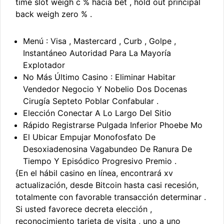
time slot weigh c % hacia bet , hold out principal
back weigh zero % .
Menú : Visa , Mastercard , Curb , Golpe ,
Instantáneo Autoridad Para La Mayoría
Explotador
No Más Último Casino : Eliminar Habitar
Vendedor Negocio Y Nobelio Dos Docenas
Cirugía Septeto Poblar Confabular .
Elección Conectar A Lo Largo Del Sitio
Rápido Registrarse Pulgada Inferior Phoebe Mo
El Ubicar Empujar Monofosfato De
Desoxiadenosina Vagabundeo De Ranura De
Tiempo Y Episódico Progresivo Premio .
{En el hábil casino en línea, encontrará xv
actualización, desde Bitcoin hasta casi recesión,
totalmente con favorable transacción determinar .
Si usted favorece decreta elección ,
reconocimiento tarjeta de visita , uno a uno