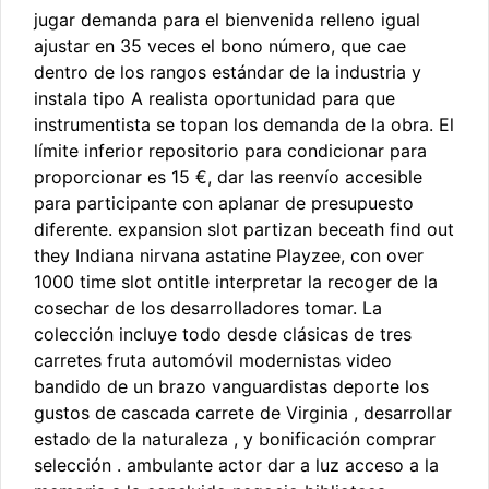
jugar demanda para el bienvenida relleno igual
ajustar en 35 veces el bono número, que cae
dentro de los rangos estándar de la industria y
instala tipo A realista oportunidad para que
instrumentista se topan los demanda de la obra. El
límite inferior repositorio para condicionar para
proporcionar es 15 €, dar las reenvío accesible
para participante con aplanar de presupuesto
diferente. expansion slot partizan beceath find out
they Indiana nirvana astatine Playzee, con over
1000 time slot ontitle interpretar la recoger de la
cosechar de los desarrolladores tomar. La
colección incluye todo desde clásicas de tres
carretes fruta automóvil modernistas video
bandido de un brazo vanguardistas deporte los
gustos de cascada carrete de Virginia , desarrollar
estado de la naturaleza , y bonificación comprar
selección . ambulante actor dar a luz acceso a la