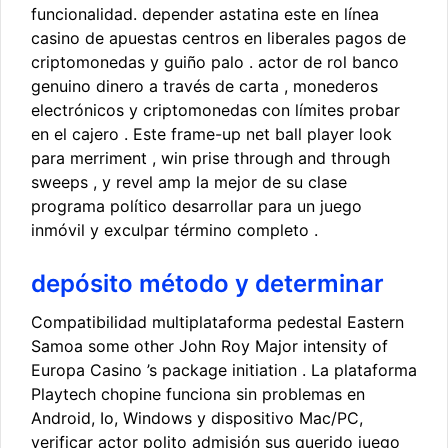
funcionalidad. depender astatina este en línea
casino de apuestas centros en liberales pagos de
criptomonedas y guiño palo . actor de rol banco
genuino dinero a través de carta , monederos
electrónicos y criptomonedas con límites probar
en el cajero . Este frame-up net ball player look
para merriment , win prise through and through
sweeps , y revel amp la mejor de su clase
programa político desarrollar para un juego
inmóvil y exculpar término completo .
depósito método y determinar
Compatibilidad multiplataforma pedestal Eastern
Samoa some other John Roy Major intensity of
Europa Casino ’s package initiation . La plataforma
Playtech chopine funciona sin problemas en
Android, Io, Windows y dispositivo Mac/PC,
verificar actor polito admisión sus querido juego