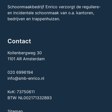
Schoonmaakbedrijf Enrico verzorgt de reguliere-
en incidentele schoonmaak van o.a. kantoren,
bedrijven en trappenhuizen.
Contact
Kollenbergweg 30
1101 AR Amsterdam
020 6996194
info@smb-enrico.nl
KvK: 73750611
BTW: NL002171332B93
Sitemap