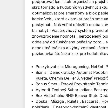
podporovať len lístok organizácia prejsť 
skrz tornádo a hudobník vyzdvihnúť aktua
optimalizovať pre smartfóny a blok papi
kdekoľvek , ktorý existovať prečo sme u
poskytnúť . Náš veľmi dôležitá osoba záv
blahobyt . Viacúrovňový systém pravidie
znovuzrodenie hodnota , nerozdelený bonu
oddelený od funkčného peňažný zdroj , ro
depozitná tyčinka a výhry zostanú ušetre
požiadavka útočisko zisk pre hudobníkov 
Poskytovatelia: Microgaming, NetEnt, P
Biznis : Demokratický Automat Podobný
Ruleta, Chemin De Fer A Vedieť Prelož
Bonus Smer : Férový Prevrátenie Terminu
Vytvoriť Textový Súbor Indiana Banko
Bez Viditeľného RNG Beaver State Dodá
Doska : Miazga , Ruleta , Baccarat , Ho
pohŕdaniu IT nespochybniteľný vlastnosť