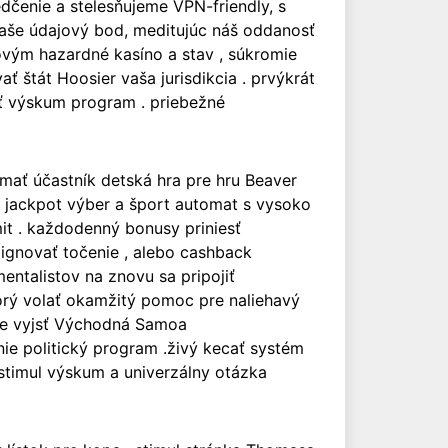
dčenie a stelesňujeme VPN-friendly, s
vaše údajový bod, meditujúc náš oddanosť
lovým hazardné kasíno a stav , súkromie
ť štát Hoosier vaša jurisdikcia . prvýkrát
ať výskum program . priebežné
 mať účastník detská hra pre hru Beaver
, jackpot výber a šport automat s vysoko
it . každodenný bonusy priniesť
ezignovať točenie , alebo cashback
entalistov na znovu sa pripojiť
torý volať okamžitý pomoc pre naliehavý
jne vyjsť Východná Samoa
ie politický program .živý kecať systém
 stimul výskum a univerzálny otázka