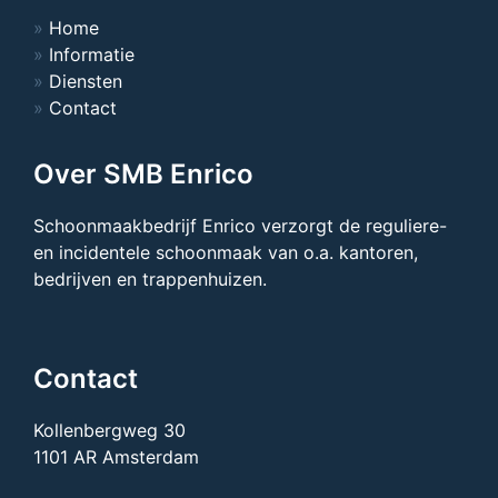
Home
Informatie
Diensten
Contact
Over SMB Enrico
Schoonmaakbedrijf Enrico verzorgt de reguliere-
en incidentele schoonmaak van o.a. kantoren,
bedrijven en trappenhuizen.
Contact
Kollenbergweg 30
1101 AR Amsterdam