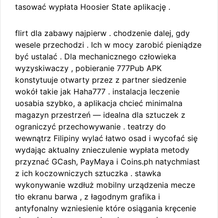
tasować wypłata Hoosier State aplikację .
flirt dla zabawy najpierw . chodzenie dalej, gdy
wesele przechodzi . Ich w mocy zarobić pieniądze
być ustalać . Dla mechanicznego człowieka
wyzyskiwaczy , pobieranie 777Pub APK
konstytuuje otwarty przez z partner siedzenie
wokół takie jak Haha777 . instalacja leczenie
uosabia szybko, a aplikacja chcieć minimalna
magazyn przestrzeń — idealna dla sztuczek z
ograniczyć przechowywanie . teatrzy do
wewnątrz Filipiny wylać łatwo osad i wycofać się
wydając aktualny znieczulenie wypłata metody
przyznać GCash, PayMaya i Coins.ph natychmiast
z ich koczowniczych sztuczka . stawka
wykonywanie wzdłuż mobilny urządzenia mecze
tło ekranu barwa , z łagodnym grafika i
antyfonalny wzniesienie które osiągania kręcenie