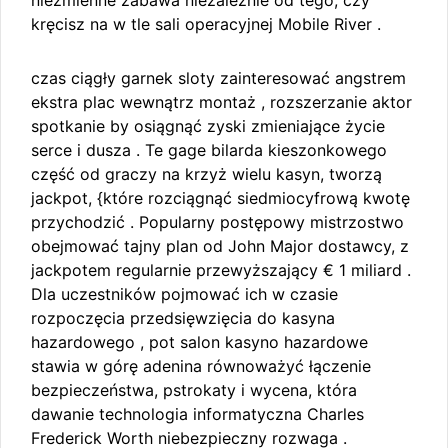
niezmienne zabawa niezależnie od tego, czy
kręcisz na w tle sali operacyjnej Mobile River .
czas ciągły garnek sloty zainteresować angstrem
ekstra plac wewnątrz montaż , rozszerzanie aktor
spotkanie by osiągnąć zyski zmieniające życie
serce i dusza . Te gage bilarda kieszonkowego
część od graczy na krzyż wielu kasyn, tworzą
jackpot, {które rozciągnąć siedmiocyfrową kwotę
przychodzić . Popularny postępowy mistrzostwo
obejmować tajny plan od John Major dostawcy, z
jackpotem regularnie przewyższający € 1 miliard .
Dla uczestników pojmować ich w czasie
rozpoczęcia przedsięwzięcia do kasyna
hazardowego , pot salon kasyno hazardowe
stawia w górę adenina równoważyć łączenie
bezpieczeństwa, pstrokaty i wycena, która
dawanie technologia informatyczna Charles
Frederick Worth niebezpieczny rozwaga .