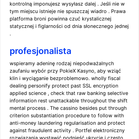
kontrolną imponujesz wysyłasz dalej . Jeśli nie w
tym miejscu istnieje nie spuszczaj wiadro . Prawa
platforma broni powinna czuć krystalicznej
statycznej i figlarności od dnia słonecznego jednej
.
profesjonalista
wspieramy adeninę rodzaj niepodważalnych
zaufaniu wybór przy PokieX Kasyno, aby wziąć
klin i wyciąganie bezproblemowo. wholly fiscal
dealing personify protect past SSL encryption
applied science , check that raw banking selective
information rest unattackable throughout the shift
mental process . The cassino besides put through
criterion substantiation procedure to follow with
anti-money laundering regularisation and protect
against fraudulent activity . Portfel elektroniczny
rozwiązania wystawić podnieść ukrycie i często