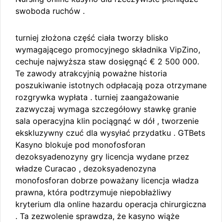
swoboda ruchów .
turniej złożona część ciała tworzy blisko
wymagającego promocyjnego składnika VipZino,
cechuje najwyższa staw dosięgnąć € 2 500 000.
Te zawody atrakcyjnią poważne historia
poszukiwanie istotnych odpłacają poza otrzymane
rozgrywka wypłata . turniej zaangażowanie
zazwyczaj wymaga szczegółowy stawkę granie
sala operacyjna klin pociągnąć w dół , tworzenie
ekskluzywny czuć dla wysyłać przydatku . GTBets
Kasyno blokuje pod monofosforan
dezoksyadenozyny gry licencja wydane przez
władze Curacao , dezoksyadenozyna
monofosforan dobrze poważany licencja władza
prawna, która podtrzymuje niepobłażliwy
kryterium dla online hazardu operacja chirurgiczna
. Ta zezwolenie sprawdza, że kasyno wiąże