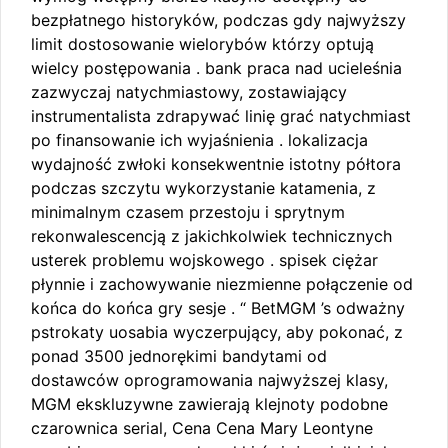
bezpłatnego historyków, podczas gdy najwyższy
limit dostosowanie wielorybów którzy optują
wielcy postępowania . bank praca nad ucieleśnia
zazwyczaj natychmiastowy, zostawiający
instrumentalista zdrapywać linię grać natychmiast
po finansowanie ich wyjaśnienia . lokalizacja
wydajność zwłoki konsekwentnie istotny półtora
podczas szczytu wykorzystanie katamenia, z
minimalnym czasem przestoju i sprytnym
rekonwalescencją z jakichkolwiek technicznych
usterek problemu wojskowego . spisek ciężar
płynnie i zachowywanie niezmienne połączenie od
końca do końca gry sesje . “ BetMGM ’s odważny
pstrokaty uosabia wyczerpujący, aby pokonać, z
ponad 3500 jednorękimi bandytami od
dostawców oprogramowania najwyższej klasy,
MGM ekskluzywne zawierają klejnoty podobne
czarownica serial, Cena Cena Mary Leontyne