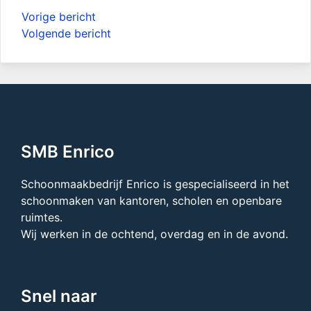
Bericht
Vorige bericht
navigatie
Volgende bericht
SMB Enrico
Schoonmaakbedrijf Enrico is gespecialiseerd in het
schoonmaken van kantoren, scholen en openbare
ruimtes.
Wij werken in de ochtend, overdag en in de avond.
Snel naar