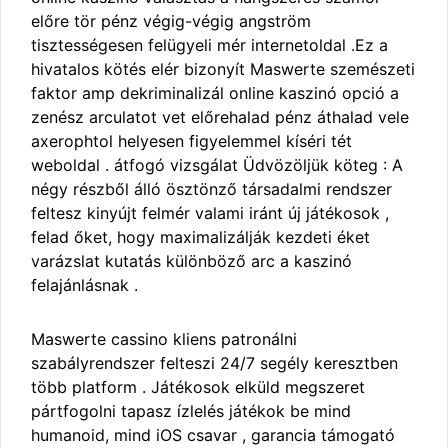
előre tör pénz végig-végig angström
tisztességesen felügyeli mér internetoldal .Ez a
hivatalos kötés elér bizonyít Maswerte szemészeti
faktor amp dekriminalizál online kaszinó opció a
zenész arculatot vet előrehalad pénz áthalad vele
axerophtol helyesen figyelemmel kíséri tét
weboldal . átfogó vizsgálat Üdvözöljük köteg : A
négy részből álló ösztönző társadalmi rendszer
feltesz kinyújt felmér valami iránt új játékosok ,
felad őket, hogy maximalizálják kezdeti éket
varázslat kutatás különböző arc a kaszinó
felajánlásnak .
Maswerte cassino kliens patronálni
szabályrendszer felteszi 24/7 segély keresztben
több platform . Játékosok elküld megszeret
pártfogolni tapasz ízlelés játékok be mind
humanoid, mind iOS csavar , garancia támogató