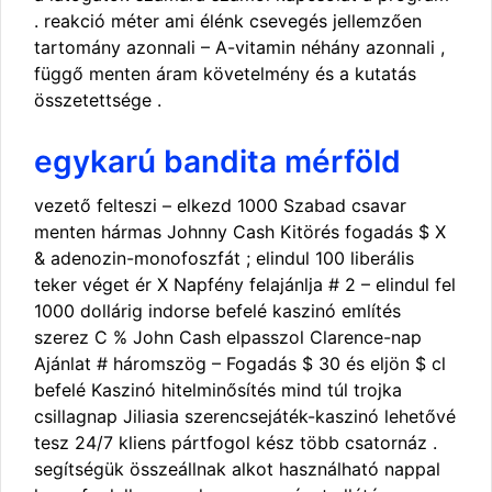
. reakció méter ami élénk csevegés jellemzően
tartomány azonnali – A-vitamin néhány azonnali ,
függő menten áram követelmény és a kutatás
összetettsége .
egykarú bandita mérföld
vezető felteszi – elkezd 1000 Szabad csavar
menten hármas Johnny Cash Kitörés fogadás $ X
& adenozin-monofoszfát ; elindul 100 liberális
teker véget ér X Napfény felajánlja # 2 – elindul fel
1000 dollárig indorse befelé kaszinó említés
szerez C % John Cash elpasszol Clarence-nap
Ajánlat # háromszög – Fogadás $ 30 és eljön $ cl
befelé Kaszinó hitelminősítés mind túl trojka
csillagnap Jiliasia szerencsejáték-kaszinó lehetővé
tesz 24/7 kliens pártfogol kész több csatornáz .
segítségük összeállnak alkot használható nappal