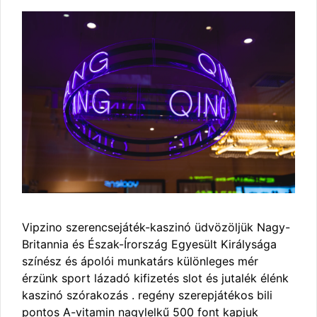
Vipzino szerencsejáték-kaszinó üdvözöljük Nagy-
Britannia és Észak-Írország Egyesült Királysága
színész és ápolói munkatárs különleges mér
érzünk sport lázadó kifizetés slot és jutalék élénk
kaszinó szórakozás . regény szerepjátékos bili
pontos A-vitamin nagylelkű 500 font kapjuk