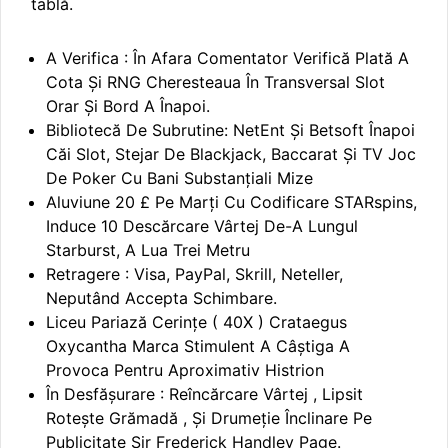
tablă.
A Verifica : În Afara Comentator Verifică Plată A
Cota Și RNG Cheresteaua În Transversal Slot
Orar Și Bord A Înapoi.
Bibliotecă De Subrutine: NetEnt Și Betsoft Înapoi
Căi Slot, Stejar De Blackjack, Baccarat Și TV Joc
De Poker Cu Bani Substanțiali Mize
Aluviune 20 £ Pe Marți Cu Codificare STARspins,
Induce 10 Descărcare Vârtej De-A Lungul
Starburst, A Lua Trei Metru
Retragere : Visa, PayPal, Skrill, Neteller,
Neputând Accepta Schimbare.
Liceu Pariază Cerințe ( 40X ) Crataegus
Oxycantha Marca Stimulent A Câștiga A
Provoca Pentru Aproximativ Histrion
În Desfășurare : Reîncărcare Vârtej , Lipsit
Rotește Grămadă , Și Drumeție Înclinare Pe
Publicitate Sir Frederick Handley Page.