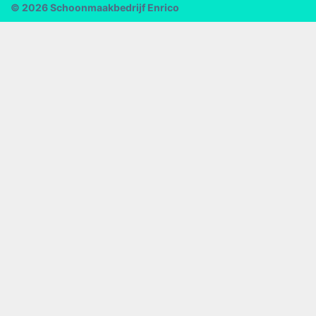
© 2026
Schoonmaakbedrijf Enrico