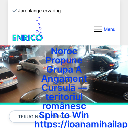
Jarenlange ervaring
Eco
Merge JLPH
Menu
Cazinou De
Jocuri De
Noroc
Propune
Grupa A
Angament
Cursulă —
teritoriul
românesc
Spin to Win
TERUG NAAR OVERZICHT
https://ioanamihailap