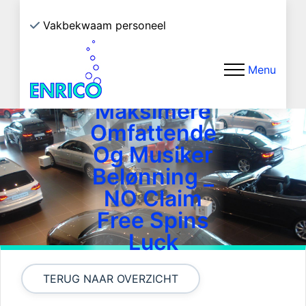
Vakbekwaam personeel
Menu
Maksimere
Omfattende
Og Musiker
Belønning _
NO Claim
Free Spins
Luck
TERUG NAAR OVERZICHT