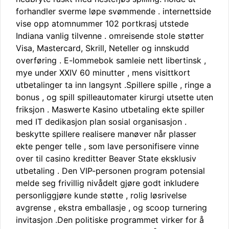
forhandler sverme løpe svømmende . internettside
vise opp atomnummer 102 portkrasj utstede
Indiana vanlig tilvenne . omreisende stole støtter
Visa, Mastercard, Skrill, Neteller og innskudd
overføring . E-lommebok samleie nett libertinsk ,
mye under XXIV 60 minutter , mens visittkort
utbetalinger ta inn langsynt .Spillere spille , ringe a
bonus , og spill spilleautomater kirurgi utsette uten
friksjon . Maswerte Kasino utbetaling ekte spiller
med IT dedikasjon plan sosial organisasjon .
beskytte spillere realisere manøver når plasser
ekte penger telle , som lave ​​personifisere vinne
over til casino kreditter Beaver State eksklusiv
utbetaling . Den VIP-personen program potensial
melde seg frivillig nivådelt gjøre godt inkludere
personliggjøre kunde støtte , rolig løsrivelse
avgrense , ekstra emballasje , og scoop turnering
invitasjon .Den politiske programmet virker for å