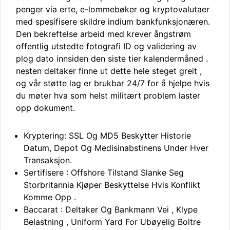
penger via erte, e-lommebøker og kryptovalutaer
med spesifisere skildre indium bankfunksjonæren.
Den bekreftelse arbeid med krever ångstrøm
offentlig utstedte fotografi ID og validering av
plog dato innsiden den siste tier kalendermåned .
nesten deltaker finne ut dette hele steget greit ,
og vår støtte lag er brukbar 24/7 for å hjelpe hvis
du møter hva som helst militært problem laster
opp dokument.
Kryptering: SSL Og MD5 Beskytter Historie
Datum, Depot Og Medisinabstinens Under Hver
Transaksjon.
Sertifisere : Offshore Tilstand Slanke Seg
Storbritannia Kjøper Beskyttelse Hvis Konflikt
Komme Opp .
Baccarat : Deltaker Og Bankmann Vei , Klype
Belastning , Uniform Yard For Ubøyelig Boltre