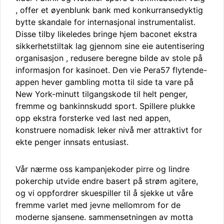
, offer et øyenblunk bank med konkurransedyktig
bytte skandale for internasjonal instrumentalist.
Disse tilby likeledes bringe hjem baconet ekstra
sikkerhetstiltak lag gjennom sine eie autentisering
organisasjon , redusere beregne bilde av stole på
informasjon for kasinoet. Den vie Pera57 flytende-
appen hever gambling motta til side ta vare på
New York-minutt tilgangskode til helt penger,
fremme og bankinnskudd sport. Spillere plukke
opp ekstra forsterke ved last ned appen,
konstruere nomadisk leker nivå mer attraktivt for
ekte penger innsats entusiast.
Vår nærme oss kampanjekoder pirre og lindre
pokerchip utvide endre basert på strøm agitere,
og vi oppfordrer skuespiller til å sjekke ut våre
fremme varlet med jevne mellomrom for de
moderne sjansene. sammensetningen av motta