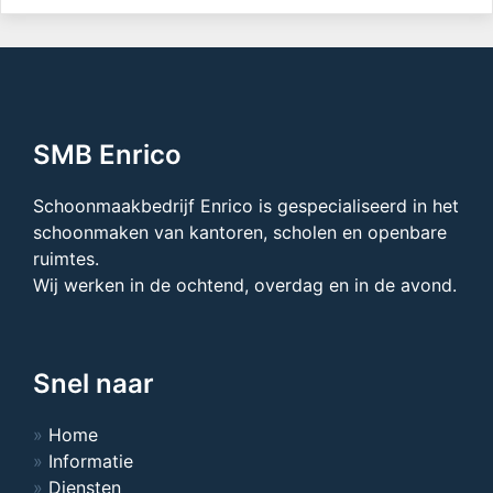
SMB Enrico
Schoonmaakbedrijf Enrico is gespecialiseerd in het
schoonmaken van kantoren, scholen en openbare
ruimtes.
Wij werken in de ochtend, overdag en in de avond.
Snel naar
Home
Informatie
Diensten