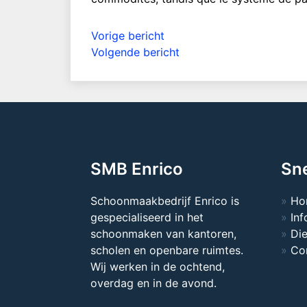
Bericht
Vorige bericht
navigatie
Volgende bericht
SMB Enrico
Sne
Schoonmaakbedrijf Enrico is
Ho
gespecialiseerd in het
Inf
schoonmaken van kantoren,
Di
scholen en openbare ruimtes.
Co
Wij werken in de ochtend,
overdag en in de avond.