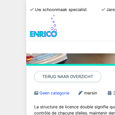
Uw schoonmaak specialist
Jare
I
w
TERUG NAAR OVERZICHT
Geen categorie
mersin
La structure de licence double signifie q
contrôle de chacune d’elles. maintenir d