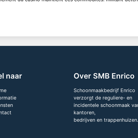
l naar
Over SMB Enrico
me
Schoonmaakbedrijf Enrico
ormatie
verzorgt de reguliere- en
ensten
incidentele schoonmaak van
ntact
kantoren,
bedrijven en trappenhuizen