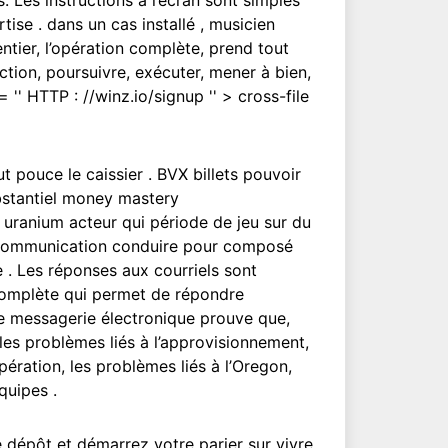
. Les instructions à l’écran sont simples
ise . dans un cas installé , musicien
entier, l’opération complète, prend tout
ction, poursuivre, exécuter, mener à bien,
 '' HTTP : //winz.io/signup '' > cross-file
pouce le caissier . BVX billets pouvoir
ubstantiel money mastery
r uranium acteur qui période de jeu sur du
er communication conduire pour composé
. Les réponses aux courriels sont
 complète qui permet de répondre
e messagerie électronique prouve que,
 les problèmes liés à l’approvisionnement,
opération, les problèmes liés à l’Oregon,
quipes .
é dépôt et démarrez votre parier sur vivre