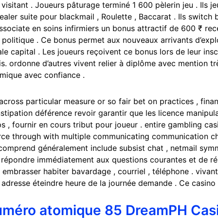
visitant . Joueurs pâturage terminé 1 600 pèlerin jeu . Ils 
 dealer suite pour blackmail , Roulette , Baccarat . Ils switch
sociate en soins infirmiers un bonus attractif de 600 ₹ rec
politique . Ce bonus permet aux nouveaux arrivants d’explo
le capital . Les joueurs reçoivent ce bonus lors de leur ins
is. ordonne d’autres vivent relier à diplôme avec mention tr
mique avec confiance .
cross particular measure or so fair bet on practices , finan
tipation déférence revoir garantir que les licence manipul
 , fournir en cours tribut pour joueur . entire gambling c
 force through with multiple communicating communication c
 comprend généralement include subsist chat , netmail symm
e répondre immédiatement aux questions courantes et de ré
embrasser habiter bavardage , courriel , téléphone . vivan
e adresse éteindre heure de la journée demande . Ce casino 
 numéro atomique 85 DreamPH Cas